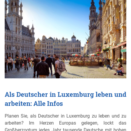
Als Deutscher in Luxemburg leben und
arbeiten: Alle Infos
Planen Sie, als Deutscher in Luxemburg zu leben und zu
arbeiten? Im Herzen Europas gelegen, lockt das
Großherzogtum jedes Jahr tausende Deutsche mit hohen