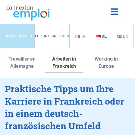
FR
DE
EN
FÜR KANDIDATEN
FÜR UNTERNEHMEN
Travailler en
Arbeiten in
Working in
Allemagne
Frankreich
Europe
Praktische Tipps um Ihre
Karriere in Frankreich oder
in einem deutsch-
französischen Umfeld