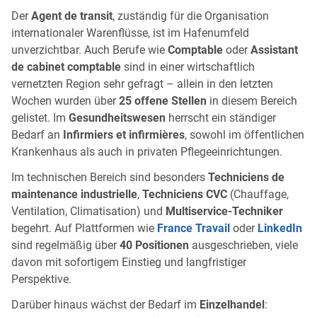
Der
Agent de transit
, zuständig für die Organisation
internationaler Warenflüsse, ist im Hafenumfeld
unverzichtbar. Auch Berufe wie
Comptable
oder
Assistant
de cabinet comptable
sind in einer wirtschaftlich
vernetzten Region sehr gefragt – allein in den letzten
Wochen wurden über
25 offene Stellen
in diesem Bereich
gelistet. Im
Gesundheitswesen
herrscht ein ständiger
Bedarf an
Infirmiers et infirmières
, sowohl im öffentlichen
Krankenhaus als auch in privaten Pflegeeinrichtungen.
Im technischen Bereich sind besonders
Techniciens de
maintenance industrielle
,
Techniciens CVC
(Chauffage,
Ventilation, Climatisation) und
Multiservice-Techniker
begehrt. Auf Plattformen wie
France Travail
oder
LinkedIn
sind regelmäßig über
40 Positionen
ausgeschrieben, viele
davon mit sofortigem Einstieg und langfristiger
Perspektive.
Darüber hinaus wächst der Bedarf im
Einzelhandel
: