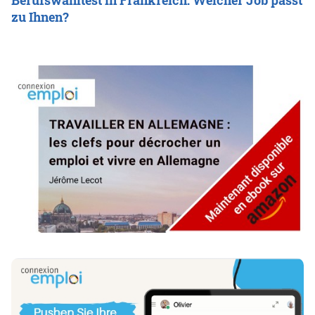
Berufswahltest in Frankreich: Welcher Job passt
zu Ihnen?