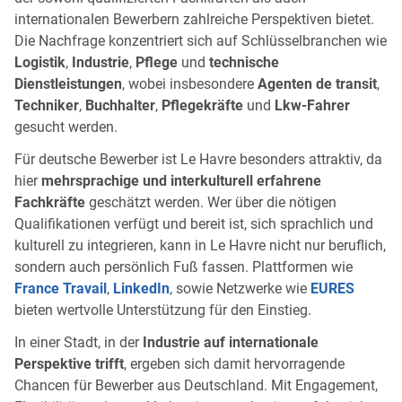
internationalen Bewerbern zahlreiche Perspektiven bietet.
Die Nachfrage konzentriert sich auf Schlüsselbranchen wie
Logistik
,
Industrie
,
Pflege
und
technische
Dienstleistungen
, wobei insbesondere
Agenten de transit
,
Techniker
,
Buchhalter
,
Pflegekräfte
und
Lkw-Fahrer
gesucht werden.
Für deutsche Bewerber ist Le Havre besonders attraktiv, da
hier
mehrsprachige und interkulturell erfahrene
Fachkräfte
geschätzt werden. Wer über die nötigen
Qualifikationen verfügt und bereit ist, sich sprachlich und
kulturell zu integrieren, kann in Le Havre nicht nur beruflich,
sondern auch persönlich Fuß fassen. Plattformen wie
France Travail
,
LinkedIn
, sowie Netzwerke wie
EURES
bieten wertvolle Unterstützung für den Einstieg.
In einer Stadt, in der
Industrie auf internationale
Perspektive trifft
, ergeben sich damit hervorragende
Chancen für Bewerber aus Deutschland. Mit Engagement,