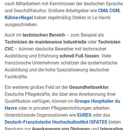
nach Mitarbeitern mit Kenntnissen der deutschen Sprache
und Geschäftskultur. Größere Arbeitgeber wie
CMA CGM
,
Kühne+Nagel
haben regelmäßig Stellen in Le Havre
ausgeschrieben.
Auch im
technischen Bereich
– zum Beispiel als
Technicien de maintenance industrielle
oder
Technicien
CVC
– können deutsche Bewerber mit technischer
Ausbildung und Erfahrung
schnell Fuß fassen
. Viele
französische Unternehmen schätzen die systematische
Ausbildung und die hohe Spezialisierung deutscher
Fachkräfte.
Ein weiteres großes Feld ist der
Gesundheitssektor
.
Deutsche Pflegekräfte, die über eine Anerkennung ihrer
Qualifikation verfügen, können im
Groupe Hospitalier du
Havre
oder in privaten Pflegeeinrichtungen arbeiten.
Unterstützende Organisationen wie
EURES
oder das
Deutsch-Französische Hochschulinstitut ISFATES
bieten
Beratung zur
Anerkennung von Diplomen
und
Integration