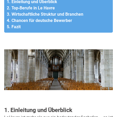
1. Einleitung und Überblick
2. Top‑Berufe in Le Havre
3. Wirtschaftliche Struktur und Branchen
4. Chancen für deutsche Bewerber
5. Fazit
1. Einleitung und Überblick