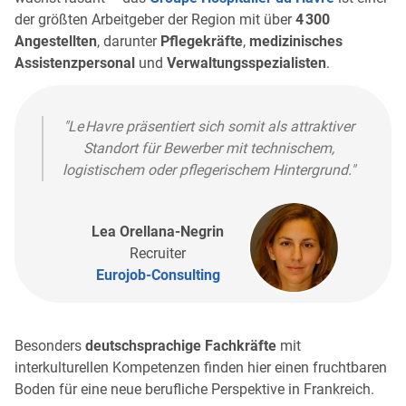
der größten Arbeitgeber der Region mit über
4 300
Angestellten
, darunter
Pflegekräfte
,
medizinisches
Assistenzpersonal
und
Verwaltungsspezialisten
.
"Le Havre präsentiert sich somit als attraktiver
Standort für Bewerber mit technischem,
logistischem oder pflegerischem Hintergrund."
Lea Orellana-Negrin
Recruiter
Eurojob-Consulting
Besonders
deutschsprachige Fachkräfte
mit
interkulturellen Kompetenzen finden hier einen fruchtbaren
Boden für eine neue berufliche Perspektive in Frankreich.