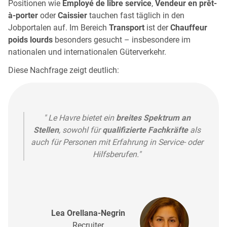
Positionen wie
Employé de libre service
,
Vendeur en prêt-
à-porter
oder
Caissier
tauchen fast täglich in den
Jobportalen auf. Im Bereich
Transport
ist der
Chauffeur
poids lourds
besonders gesucht – insbesondere im
nationalen und internationalen Güterverkehr.
Diese Nachfrage zeigt deutlich:
" Le Havre bietet ein
breites Spektrum an
Stellen
, sowohl für
qualifizierte Fachkräfte
als
auch für Personen mit Erfahrung in Service- oder
Hilfsberufen."
Lea Orellana-Negrin
Recruiter