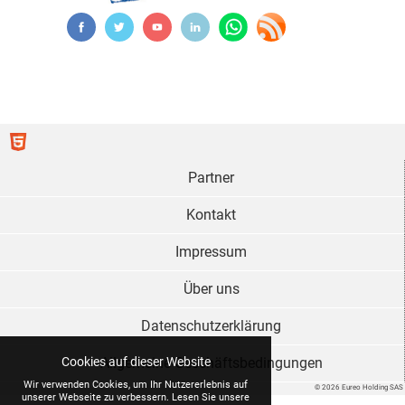
Partner
Kontakt
Impressum
Über uns
Datenschutzerklärung
Allgemeine Geschäftsbedingungen
Cookies auf dieser Website
Wir verwenden Cookies, um Ihr Nutzererlebnis auf
© 2026 Eureo Holding SAS
unserer Webseite zu verbessern. Lesen Sie unsere