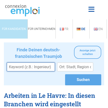
FR
DE
EN
FÜR KANDIDATEN
FÜR UNTERNEHMEN
Finde Deinen deutsch-
Anzeige jetzt
schalten
französischen Traumjob
Arbeiten in Le Havre: In diesen
Branchen wird eingestellt