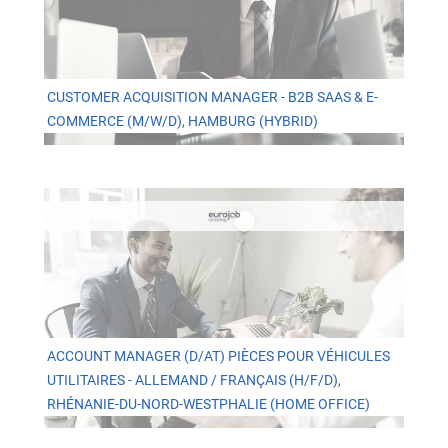
CUSTOMER ACQUISITION MANAGER - B2B SAAS & E-
COMMERCE (M/W/D), HAMBURG (HYBRID)
ACCOUNT MANAGER (D/AT) PIÈCES POUR VÉHICULES
UTILITAIRES - ALLEMAND / FRANÇAIS (H/F/D),
RHÉNANIE-DU-NORD-WESTPHALIE (HOME OFFICE)