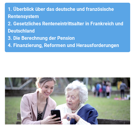
1. Überblick über das deutsche und französische
Rentensystem
2. Gesetzliches Renteneintrittsalter in Frankreich und
Deutschland
3. Die Berechnung der Pension
4. Finanzierung, Reformen und Herausforderungen