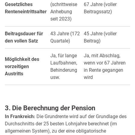
Gesetzliches
(schrittweise
67 Jahre (voller
Renteneintrittsalter
Anhebung
Beitragssatz)
seit 2023)
Beitragsdauer für
43 Jahre (172
45 Jahre (voller
den vollen Satz
Quartale)
Beitrag)
Ja, für lange
Ja, mit Abschlag,
Möglichkeit des
Laufbahnen,
wenn vor 67 Jahren
vorzeitigen
Behinderung
in Rente gegangen
Austritts
usw.
wird
3. Die Berechnung der Pension
In Frankreich:
Die Grundrente wird auf der Grundlage des
Durchschnitts der 25 besten Lohnjahre berechnet (im
allgemeinen System), zu der eine obligatorische