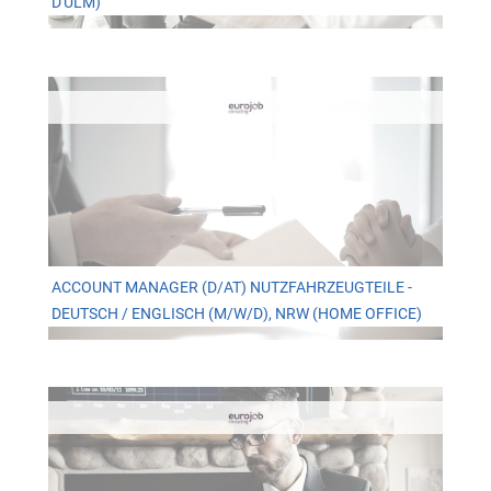
D'ULM)
ACCOUNT MANAGER (D/AT) NUTZFAHRZEUGTEILE -
DEUTSCH / ENGLISCH (M/W/D), NRW (HOME OFFICE)