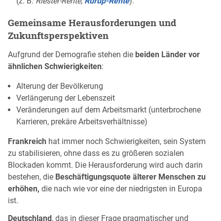
(z. B.
Riester-Rente
,
Rürup-Rente
).
Gemeinsame Herausforderungen und
Zukunftsperspektiven
Aufgrund der Demografie stehen die
beiden Länder vor
ähnlichen Schwierigkeiten
:
Alterung der Bevölkerung
Verlängerung der Lebenszeit
Veränderungen auf dem Arbeitsmarkt (unterbrochene
Karrieren, prekäre Arbeitsverhältnisse)
Frankreich
hat immer noch Schwierigkeiten, sein System
zu stabilisieren, ohne dass es zu größeren sozialen
Blockaden kommt. Die Herausforderung wird auch darin
bestehen, die
Beschäftigungsquote älterer Menschen zu
erhöhen,
die nach wie vor eine der niedrigsten in Europa
ist.
Deutschland
, das in dieser Frage pragmatischer und