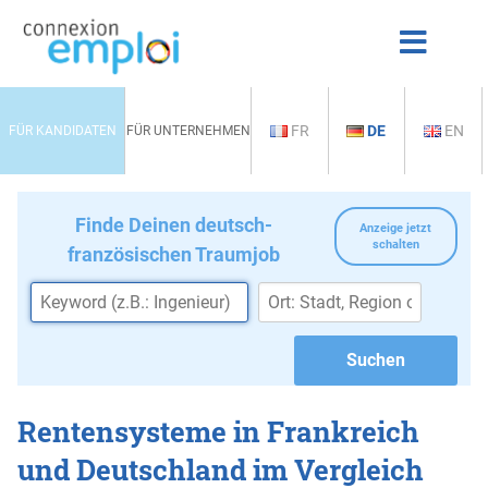
FR
DE
EN
FÜR KANDIDATEN
FÜR UNTERNEHMEN
Finde Deinen deutsch-
Anzeige jetzt
schalten
französischen Traumjob
Rentensysteme in Frankreich
und Deutschland im Vergleich