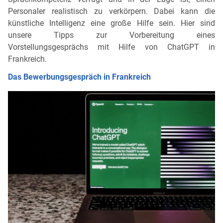
Personaler realistisch zu verkörpern. Dabei kann die
künstliche Intelligenz eine große Hilfe sein. Hier sind
unsere Tipps zur Vorbereitung eines
Vorstellungsgesprächs mit Hilfe von ChatGPT in
Frankreich.
Das Bewerbungsgespräch in Frankreich