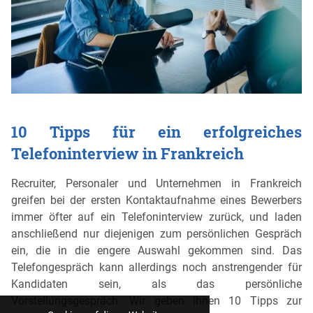
10 Tipps für ein erfolgreiches
Telefoninterview in Frankreich
Recruiter, Personaler und Unternehmen in Frankreich
greifen bei der ersten Kontaktaufnahme eines Bewerbers
immer öfter auf ein Telefoninterview zurück, und laden
anschließend nur diejenigen zum persönlichen Gespräch
ein, die in die engere Auswahl gekommen sind. Das
Telefongespräch kann allerdings noch anstrengender für
Kandidaten sein, als das persönliche
Vorstellungsgespräch. Wir geben Ihnen 10 Tipps zur