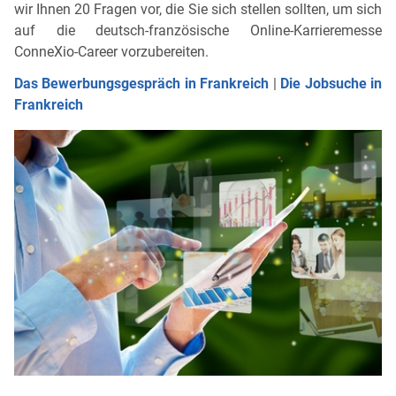
wir Ihnen 20 Fragen vor, die Sie sich stellen sollten, um sich
auf die deutsch-französische Online-Karrieremesse
ConneXio-Career vorzubereiten.
Das Bewerbungsgespräch in Frankreich
|
Die Jobsuche in
Frankreich