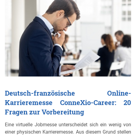
Deutsch-französische Online-
Karrieremesse ConneXio-Career: 20
Fragen zur Vorbereitung
Eine virtuelle Jobmesse unterscheidet sich ein wenig von
einer physischen Karrieremesse. Aus diesem Grund stellen