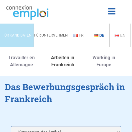
FR
DE
EN
FÜR KANDIDATEN
FÜR UNTERNEHMEN
Travailler en
Arbeiten in
Working in
Allemagne
Frankreich
Europe
Das Bewerbungsgespräch in
Frankreich