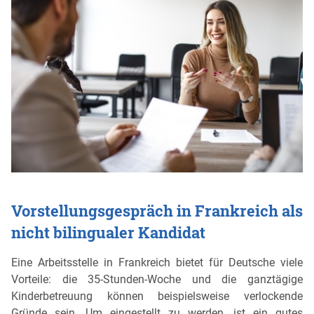
Vorstellungsgespräch in Frankreich als
nicht bilingualer Kandidat
Eine Arbeitsstelle in Frankreich bietet für Deutsche viele
Vorteile: die 35-Stunden-Woche und die ganztägige
Kinderbetreuung können beispielsweise verlockende
Gründe sein. Um eingestellt zu werden, ist ein gutes