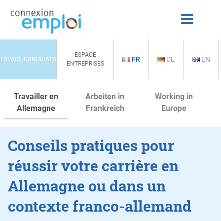
ESPACE
FR
DE
EN
ESPACE CANDIDATS
ENTREPRISES
Travailler en
Arbeiten in
Working in
Allemagne
Frankreich
Europe
Conseils pratiques pour
réussir votre carrière en
Allemagne ou dans un
contexte franco-allemand