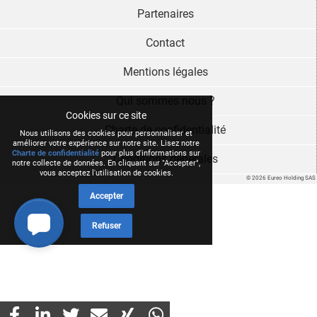
Partenaires
Contact
Mentions légales
Qui sommes nous ?
Cookies sur ce site
Charte de confidentialité
Nous utilisons des cookies pour personnaliser et
améliorer votre expérience sur notre site. Lisez notre
Charte de confidentialité
pour plus d'informations sur
Conditions générales
notre collecte de données. En cliquant sur "Accepter",
vous acceptez l'utilisation de cookies.
© 2026 Eureo Holding SAS
Accepter
Refuser