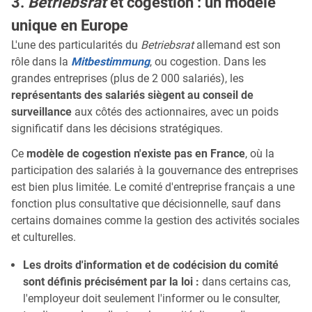
3.
Betriebsrat
et cogestion : un modèle
unique en Europe
L'une des particularités du
Betriebsrat
allemand est son
rôle dans la
Mitbestimmung
, ou cogestion. Dans les
grandes entreprises (plus de 2 000 salariés), les
représentants des salariés siègent au conseil de
surveillance
aux côtés des actionnaires, avec un poids
significatif dans les décisions stratégiques.
Ce
modèle de cogestion n'existe pas en France
, où la
participation des salariés à la gouvernance des entreprises
est bien plus limitée. Le comité d'entreprise français a une
fonction plus consultative que décisionnelle, sauf dans
certains domaines comme la gestion des activités sociales
et culturelles.
Les droits d'information et de codécision du comité
sont définis précisément par la loi :
dans certains cas,
l'employeur doit seulement l'informer ou le consulter,