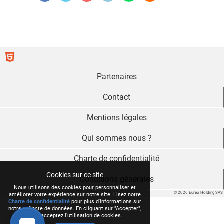
Partenaires
Contact
Mentions légales
Qui sommes nous ?
Charte de confidentialité
Cookies sur ce site
Conditions générales
Nous utilisons des cookies pour personnaliser et
© 2026 Eureo Holding SAS
améliorer votre expérience sur notre site. Lisez notre
Charte de confidentialité
pour plus d'informations sur
notre collecte de données. En cliquant sur "Accepter",
vous acceptez l'utilisation de cookies.