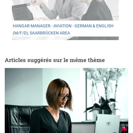
HANGAR MANAGER - AVIATION - GERMAN & ENGLISH
(M/F/D), SAARBRÜCKEN AREA
Articles suggérés sur le même thème