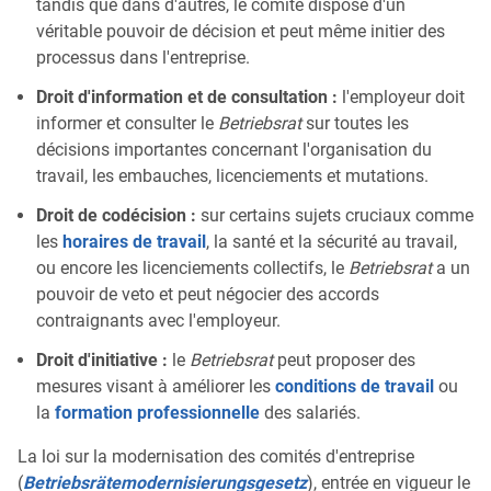
tandis que dans d'autres, le comité dispose d'un
véritable pouvoir de décision et peut même initier des
processus dans l'entreprise.
Droit d'information et de consultation :
l'employeur doit
informer et consulter le
Betriebsrat
sur toutes les
décisions importantes concernant l'organisation du
travail, les embauches, licenciements et mutations.
Droit de codécision :
sur certains sujets cruciaux comme
les
horaires de travail
, la santé et la sécurité au travail,
ou encore les licenciements collectifs, le
Betriebsrat
a un
pouvoir de veto et peut négocier des accords
contraignants avec l'employeur.
Droit d'initiative :
le
Betriebsrat
peut proposer des
mesures visant à améliorer les
conditions de travail
ou
la
formation professionnelle
des salariés.
La loi sur la modernisation des comités d'entreprise
(
Betriebsrätemodernisierungsgesetz
), entrée en vigueur le