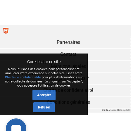
Partenaires
Contact
Cookies sur ce site
Mentions légales
Nous utilisons des cookies pour personnaliser et
améliorer votre expérience sur notre site. Lisez notre
Charte de confidentialité
pour plus d'informations sur
Qui sommes nous ?
notre collecte de données. En cliquant sur "Accepter",
vous acceptez l'utilisation de cookies.
Charte de confidentialité
Accepter
Conditions générales
Refuser
© 2026 Eureo Holding SAS