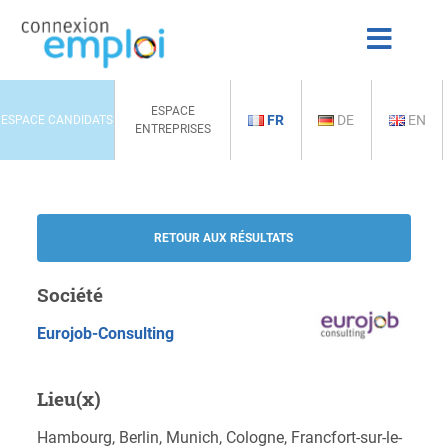
ESPACE
FR
DE
EN
ESPACE CANDIDATS
ENTREPRISES
RETOUR AUX RÉSULTATS
Société
Eurojob-Consulting
Lieu(x)
Hambourg, Berlin, Munich, Cologne, Francfort-sur-le-