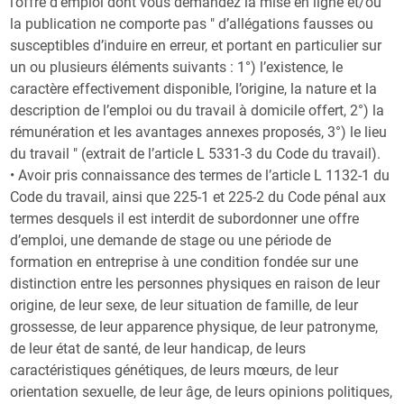
l’offre d’emploi dont vous demandez la mise en ligne et/ou
la publication ne comporte pas " d’allégations fausses ou
susceptibles d’induire en erreur, et portant en particulier sur
un ou plusieurs éléments suivants : 1°) l’existence, le
caractère effectivement disponible, l’origine, la nature et la
description de l’emploi ou du travail à domicile offert, 2°) la
rémunération et les avantages annexes proposés, 3°) le lieu
du travail " (extrait de l’article L 5331-3 du Code du travail).
• Avoir pris connaissance des termes de l’article L 1132-1 du
Code du travail, ainsi que 225-1 et 225-2 du Code pénal aux
termes desquels il est interdit de subordonner une offre
d’emploi, une demande de stage ou une période de
formation en entreprise à une condition fondée sur une
distinction entre les personnes physiques en raison de leur
origine, de leur sexe, de leur situation de famille, de leur
grossesse, de leur apparence physique, de leur patronyme,
de leur état de santé, de leur handicap, de leurs
caractéristiques génétiques, de leurs mœurs, de leur
orientation sexuelle, de leur âge, de leurs opinions politiques,