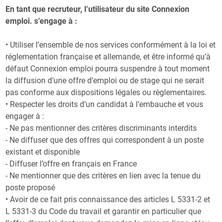
En tant que recruteur, l’utilisateur du site Connexion
emploi. s’engage à :
• Utiliser l’ensemble de nos services conformément à la loi et
réglementation française et allemande, et être informé qu’à
défaut Connexion emploi pourra suspendre à tout moment
la diffusion d’une offre d’emploi ou de stage qui ne serait
pas conforme aux dispositions légales ou règlementaires.
• Respecter les droits d’un candidat à l’embauche et vous
engager à :
- Ne pas mentionner des critères discriminants interdits
- Ne diffuser que des offres qui correspondent à un poste
existant et disponible
- Diffuser l’offre en français en France
- Ne mentionner que des critères en lien avec la tenue du
poste proposé
• Avoir de ce fait pris connaissance des articles L 5331-2 et
L 5331-3 du Code du travail et garantir en particulier que