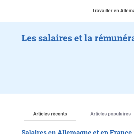
Travailler en Alle
Les salaires et la rémuné
Articles récents
Articles populaires
Salaires en Allemagne et en France 