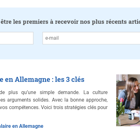
tre les premiers à recevoir nos plus récents arti
 en Allemagne : les 3 clés
de plus qu’une simple demande. La culture
t des arguments solides. Avec la bonne approche,
vos compétences. Voici trois stratégies clés pour
alaire en Allemagne