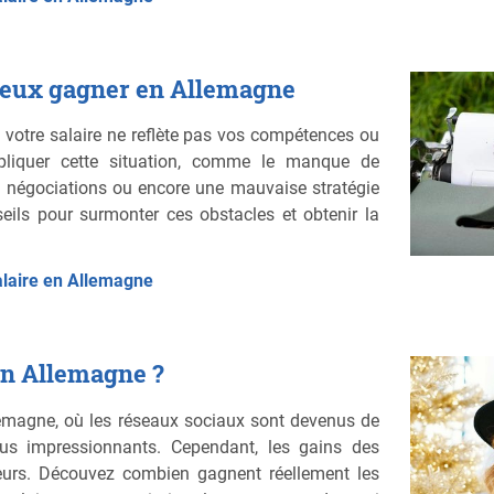
ieux gagner en Allemagne
 votre salaire ne reflète pas vos compétences ou
xpliquer cette situation, comme le manque de
x négociations ou encore une mauvaise stratégie
seils pour surmonter ces obstacles et obtenir la
alaire en Allemagne
en Allemagne ?
llemagne, où les réseaux sociaux sont devenus de
enus impressionnants. Cependant, les gains des
teurs. Découvez combien gagnent réellement les