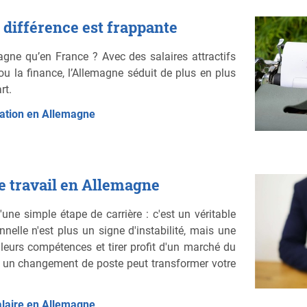
 différence est frappante
gne qu’en France ? Avec des salaires attractifs
ou la finance, l’Allemagne séduit de plus en plus
rt.
ration en Allemagne
e travail en Allemagne
ne simple étape de carrière : c'est un véritable
nnelle n'est plus un signe d'instabilité, mais une
 leurs compétences et tirer profit d'un marché du
i un changement de poste peut transformer votre
alaire en Allemagne