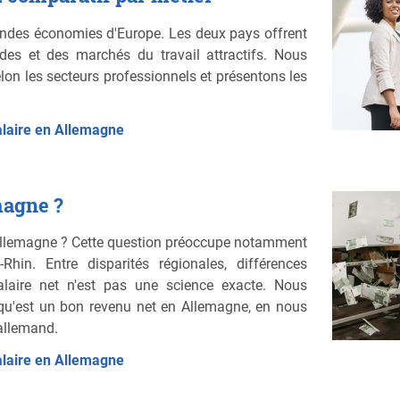
andes économies d'Europe. Les deux pays offrent
des et des marchés du travail attractifs. Nous
on les secteurs professionnels et présentons les
alaire en Allemagne
magne ?
 Allemagne ? Cette question préoccupe notamment
-Rhin. Entre disparités régionales, différences
salaire net n'est pas une science exacte. Nous
e qu'est un bon revenu net en Allemagne, en nous
allemand.
alaire en Allemagne