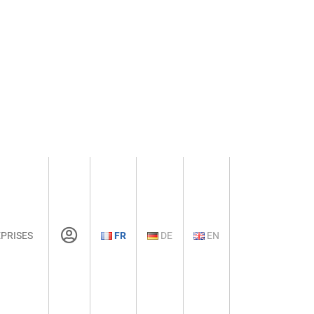
PRISES
FR
DE
EN