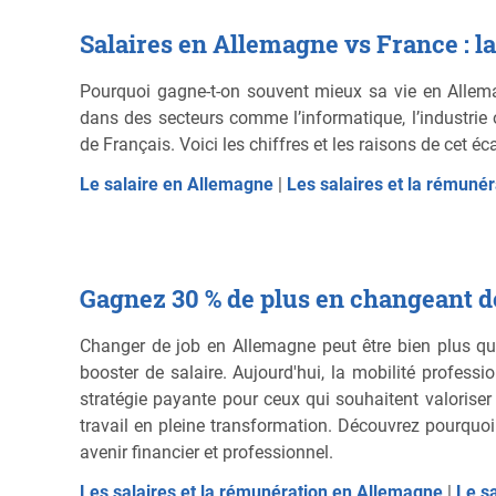
Salaires en Allemagne vs France : la
Pourquoi gagne-t-on souvent mieux sa vie en Allema
dans des secteurs comme l’informatique, l’industrie 
de Français. Voici les chiffres et les raisons de cet éca
Le salaire en Allemagne
|
Les salaires et la rémuné
Gagnez 30 % de plus en changeant d
Changer de job en Allemagne peut être bien plus qu'u
booster de salaire. Aujourd'hui, la mobilité professio
stratégie payante pour ceux qui souhaitent valoriser
travail en pleine transformation. Découvrez pourquo
avenir financier et professionnel.
Les salaires et la rémunération en Allemagne
|
Le s