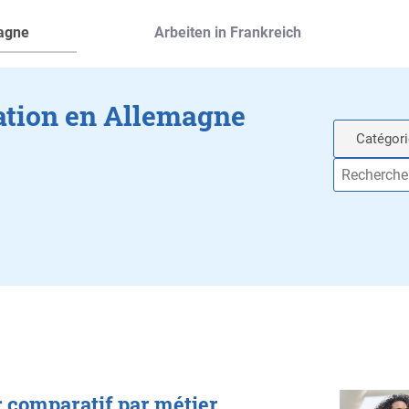
magne
Arbeiten in Frankreich
ration en Allemagne
: comparatif par métier