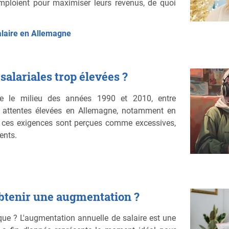
emploient pour maximiser leurs revenus, de quoi
alaire en Allemagne
alariales trop élevées ?
e le milieu des années 1990 et 2010, entre
s attentes élevées en Allemagne, notamment en
, ces exigences sont perçues comme excessives,
ents.
btenir une augmentation ?
tique ? L'augmentation annuelle de salaire est une