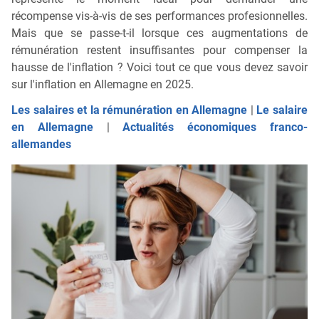
récompense vis-à-vis de ses performances profesionnelles.
Mais que se passe-t-il lorsque ces augmentations de
rémunération restent insuffisantes pour compenser la
hausse de l'inflation ? Voici tout ce que vous devez savoir
sur l'inflation en Allemagne en 2025.
Les salaires et la rémunération en Allemagne
|
Le salaire
en Allemagne
|
Actualités économiques franco-
allemandes