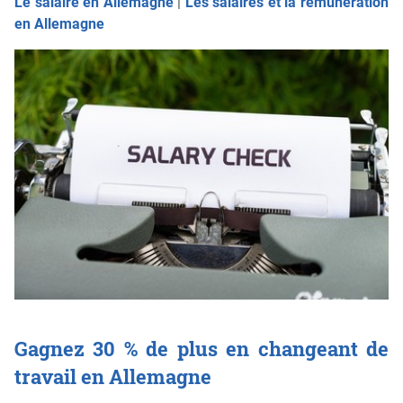
Le salaire en Allemagne
|
Les salaires et la rémunération
en Allemagne
Gagnez 30 % de plus en changeant de
travail en Allemagne