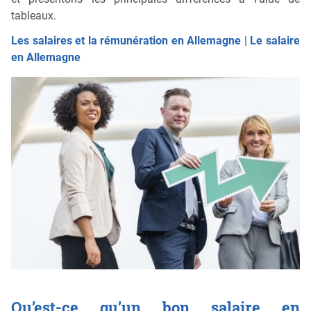
tableaux.
Les salaires et la rémunération en Allemagne
|
Le salaire
en Allemagne
Qu’est-ce qu’un bon salaire en