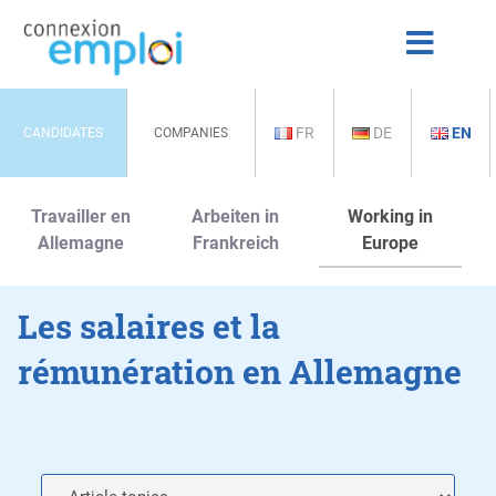
FR
DE
EN
CANDIDATES
COMPANIES
Travailler en
Arbeiten in
Working in
Allemagne
Frankreich
Europe
Les salaires et la
rémunération en Allemagne