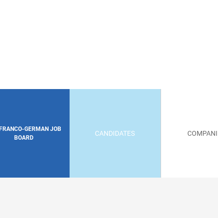
 FRANCO-GERMAN JOB
CANDIDATES
COMPANI
BOARD