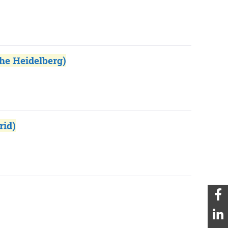
he Heidelberg)
rid)