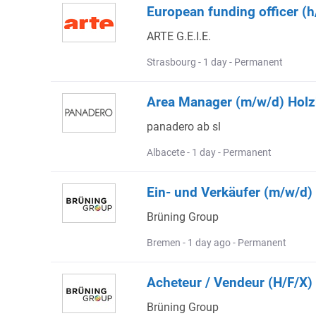
European funding officer (h
ARTE G.E.I.E.
Strasbourg - 1 day - Permanent
Area Manager (m/w/d) Holz
panadero ab sl
Albacete - 1 day - Permanent
Ein- und Verkäufer (m/w/d)
Brüning Group
Bremen - 1 day ago - Permanent
Acheteur / Vendeur (H/F/X) 
Brüning Group