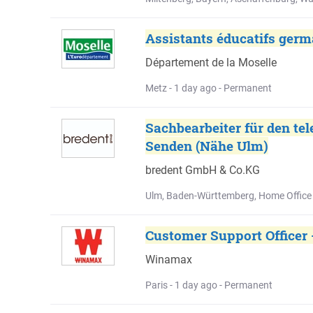
Assistants éducatifs germ
Département de la Moselle
Metz - 1 day ago - Permanent
Sachbearbeiter für den tel
Senden (Nähe Ulm)
bredent GmbH & Co.KG
Ulm, Baden-Württemberg, Home Office 
Customer Support Officer 
Winamax
Paris - 1 day ago - Permanent