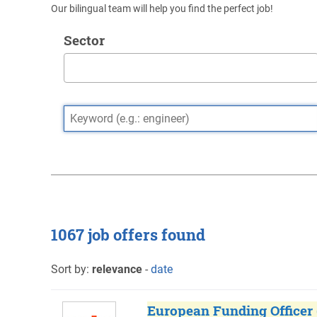
Our bilingual team will help you find the perfect job!
Sector
1067 job offers found
Sort by:
relevance
-
date
European Funding Officer