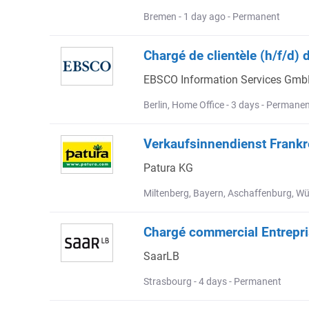
Bremen - 1 day ago - Permanent
Chargé de clientèle (h/f/d) 
EBSCO Information Services Gm
Berlin, Home Office - 3 days - Permane
Verkaufsinnendienst Frankr
Patura KG
Miltenberg, Bayern, Aschaffenburg, Wü
Chargé commercial Entrepris
SaarLB
Strasbourg - 4 days - Permanent