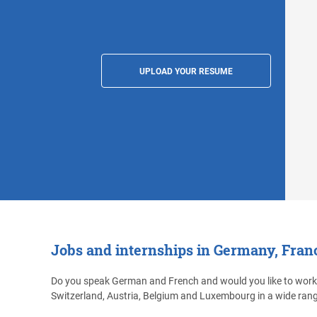
UPLOAD YOUR RESUME
Jobs and internships in Germany, Fra
Do you speak German and French and would you like to work i
Switzerland, Austria, Belgium and Luxembourg in a wide rang