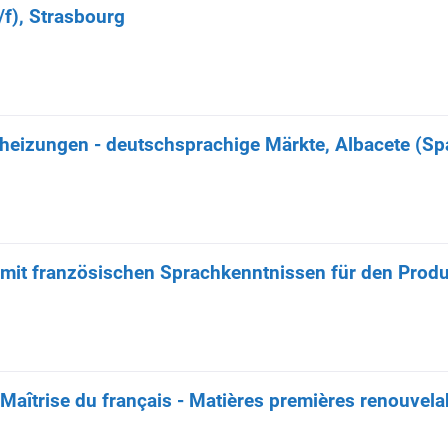
/f), Strasbourg
heizungen - deutschsprachige Märkte, Albacete (Sp
 mit französischen Sprachkenntnissen für den Prod
Maîtrise du français - Matières premières renouvel