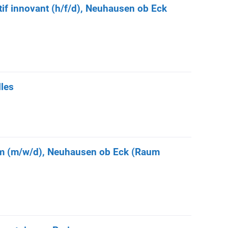
if innovant (h/f/d), Neuhausen ob Eck
lles
amm (m/w/d), Neuhausen ob Eck (Raum