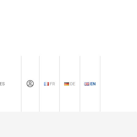
ES
FR
DE
EN