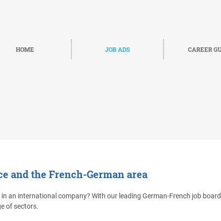
HOME
JOB ADS
CAREER GU
nce and the French-German area
n an international company? With our leading German-French job board, 
e of sectors.