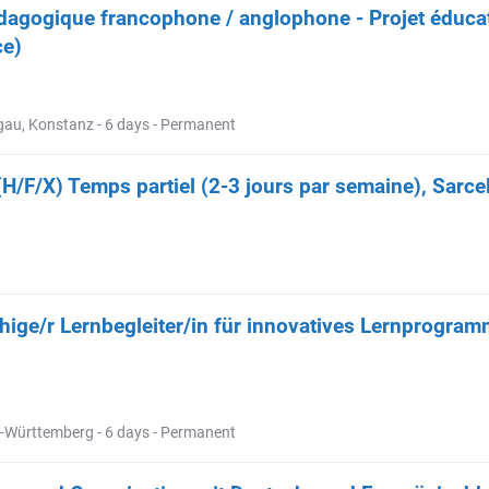
édagogique francophone / anglophone - Projet éducat
ce)
gau, Konstanz - 6 days - Permanent
(H/F/X) Temps partiel (2-3 jours par semaine), Sarce
hige/r Lernbegleiter/in für innovatives Lernprogr
n-Württemberg - 6 days - Permanent