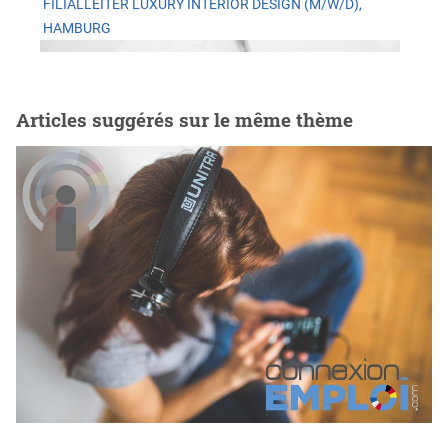
FILIALLEITER LUXURY INTERIOR DESIGN (M/W/D),
HAMBURG
Articles suggérés sur le même thème