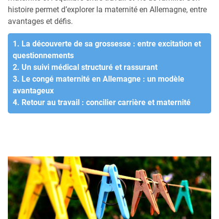
histoire permet d’explorer la maternité en Allemagne, entre
avantages et défis.
1. La découverte de sa grossesse : entre excitation et
questionnements
2. Un suivi médical structuré et rassurant
3. Le congé maternité en Allemagne : un modèle
avantageux
4. Retour au travail : concilier carrière et maternité