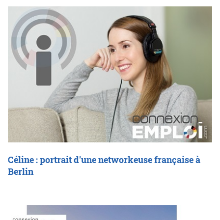
Céline : portrait d'une networkeuse française à
Berlin