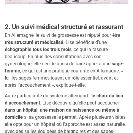
2. Un suivi médical structuré et rassurant
En Allemagne, le suivi de grossesse est réputé pour être
très structuré et médicalisé
. Lise bénéficie d’une
échographie tous les trois mois
, ce qui la rassure
beaucoup. En plus des consultations avec son
gynécologue, elle décide aussi de faire appel à une
sage-
femme
, ce qui est une pratique courante en Allemagne. «
Ici, les sages-femmes jouent un rôle essentiel, avant et
après l’accouchement », explique-t-elle.
Autre particularité du système allemand :
le choix du lieu
d’accouchement
. Lise découvre qu’elle peut accoucher
dans un hôpital, une maison de naissance ou même à
domicile
si sa grossesse le permet. Après plusieurs visites,
elle opte pour un hôpital où l’approche est assez naturelle,
avec des salles équipées de baignoires et des sages-