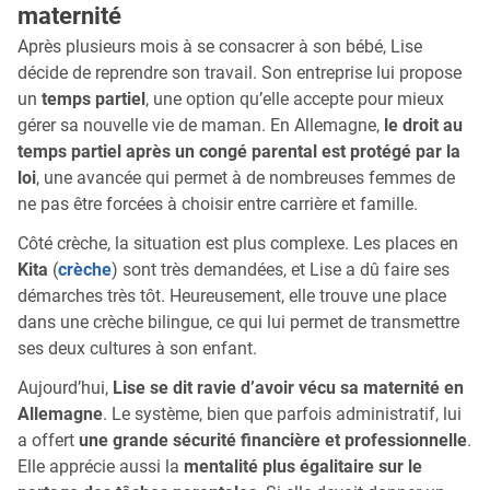
maternité
Après plusieurs mois à se consacrer à son bébé, Lise
décide de reprendre son travail. Son entreprise lui propose
un
temps partiel
, une option qu’elle accepte pour mieux
gérer sa nouvelle vie de maman. En Allemagne,
le droit au
temps partiel après un congé parental est protégé par la
loi
, une avancée qui permet à de nombreuses femmes de
ne pas être forcées à choisir entre carrière et famille.
Côté crèche, la situation est plus complexe. Les places en
Kita
(
crèche
) sont très demandées, et Lise a dû faire ses
démarches très tôt. Heureusement, elle trouve une place
dans une crèche bilingue, ce qui lui permet de transmettre
ses deux cultures à son enfant.
Aujourd’hui,
Lise se dit ravie d’avoir vécu sa maternité en
Allemagne
. Le système, bien que parfois administratif, lui
a offert
une grande sécurité financière et professionnelle
.
Elle apprécie aussi la
mentalité plus égalitaire sur le