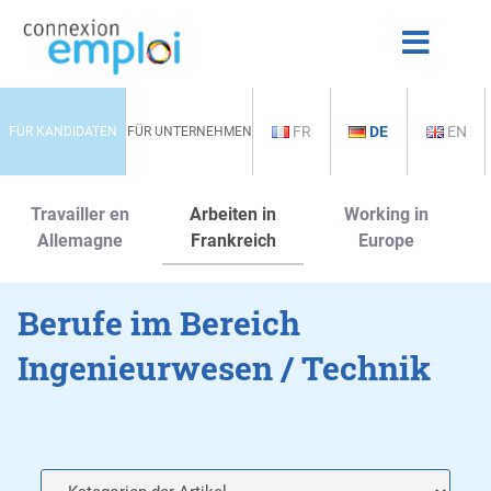
FR
DE
EN
FÜR KANDIDATEN
FÜR UNTERNEHMEN
Travailler en
Arbeiten in
Working in
Allemagne
Frankreich
Europe
Berufe im Bereich
Ingenieurwesen / Technik