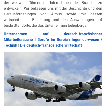
der weltweit führenden Unternehmen der Branche zu
entwickeln. Wir befassen uns mit der Geschichte und den
Herausforderungen von Airbus sowie mit dessen
wirtschaftlicher Bedeutung und den Auswirkungen auf
beide Standorte, die das Unternehmen beherbergen.
Unternehmen auf deutsch-französischer
Mitarbeitersuche
|
Berufe im Bereich Ingenieurwesen /
Technik
|
Die deutsch-französische Wirtschaft