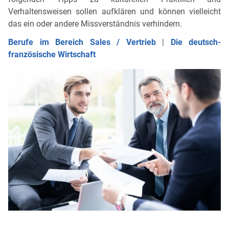
Verhaltensweisen sollen aufklären und können vielleicht
das ein oder andere Missverständnis verhindern.
Berufe im Bereich Sales / Vertrieb
|
Die deutsch-
französische Wirtschaft