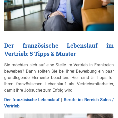
Der französische Lebenslauf im
Vertrieb: 5 Tipps & Muster
Sie möchten sich auf eine Stelle im Vertrieb in Frankreich
bewerben? Dann sollten Sie bei Ihrer Bewerbung ein paar
grundlegende Elemente beachten. Hier sind 5 Tipps für
Ihren französischen Lebenslauf als Vertriebsmitarbeiter,
damit Ihre Jobsuche zum Erfolg wird.
Der französische Lebenslauf
|
Berufe im Bereich Sales /
Vertrieb