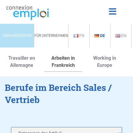
FR
DE
EN
FÜR KANDIDATEN
FÜR UNTERNEHMEN
Travailler en
Arbeiten in
Working in
Allemagne
Frankreich
Europe
Berufe im Bereich Sales /
Vertrieb