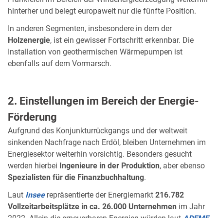
hinterher und belegt europaweit nur die fünfte Position.
In anderen Segmenten, insbesondere in dem der
Holzenergie
, ist ein gewisser Fortschritt erkennbar. Die
Installation von geothermischen Wärmepumpen ist
ebenfalls auf dem Vormarsch.
2. Einstellungen im Bereich der Energie-
Förderung
Aufgrund des Konjunkturrückgangs und der weltweit
sinkenden Nachfrage nach Erdöl, bleiben Unternehmen im
Energiesektor weiterhin vorsichtig. Besonders gesucht
werden hierbei
Ingenieure in der Produktion
, aber ebenso
Spezialisten für die Finanzbuchhaltung
.
Laut
Insee
repräsentierte der Energiemarkt
216.782
Vollzeitarbeitsplätze in ca. 26.000 Unternehmen
im Jahr