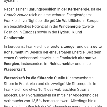
Systems.
Neben seiner
Führungsposition in der Kernenergie
, ist die
Grande Nation
reich an erneuerbaren Energieträgern:
Frankreich verfügt über die
größte Waldfläche in Europa
,
ein beachtliches Potenzial in der
Windenergie
(zweite
Position in Europa) sowie in der
Hydraulik und
Geothermie
.
In Europa ist Frankreich der
erste Erzeuger
und der
zweite
Konsument
im Bereich der erneuerbaren Energie. Seit dem
ersten Ölpreisschock entwickelte Frankreich
alternative
Energien
, insbesondere im
Nuklearsektor
und in der
Wasserkraft
.
Wasserkraft ist die führende Quelle
für erneuerbaren
Strom in Frankreich und die zweitgrößte Stromquelle in
Frankreich, die etwa 10 % des verbrauchten Stroms
abdeckt. Der Hydraulikanteil ist mit einer Abdeckung des
Verbrauchs von 13,5 % bemerkenswert. Allerdings hinkt
Frankreich im Bereich der Windenergieerzeugung weiterhin