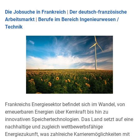
Die Jobsuche in Frankreich
|
Der deutsch-französische
Arbeitsmarkt
|
Berufe im Bereich Ingenieurwesen /
Technik
Frankreichs Energiesektor befindet sich im Wandel, von
erneuerbaren Energien über Kernkraft bis hin zu
innovativen Speichertechnologien. Das Land setzt auf eine
nachhaltige und zugleich wettbewerbsfähige
Energiezukunft, was zahlreiche Karrieremöglichkeiten mit