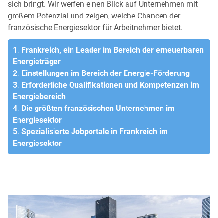
sich bringt. Wir werfen einen Blick auf Unternehmen mit
großem Potenzial und zeigen, welche Chancen der
französische Energiesektor für Arbeitnehmer bietet.
1. Frankreich, ein Leader im Bereich der erneuerbaren
Energieträger
2. Einstellungen im Bereich der Energie-Förderung
3. Erforderliche Qualifikationen und Kompetenzen im
Energiebereich
4. Die größten französischen Unternehmen im
Energiesektor
5. Spezialisierte Jobportale in Frankreich im
Energiesektor