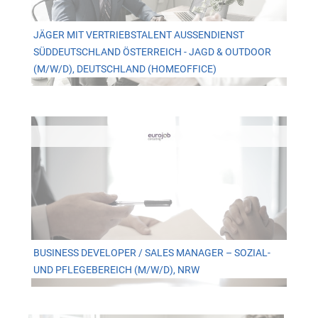
JÄGER MIT VERTRIEBSTALENT AUSSENDIENST S
ÜDDEUTSCHLAND ÖSTERREICH - JAGD & OUTDOOR (
M/W/D), DEUTSCHLAND (HOMEOFFICE)
BUSINESS DEVELOPER / SALES MANAGER – SOZIAL-
UND PFLEGEBEREICH (M/W/D), NRW