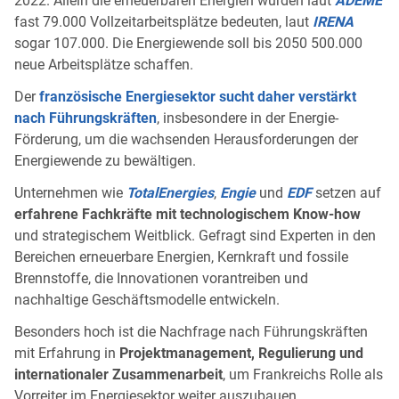
2022. Allein die erneuerbaren Energien würden laut
ADEME
fast 79.000 Vollzeitarbeitsplätze bedeuten, laut
IRENA
sogar 107.000. Die Energiewende soll bis 2050 500.000
neue Arbeitsplätze schaffen.
Der
französische Energiesektor sucht daher verstärkt
nach Führungskräften
, insbesondere in der Energie-
Förderung, um die wachsenden Herausforderungen der
Energiewende zu bewältigen.
Unternehmen wie
TotalEnergies
,
Engie
und
EDF
setzen auf
erfahrene Fachkräfte mit technologischem Know-how
und strategischem Weitblick. Gefragt sind Experten in den
Bereichen erneuerbare Energien, Kernkraft und fossile
Brennstoffe, die Innovationen vorantreiben und
nachhaltige Geschäftsmodelle entwickeln.
Besonders hoch ist die Nachfrage nach Führungskräften
mit Erfahrung in
Projektmanagement, Regulierung und
internationaler Zusammenarbeit
, um Frankreichs Rolle als
Vorreiter im Energiesektor weiter auszubauen.