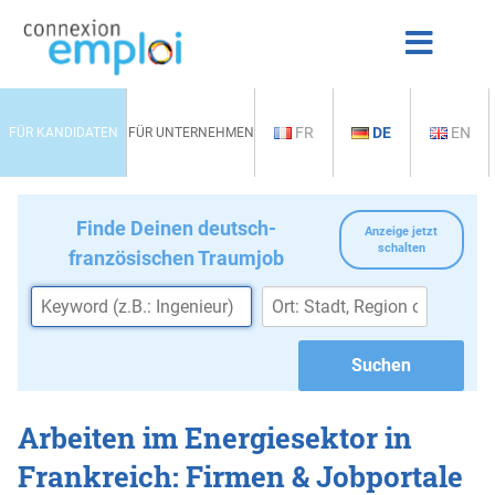
FR
DE
EN
FÜR KANDIDATEN
FÜR UNTERNEHMEN
Finde Deinen deutsch-
Anzeige jetzt
schalten
französischen Traumjob
Arbeiten im Energiesektor in
Frankreich: Firmen & Jobportale