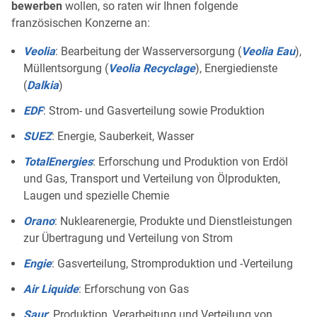
bewerben
wollen, so raten wir Ihnen folgende
französischen Konzerne an:
Veolia
: Bearbeitung der Wasserversorgung (
Veolia Eau
),
Müllentsorgung (
Veolia Recyclage
), Energiedienste
(
Dalkia
)
EDF
: Strom- und Gasverteilung sowie Produktion
SUEZ
: Energie, Sauberkeit, Wasser
TotalEnergies
: Erforschung und Produktion von Erdöl
und Gas, Transport und Verteilung von Ölprodukten,
Laugen und spezielle Chemie
Orano
: Nuklearenergie, Produkte und Dienstleistungen
zur Übertragung und Verteilung von Strom
Engie
: Gasverteilung, Stromproduktion und -Verteilung
Air Liquide
: Erforschung von Gas
Saur
: Produktion, Verarbeitung und Verteilung von