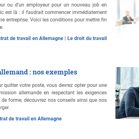
uteur ou d'un employeur pour un nouveau job en
hic est là : il faudrait commencer immédiatement
e entreprise. Voici les conditions pour mettre fin
e.
ntrat de travail en Allemagne
|
Le droit du travail
 allemand : nos exemples
quitter votre poste, vous devrez opter pour une
émission allemande en respectant les exigences
ice de forme, découvrez nos conseils ainsi que nos
rger.
ntrat de travail en Allemagne