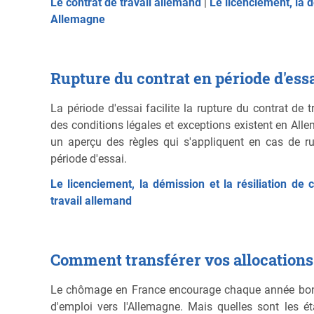
Le contrat de travail allemand
|
Le licenciement, la d
Allemagne
Rupture du contrat en période d'essa
La période d'essai facilite la rupture du contrat de 
des conditions légales et exceptions existent en Alle
un aperçu des règles qui s'appliquent en cas de ru
période d'essai.
Le licenciement, la démission et la résiliation de 
travail allemand
Comment transférer vos allocation
Le chômage en France encourage chaque année bon 
d'emploi vers l'Allemagne. Mais quelles sont les é