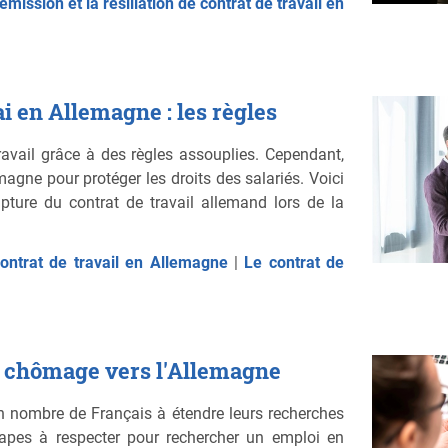
émission et la résiliation de contrat de travail en
i en Allemagne : les règles
travail grâce à des règles assouplies. Cependant,
magne pour protéger les droits des salariés. Voici
pture du contrat de travail allemand lors de la
contrat de travail en Allemagne
|
Le contrat de
s chômage vers l'Allemagne
nombre de Français à étendre leurs recherches
tapes à respecter pour rechercher un emploi en