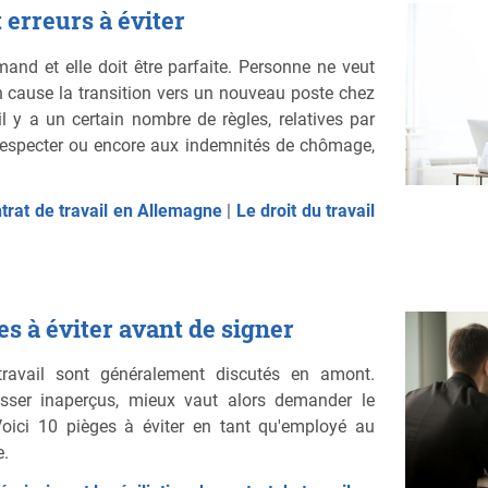
 erreurs à éviter
and et elle doit être parfaite. Personne ne veut
en cause la transition vers un nouveau poste chez
l y a un certain nombre de règles, relatives par
 respecter ou encore aux indemnités de chômage,
ntrat de travail en Allemagne
|
Le droit du travail
es à éviter avant de signer
ravail sont généralement discutés en amont.
asser inaperçus, mieux vaut alors demander le
 Voici 10 pièges à éviter en tant qu'employé au
e.