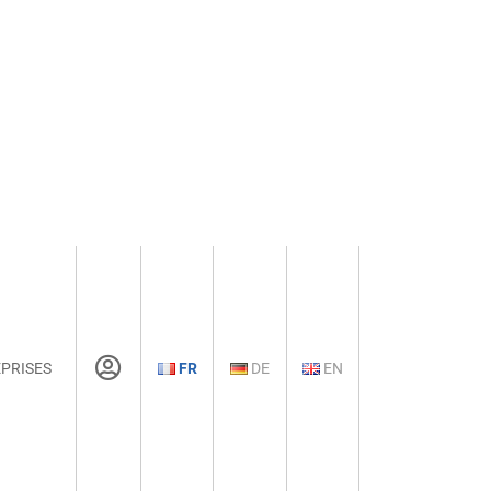
PRISES
FR
DE
EN