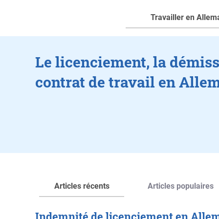
Travailler en Alle
Le licenciement, la démissi
contrat de travail en All
Articles récents
Articles populaires
Indemnité de licenciement en Alle