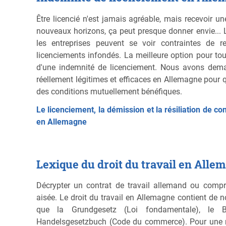
Être licencié n'est jamais agréable, mais recevoir 
nouveaux horizons, ça peut presque donner envie... L
les entreprises peuvent se voir contraintes de re
licenciements infondés. La meilleure option pour tou
d'une indemnité de licenciement. Nous avons dem
réellement légitimes et efficaces en Allemagne pour 
des conditions mutuellement bénéfiques.
Le licenciement, la démission et la résiliation de co
en Allemagne
Lexique du droit du travail en Alle
Décrypter un contrat de travail allemand ou compre
aisée. Le droit du travail en Allemagne contient de 
que la Grundgesetz (Loi fondamentale), le B
Handelsgesetzbuch (Code du commerce). Pour une m