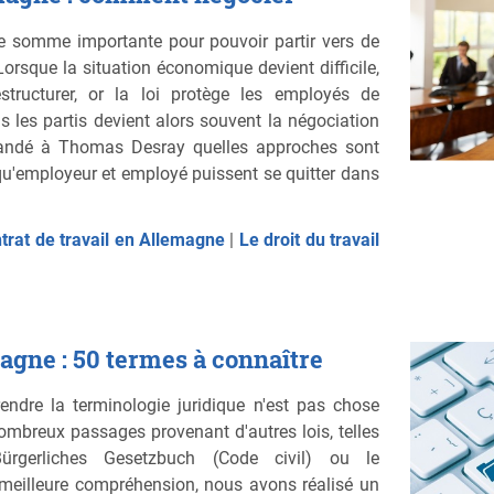
une somme importante pour pouvoir partir vers de
orsque la situation économique devient difficile,
structurer, or la loi protège les employés de
s les partis devient alors souvent la négociation
andé à Thomas Desray quelles approches sont
qu'employeur et employé puissent se quitter dans
ntrat de travail en Allemagne
|
Le droit du travail
magne : 50 termes à connaître
ndre la terminologie juridique n'est pas chose
nombreux passages provenant d'autres lois, telles
ürgerliches Gesetzbuch (Code civil) ou le
eilleure compréhension, nous avons réalisé un