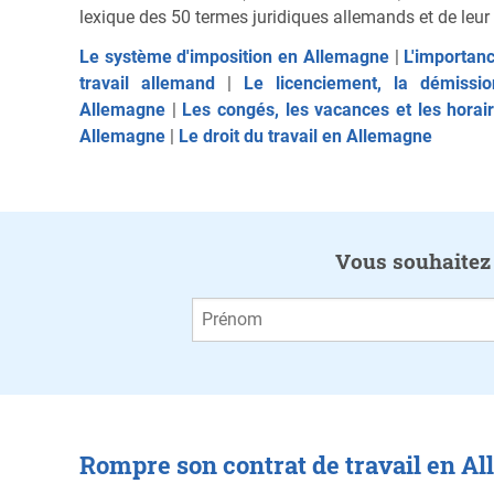
lexique des 50 termes juridiques allemands et de leur
Le système d'imposition en Allemagne
|
L'importan
travail allemand
|
Le licenciement, la démissio
Allemagne
|
Les congés, les vacances et les hora
Allemagne
|
Le droit du travail en Allemagne
Vous souhaitez ê
Rompre son contrat de travail en Al