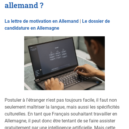
allemand ?
La lettre de motivation en Allemand
|
Le dossier de
candidature en Allemagne
Postuler à l'étranger n'est pas toujours facile, il faut non
seulement maîtriser la langue, mais aussi les spécificités
culturelles. En tant que Français souhaitant travailler en
Allemagne, il peut donc être tentant de se faire assister
gratuitement par une intelligence artificielle. Mais cette