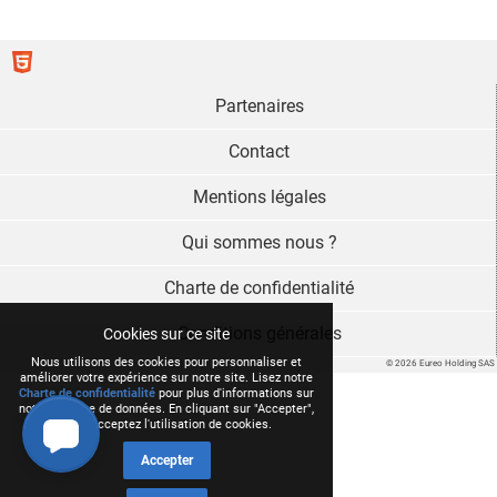
Partenaires
Contact
Mentions légales
Qui sommes nous ?
Charte de confidentialité
Conditions générales
Cookies sur ce site
Nous utilisons des cookies pour personnaliser et
© 2026 Eureo Holding SAS
améliorer votre expérience sur notre site. Lisez notre
Charte de confidentialité
pour plus d'informations sur
notre collecte de données. En cliquant sur "Accepter",
vous acceptez l'utilisation de cookies.
Accepter