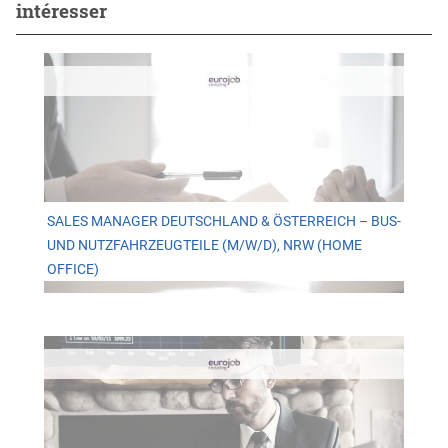
intéresser
SALES MANAGER DEUTSCHLAND & ÖSTERREICH – BUS-
UND NUTZFAHRZEUGTEILE (M/W/D), NRW (HOME
OFFICE)