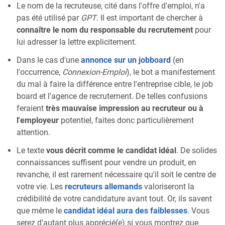
Le nom de la recruteuse, cité dans l'offre d'emploi, n'a
pas été utilisé par
GPT
. Il est important de chercher à
connaître le nom du responsable du recrutement
pour
lui adresser la lettre explicitement.
Dans le cas d'une
annonce sur un jobboard
(en
l'occurrence,
Connexion-Emploi
), le bot a manifestement
du mal à faire la différence entre l'entreprise cible, le job
board et l'agence de recrutement. De telles confusions
feraient
très mauvaise impression au recruteur ou à
l'employeur
potentiel, faites donc particulièrement
attention.
Le texte
vous décrit comme le candidat idéal
. De solides
connaissances suffisent pour vendre un produit, en
revanche, il est rarement nécessaire qu'il soit le centre de
votre vie. Les
recruteurs allemands
valoriseront la
crédibilité de votre candidature avant tout. Or, ils savent
que même le
candidat idéal aura des faiblesses
. Vous
serez d'autant plus apprécié(e) si vous montrez que