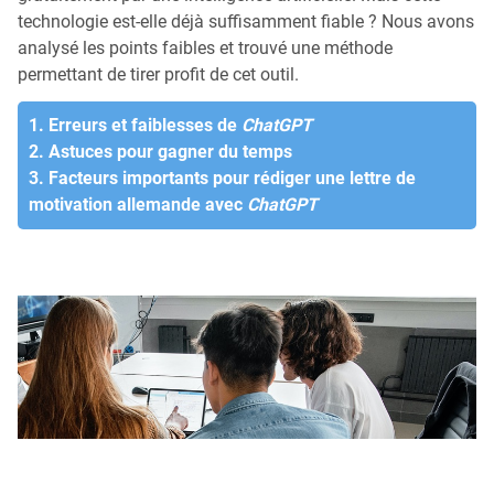
technologie est-elle déjà suffisamment fiable ? Nous avons
analysé les points faibles et trouvé une méthode
permettant de tirer profit de cet outil.
1. Erreurs et faiblesses de
ChatGPT
2. Astuces pour gagner du temps
3. Facteurs importants pour rédiger une lettre de
motivation allemande avec
ChatGPT