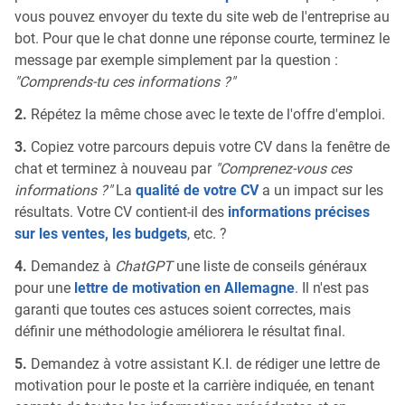
vous pouvez envoyer du texte du site web de l'entreprise au
bot. Pour que le chat donne une réponse courte, terminez le
message par exemple simplement par la question :
"Comprends-tu ces informations ?"
2.
Répétez la même chose avec le texte de l'offre d'emploi.
3.
Copiez votre parcours depuis votre CV dans la fenêtre de
chat et terminez à nouveau par
"Comprenez-vous ces
informations ?"
La
qualité de votre CV
a un impact sur les
résultats. Votre CV contient-il des
informations précises
sur les ventes, les budgets
, etc. ?
4.
Demandez à
ChatGPT
une liste de conseils généraux
pour une
lettre de motivation en Allemagne
. Il n'est pas
garanti que toutes ces astuces soient correctes, mais
définir une méthodologie améliorera le résultat final.
5.
Demandez à votre assistant K.I. de rédiger une lettre de
motivation pour le poste et la carrière indiquée, en tenant