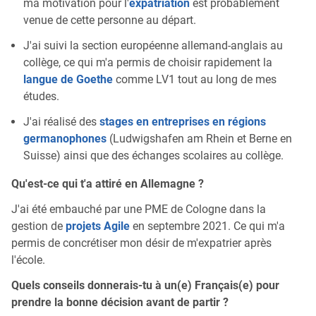
ma motivation pour l'
expatriation
est probablement
venue de cette personne au départ.
J'ai suivi la section européenne allemand-anglais au
collège, ce qui m'a permis de choisir rapidement la
langue de Goethe
comme LV1 tout au long de mes
études.
J'ai réalisé des
stages en entreprises en régions
germanophones
(Ludwigshafen am Rhein et Berne en
Suisse) ainsi que des échanges scolaires au collège.
Qu'est-ce qui t'a attiré en Allemagne ?
J'ai été embauché par une PME de Cologne dans la
gestion de
projets Agile
en septembre 2021. Ce qui m'a
permis de concrétiser mon désir de m'expatrier après
l'école.
Quels conseils donnerais-tu à un(e) Français(e) pour
prendre la bonne décision avant de partir ?