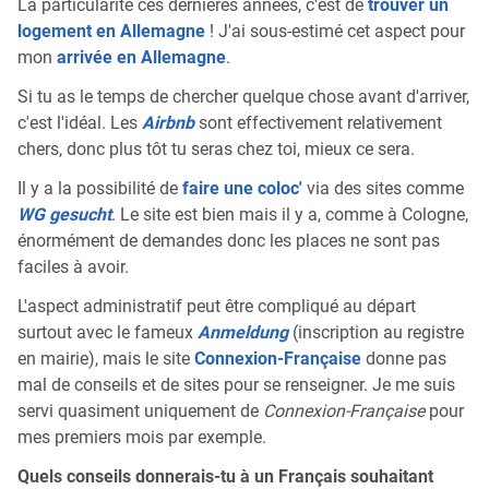
La particularité ces dernières années, c'est de
trouver un
logement en Allemagne
! J'ai sous-estimé cet aspect pour
mon
arrivée en Allemagne
.
Si tu as le temps de chercher quelque chose avant d'arriver,
c'est l'idéal. Les
Airbnb
sont effectivement relativement
chers, donc plus tôt tu seras chez toi, mieux ce sera.
Il y a la possibilité de
faire une coloc'
via des sites comme
WG gesucht
. Le site est bien mais il y a, comme à Cologne,
énormément de demandes donc les places ne sont pas
faciles à avoir.
L'aspect administratif peut être compliqué au départ
surtout avec le fameux
Anmeldung
(inscription au registre
en mairie), mais le site
Connexion-Française
donne pas
mal de conseils et de sites pour se renseigner. Je me suis
servi quasiment uniquement de
Connexion-Française
pour
mes premiers mois par exemple.
Quels conseils donnerais-tu à un Français souhaitant