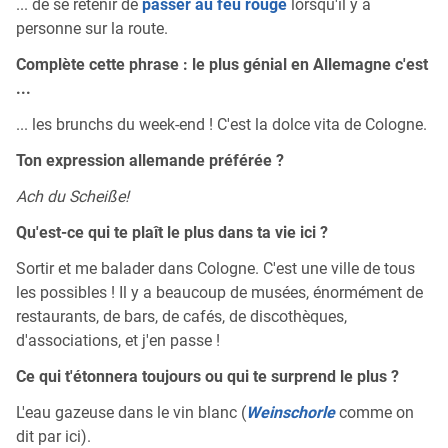
... de se retenir de
passer au feu rouge
lorsqu'il y a
personne sur la route.
Complète cette phrase : le plus génial en Allemagne c'est
...
... les brunchs du week-end ! C'est la dolce vita de Cologne.
Ton expression allemande préférée ?
Ach du Scheiße!
Qu'est-ce qui te plaît le plus dans ta vie ici ?
Sortir et me balader dans Cologne. C'est une ville de tous
les possibles ! Il y a beaucoup de musées, énormément de
restaurants, de bars, de cafés, de discothèques,
d'associations, et j'en passe !
Ce qui t'étonnera toujours ou qui te surprend le plus ?
L'eau gazeuse dans le vin blanc (
Weinschorle
comme on
dit par ici).