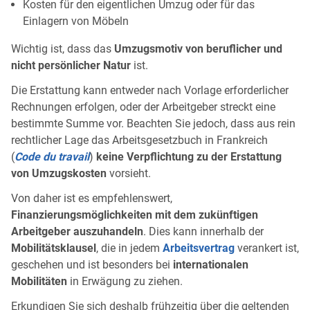
Kosten für den eigentlichen Umzug oder für das
Einlagern von Möbeln
Wichtig ist, dass das
Umzugsmotiv von beruflicher und
nicht persönlicher Natur
ist.
Die Erstattung kann entweder nach Vorlage erforderlicher
Rechnungen erfolgen, oder der Arbeitgeber streckt eine
bestimmte Summe vor. Beachten Sie jedoch, dass aus rein
rechtlicher Lage das Arbeitsgesetzbuch in Frankreich
(
Code du travail
)
keine Verpflichtung zu der Erstattung
von Umzugskosten
vorsieht.
Von daher ist es empfehlenswert,
Finanzierungsmöglichkeiten mit dem zukünftigen
Arbeitgeber auszuhandeln
. Dies kann innerhalb der
Mobilitätsklausel
, die in jedem
Arbeitsvertrag
verankert ist,
geschehen und ist besonders bei
internationalen
Mobilitäten
in Erwägung zu ziehen.
Erkundigen Sie sich deshalb frühzeitig über die geltenden