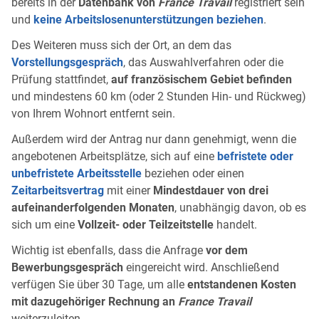
bereits in der
Datenbank von
France Travail
registriert sein
und
keine Arbeitslosenunterstützungen beziehen
.
Des Weiteren muss sich der Ort, an dem das
Vorstellungsgespräch
, das Auswahlverfahren oder die
Prüfung stattfindet,
auf französischem Gebiet befinden
und mindestens 60 km (oder 2 Stunden Hin- und Rückweg)
von Ihrem Wohnort entfernt sein.
Außerdem wird der Antrag nur dann genehmigt, wenn die
angebotenen Arbeitsplätze, sich auf eine
befristete oder
unbefristete Arbeitsstelle
beziehen oder einen
Zeitarbeitsvertrag
mit einer
Mindestdauer von drei
aufeinanderfolgenden Monaten
, unabhängig davon, ob es
sich um eine
Vollzeit- oder Teilzeitstelle
handelt.
Wichtig ist ebenfalls, dass die Anfrage
vor dem
Bewerbungsgespräch
eingereicht wird. Anschließend
verfügen Sie über 30 Tage, um alle
entstandenen Kosten
mit dazugehöriger Rechnung an
France Travail
weiterzuleiten.