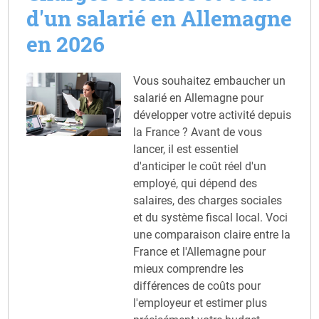
d'un salarié en Allemagne
en 2026
Vous souhaitez embaucher un
salarié en Allemagne pour
développer votre activité depuis
la France ? Avant de vous
lancer, il est essentiel
d'anticiper le coût réel d'un
employé, qui dépend des
salaires, des charges sociales
et du système fiscal local. Voci
une comparaison claire entre la
France et l'Allemagne pour
mieux comprendre les
différences de coûts pour
l'employeur et estimer plus