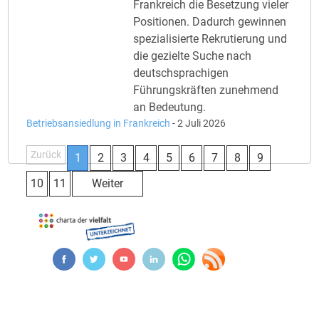
Frankreich die Besetzung vieler
Positionen. Dadurch gewinnen
spezialisierte Rekrutierung und
die gezielte Suche nach
deutschsprachigen
Führungskräften zunehmend
an Bedeutung.
Betriebsansiedlung in Frankreich
-
2 Juli 2026
Zurück
1
2
3
4
5
6
7
8
9
10
11
Weiter