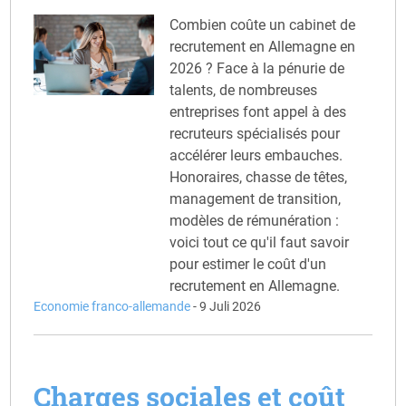
Combien coûte un cabinet de
recrutement en Allemagne en
2026 ? Face à la pénurie de
talents, de nombreuses
entreprises font appel à des
recruteurs spécialisés pour
accélérer leurs embauches.
Honoraires, chasse de têtes,
management de transition,
modèles de rémunération :
voici tout ce qu'il faut savoir
pour estimer le coût d'un
recrutement en Allemagne.
Economie franco-allemande
-
9 Juli 2026
Charges sociales et coût