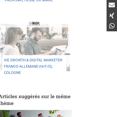
PALATINAT, HESSE OU SARRE
VIE GROWTH & DIGITAL MARKETER
FRANCO-ALLEMAND (H/F/D),
COLOGNE
Articles suggérés sur le même
thème