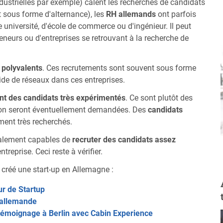
dustrielles par exemple) calent les recherches de candidats
 sous forme d'alternance), les
RH allemands
ont parfois
 université, d'école de commerce ou d'ingénieur. Il peut
eneurs ou d'entreprises se retrouvant à la recherche de
 polyvalents
. Ces recrutements sont souvent sous forme
aide de réseaux dans ces entreprises.
t des candidats très expérimentés
. Ce sont plutôt des
ation seront éventuellement demandées. Des
candidats
ent très recherchés.
 également capables de
recruter des candidats assez
treprise. Ceci reste à vérifier.
créé une start-up en Allemagne :
ur de Startup
p allemande
témoignage à Berlin avec Cabin Experience