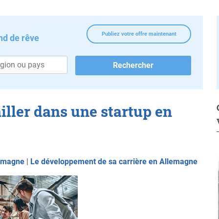
Publiez votre offre maintenant
nd de rêve
iller dans une startup en
lemagne
|
Le développement de sa carrière en Allemagne