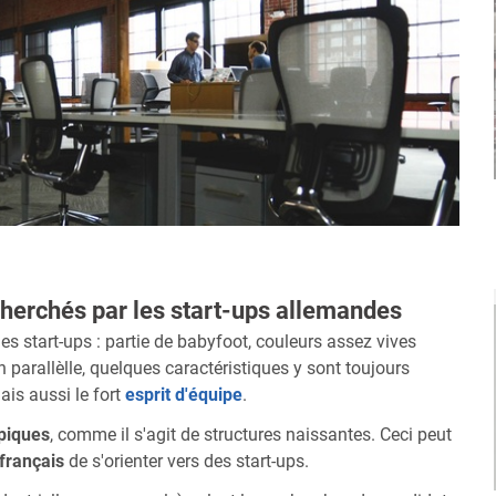
echerchés par les start-ups allemandes
es start-ups : partie de babyfoot, couleurs assez vives
 parallèlle, quelques caractéristiques y sont toujours
ais aussi le fort
esprit d'équipe
.
ypiques
, comme il s'agit de structures naissantes. Ceci peut
français
de s'orienter vers des start-ups.