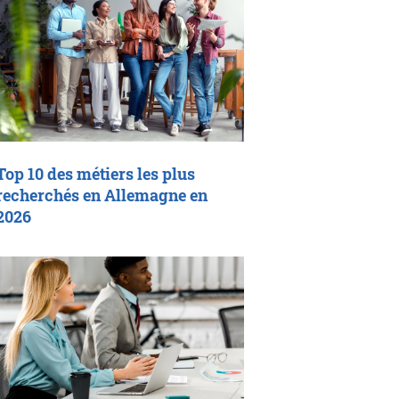
Top 10 des métiers les plus
recherchés en Allemagne en
2026