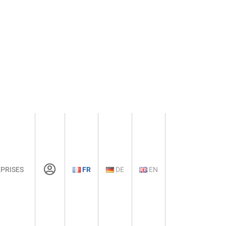
PRISES
FR
DE
EN