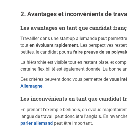
2. Avantages et inconvénients de trav
Les avantages en tant que candidat franç
Travailler dans une start-up allemande peut permett
tout
en évoluant rapidement
. Les perspectives rester
petites, le candidat pourra
faire preuve de sa polyva
La hiérarchie est visible tout en restant plate, et comp
certaine flexibilité est également donnée. La bonne am
Ces critères peuvent donc vous permettre de
vous int
Allemagne
.
Les inconvénients en tant que candidat f
En prenant l'exemple berlinois, on évolue majoritair
langue de travail peut donc être l'anglais. En revanche
parler allemand
peut être important.