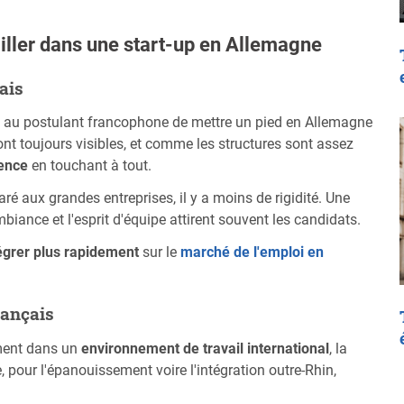
ailler dans une start-up en Allemagne
ais
re au postulant francophone de mettre un pied en Allemagne
ont toujours visibles, et comme les structures sont assez
lence
en touchant à tout.
aré aux grandes entreprises, il y a moins de rigidité. Une
biance et l'esprit d'équipe attirent souvent les candidats.
égrer plus rapidement
sur le
marché de l'emploi en
rançais
ement dans un
environnement de travail international
, la
, pour l'épanouissement voire l'intégration outre-Rhin,