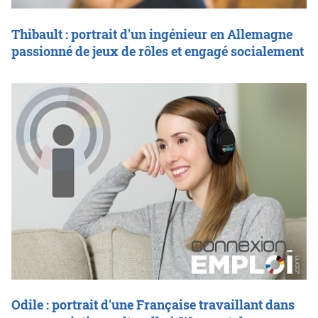
Thibault : portrait d'un ingénieur en Allemagne
passionné de jeux de rôles et engagé socialement
Odile : portrait d'une Française travaillant dans