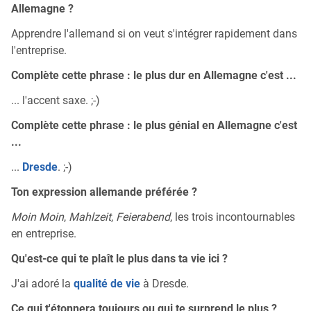
Allemagne ?
Apprendre l'allemand si on veut s'intégrer rapidement dans
l'entreprise.
Complète cette phrase : le plus dur en Allemagne c'est ...
... l'accent saxe. ;-)
Complète cette phrase : le plus génial en Allemagne c'est
...
...
Dresde
. ;-)
Ton expression allemande préférée ?
Moin Moin
,
Mahlzeit
,
Feierabend
, les trois incontournables
en entreprise.
Qu'est-ce qui te plaît le plus dans ta vie ici ?
J'ai adoré la
qualité de vie
à Dresde.
Ce qui t'étonnera toujours ou qui te surprend le plus ?