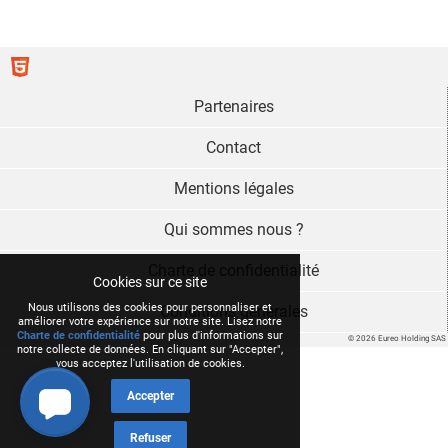
Partenaires
Contact
Mentions légales
Qui sommes nous ?
Charte de confidentialité
Cookies sur ce site
Nous utilisons des cookies pour personnaliser et
Conditions générales
améliorer votre expérience sur notre site. Lisez notre
Charte de confidentialité
pour plus d'informations sur
© 2026 Eureo Holding SAS
notre collecte de données. En cliquant sur "Accepter",
vous acceptez l'utilisation de cookies.
Accepter
Refuser