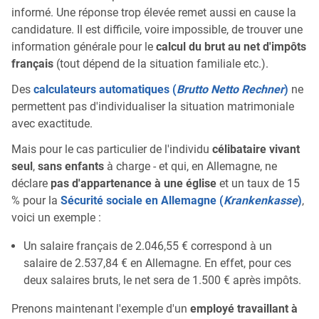
informé. Une réponse trop élevée remet aussi en cause la
candidature. Il est difficile, voire impossible, de trouver une
information générale pour le
calcul du brut au net d'impôts
français
(tout dépend de la situation familiale etc.).
Des
calculateurs automatiques
(
Brutto Netto Rechner
)
ne
permettent pas d'individualiser la situation matrimoniale
avec exactitude.
Mais pour le cas particulier de l'individu
célibataire vivant
seul
,
sans enfants
à charge - et qui, en Allemagne, ne
déclare
pas d'appartenance à une église
et un taux de 15
% pour la
Sécurité sociale en Allemagne (
Krankenkasse
)
,
voici un exemple :
Un salaire français de 2.046,55 € correspond à un
salaire de 2.537,84 € en Allemagne. En effet, pour ces
deux salaires bruts, le net sera de 1.500 € après impôts.
Prenons maintenant l'exemple d'un
employé travaillant à