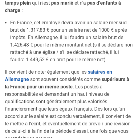
temps plein
qui n'est
pas marié
et n'a
pas d'enfants à
charge
:
En France, cet employé devra avoir un salaire mensuel
brut de 1.317,83 € pour un salaire net de 1000 € après
impôts. En Allemagne, il lui faudra un salaire brut de
1.426,48 € pour le même montant net (s'il se déclare non
rattaché à une église / s'il se déclare rattaché, il lui
faudra 1.449,52 € en brut pour le même net).
Il convient de noter également que les
salaires en
Allemagne
sont souvent considérés comme
supérieurs à
la France pour un même poste
. Les postes à
responsabilités et demandant un haut niveau de
qualifications sont généralement plus valorisés
financièrement que leurs égaux français. Dès lors qu’un
accord sur le salaire est conclu verbalement, il convient de
le mettre à l’écrit, et éventuellement de prévoir une révision
de celui-ci à la fin de la période d'essai, une fois que vous