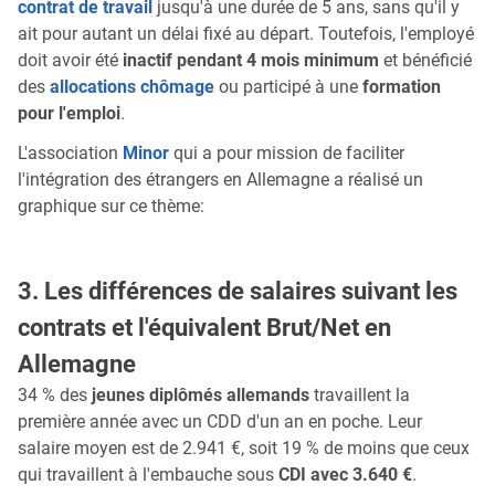
contrat de travail
jusqu'à une durée de 5 ans, sans qu'il y
ait pour autant un délai fixé au départ. Toutefois, l'employé
doit avoir été
inactif pendant 4 mois minimum
et bénéficié
des
allocations chômage
ou participé à une
formation
pour l'emploi
.
L'association
Minor
qui a pour mission de faciliter
l'intégration des étrangers en Allemagne a réalisé un
graphique sur ce thème:
3. Les différences de salaires suivant les
contrats et l'équivalent Brut/Net en
Allemagne
34 % des
jeunes diplômés allemands
travaillent la
première année avec un CDD d'un an en poche. Leur
salaire moyen est de 2.941 €, soit 19 % de moins que ceux
qui travaillent à l'embauche sous
CDI avec 3.640 €
.