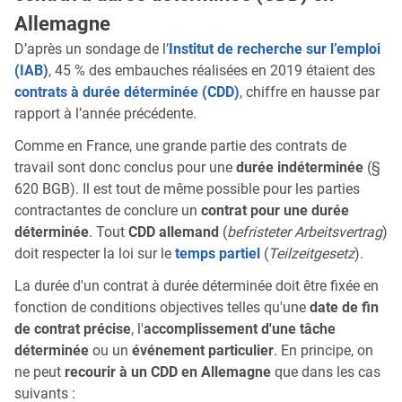
Allemagne
D’après un sondage de l’
Institut de recherche sur l’emploi
(IAB)
, 45 % des embauches réalisées en 2019 étaient des
contrats à durée déterminée (CDD)
, chiffre en hausse par
rapport à l’année précédente.
Comme en France, une grande partie des contrats de
travail sont donc conclus pour une
durée indéterminée
(§
620 BGB). Il est tout de même possible pour les parties
contractantes de conclure un
contrat pour une durée
déterminée
. Tout
CDD allemand
(
befristeter Arbeitsvertrag
)
doit respecter la loi sur le
temps partiel
(
Teilzeitgesetz
).
La durée d'un contrat à durée déterminée doit être fixée en
fonction de conditions objectives telles qu'une
date de fin
de contrat précise
, l'
accomplissement d'une tâche
déterminée
ou un
événement particulier
. En principe, on
ne peut
recourir à un CDD en Allemagne
que dans les cas
suivants :