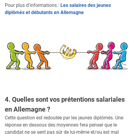
Pour plus d'informations :
Les salaires des jeunes
diplômés et débutants en Allemagne
4. Quelles sont vos prétentions salariales
en Allemagne ?
Cette question est redoutée par les jeunes diplômés. Une
réponse en dessous des moyennes fera penser que le
candidat ne se sent pas sûr de lui-même et/ou est mal