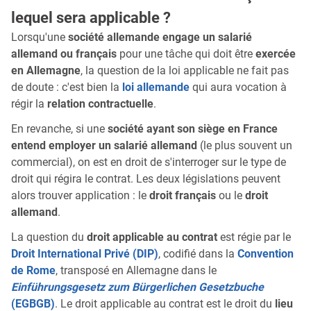
lequel sera applicable ?
Lorsqu'une
société allemande engage un salarié
allemand ou français
pour une tâche qui doit être
exercée
en Allemagne
, la question de la loi applicable ne fait pas
de doute : c'est bien la
loi allemande
qui aura vocation à
régir la
relation contractuelle
.
En revanche, si une
société ayant son siège en France
entend employer un salarié allemand
(le plus souvent un
commercial), on est en droit de s'interroger sur le type de
droit qui régira le contrat. Les deux législations peuvent
alors trouver application : le
droit français
ou le
droit
allemand
.
La question du
droit applicable au contrat
est régie par le
Droit International Privé (DIP)
, codifié dans la
Convention
de Rome
, transposé en Allemagne dans le
Einführungsgesetz zum Bürgerlichen Gesetzbuche
(EGBGB)
. Le droit applicable au contrat est le droit du
lieu