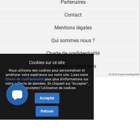
Partenaires
Contact
Mentions légales
Qui sommes nous ?
Charte de confidentialité
Cookies sur ce site
Conditions générales
Nous utilisons des cookies pour personnaliser et
améliorer votre expérience sur notre site. Lisez notre
© 2026 Eureo Holding SAS
Charte de confidentialité
pour plus d'informations sur
notre collecte de données. En cliquant sur "Accepter",
vous acceptez l'utilisation de cookies.
Accepter
Refuser