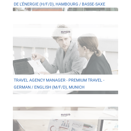
DE L'ÉNERGIE (H/F/D), HAMBOURG / BASSE-SAXE
TRAVEL AGENCY MANAGER - PREMIUM TRAVEL -
GERMAN / ENGLISH (M/F/D), MUNICH