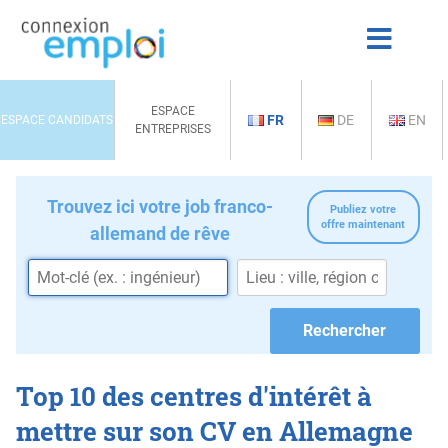
ESPACE
FR
DE
EN
ESPACE CANDIDATS
ENTREPRISES
Trouvez ici votre job franco-
Publiez votre
offre maintenant
allemand de rêve
Top 10 des centres d'intérêt à
mettre sur son CV en Allemagne