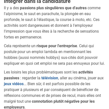
intégrer dans la candidature
Il y a des
passions plus singulières que d'autres
comme
l'alpinisme, le saut en parachute, la plongée en eau
profonde, le saut à l'élastique, la course à moto, etc. Ces
activités sont dangereuses et donnent à l'employeur
l'impression que vous êtes à la recherche de sensations
fortes en permanence.
Cela représente un
risque pour l'entreprise
. Celui qui
postule pour un emploi lambda en mentionnant les
hobbies (aussi nommés hobbys) sus-cités doit pouvoir
expliquer en quoi cet emploi ne sera pas ennuyeux pour lui.
Les loisirs les plus problématiques sont les
activités
passives
: regarder la
télévision
, aller au cinéma, jouer aux
jeux vidéos
... Bien sûr, il est parfois possible de les
pratiquer à plusieurs et par conséquent de bénéficier de
réflexions communes et de prises de recul, mais elles ont
malgré tout une
connotation plutôt négative pour les
employeurs
.