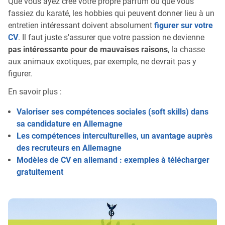
Que vous ayez créé votre propre parfum ou que vous
fassiez du karaté, les hobbies qui peuvent donner lieu à un
entretien intéressant doivent absolument
figurer sur votre
CV
. Il faut juste s'assurer que votre passion ne devienne
pas intéressante pour de mauvaises raisons
, la chasse
aux animaux exotiques, par exemple, ne devrait pas y
figurer.
En savoir plus :
Valoriser ses compétences sociales (soft skills) dans
sa candidature en Allemagne
Les compétences interculturelles, un avantage auprès
des recruteurs en Allemagne
Modèles de CV en allemand : exemples à télécharger
gratuitement