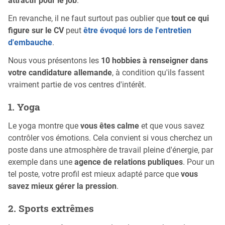
attractif pour le job
.
En revanche, il ne faut surtout pas oublier que
tout ce qui
figure sur le CV
peut
être évoqué lors de l'entretien
d'embauche
.
Nous vous présentons les
10 hobbies à renseigner dans
votre candidature allemande
, à condition qu'ils fassent
vraiment partie de vos centres d'intérêt.
1. Yoga
Le yoga montre que
vous êtes calme
et que vous savez
contrôler vos émotions. Cela convient si vous cherchez un
poste dans une atmosphère de travail pleine d'énergie, par
exemple dans une
agence de relations publiques
. Pour un
tel poste, votre profil est mieux adapté parce que
vous
savez mieux gérer la pression
.
2. Sports extrêmes