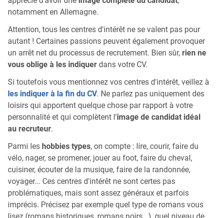
apprécié d'avoir une
image complète du candidat
,
notamment en Allemagne.
Attention, tous les centres d'intérêt ne se valent pas pour
autant ! Certaines passions peuvent également provoquer
un arrêt net du processus de recrutement. Bien sûr,
rien ne
vous oblige à les indiquer
dans votre CV.
Si toutefois vous mentionnez vos centres d'intérêt, veillez à
les indiquer à la fin du CV
. Ne parlez pas uniquement des
loisirs qui apportent quelque chose par rapport à votre
personnalité et qui complètent l'
image de candidat idéal
au recruteur
.
Parmi les
hobbies types
, on compte : lire, courir, faire du
vélo, nager, se promener, jouer au foot, faire du cheval,
cuisiner, écouter de la musique, faire de la randonnée,
voyager... Ces centres d'intérêt ne sont certes pas
problématiques, mais sont assez généraux et parfois
imprécis. Précisez par exemple quel type de romans vous
lisez (romans historiques, romans noirs...), quel niveau de