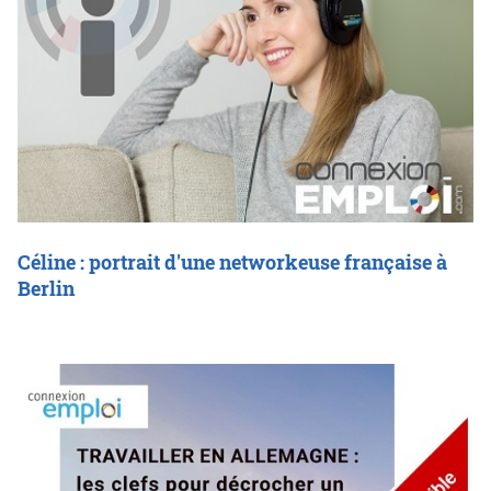
Céline : portrait d'une networkeuse française à
Berlin