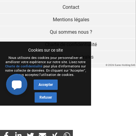
Contact
Mentions légales
Qui sommes nous ?
Charte de confidentialité
Cookies sur ce site
Conditions générales
Nous utilisons des cookies pour personnaliser et
améliorer votre expérience sur notre site. Lisez notre
© 2026 Eureo Holding SAS
Charte de confidentialité
pour plus d'informations sur
notre collecte de données. En cliquant sur "Accepter",
vous acceptez l'utilisation de cookies.
Accepter
Refuser