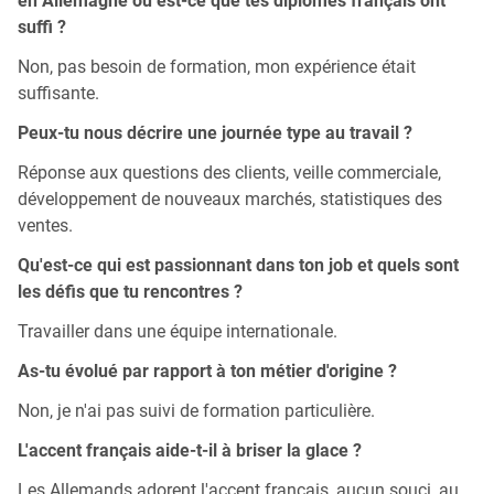
en Allemagne ou est-ce que tes diplômes français ont
suffi ?
Non, pas besoin de formation, mon expérience était
suffisante.
Peux-tu nous décrire une journée type au travail ?
Réponse aux questions des clients, veille commerciale,
développement de nouveaux marchés, statistiques des
ventes.
Qu'est-ce qui est passionnant dans ton job et quels sont
les défis que tu rencontres ?
Travailler dans une équipe internationale.
As-tu évolué par rapport à ton métier d'origine ?
Non, je n'ai pas suivi de formation particulière.
L'accent français aide-t-il à briser la glace ?
Les Allemands adorent l'accent français, aucun souci, au