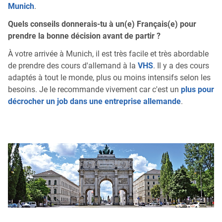
Munich
.
Quels conseils donnerais-tu à un(e) Français(e) pour
prendre la bonne décision avant de partir ?
À votre arrivée à Munich, il est très facile et très abordable
de prendre des cours d'allemand à la
VHS
. Il y a des cours
adaptés à tout le monde, plus ou moins intensifs selon les
besoins. Je le recommande vivement car c'est un
plus pour
décrocher un job dans une entreprise allemande
.