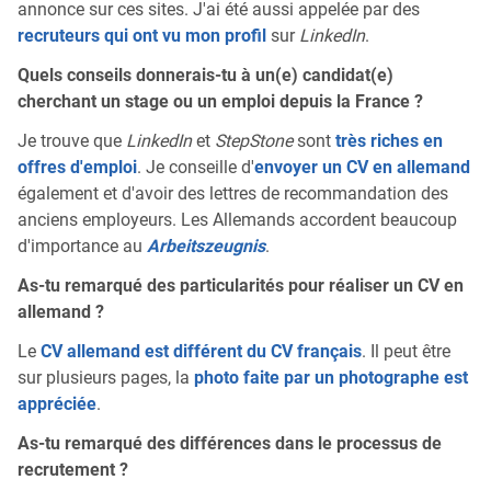
annonce sur ces sites. J'ai été aussi appelée par des
recruteurs qui ont vu mon profil
sur
LinkedIn
.
Quels conseils donnerais-tu à un(e) candidat(e)
cherchant un stage ou un emploi depuis la France ?
Je trouve que
LinkedIn
et
StepStone
sont
très riches en
offres d'emploi
. Je conseille d'
envoyer un CV en allemand
également et d'avoir des lettres de recommandation des
anciens employeurs. Les Allemands accordent beaucoup
d'importance au
Arbeitszeugnis
.
As-tu remarqué des particularités pour réaliser un CV en
allemand ?
Le
CV allemand est différent du CV français
. Il peut être
sur plusieurs pages, la
photo faite par un photographe est
appréciée
.
As-tu remarqué des différences dans le processus de
recrutement ?