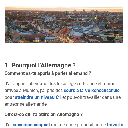
1. Pourquoi l'Allemagne ?
Comment as-tu appris à parler allemand ?
J'ai appris l'allemand dès le collège en France et à mon
arrivée à Munich, j'ai pris des
cours à la Volkshochschule
pour
atteindre un niveau C1
et pouvoir travailler dans une
entreprise allemande.
Qu'est-ce qui t'a attiré en Allemagne ?
J'ai
suivi mon conjoint
qui a eu une proposition de
travail à