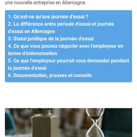
une nouvelle entreprise en Allemagne.
1. Qu'est-ce qu'une journée d'essai ?
2. La différence entre période d'essai et journée
d'essai en Allemagne
3. Statut juridique de la journée d'essai
4. Ce que vous pouvez négocier avec l'employeur en
terme d'indemnisation
5. Ce que l'employeur pourrait vous demander pendant
la journée d'essai
6. Documentation, preuves et conseils