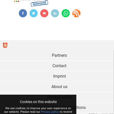
Partners
Contact
Imprint
About us
Privacy policy
Cookies on this website
General terms and conditions
We use cookies, to improve your user experience on
our website. Please read our
Privacy policy
to receive