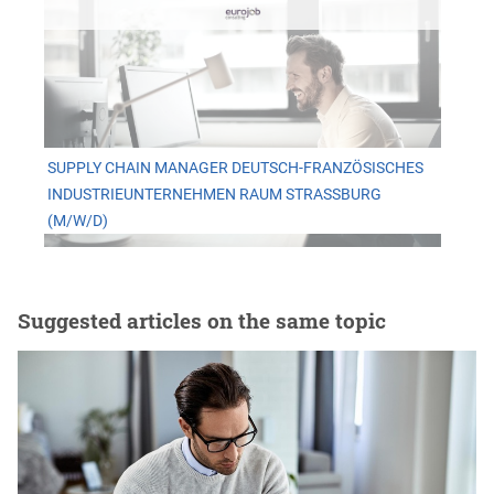
SUPPLY CHAIN MANAGER DEUTSCH-FRANZÖSISCHES
INDUSTRIEUNTERNEHMEN RAUM STRASSBURG (
M/W/D)
Suggested articles on the same topic