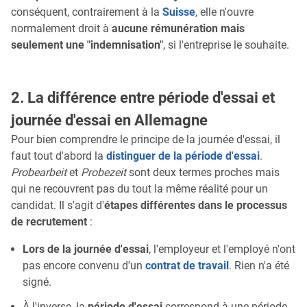
conséquent, contrairement à la
Suisse
, elle n'ouvre
normalement droit à
aucune rémunération mais
seulement une "indemnisation"
, si l'entreprise le souhaite.
2. La différence entre période d'essai et
journée d'essai en Allemagne
Pour bien comprendre le principe de la journée d'essai, il
faut tout d'abord la
distinguer de la période d'essai
.
Probearbeit
et
Probezeit
sont deux termes proches mais
qui ne recouvrent pas du tout la même réalité pour un
candidat. Il s'agit d'
étapes différentes dans le processus
de recrutement
:
Lors de la journée d'essai
, l'employeur et l'employé n'ont
pas encore convenu d'un
contrat de travail
. Rien n'a été
signé.
À l'inverse, la
période d'essai
correspond à une période