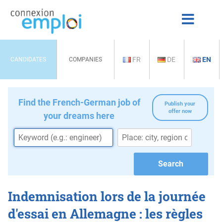
FR
DE
EN
CANDIDATES
COMPANIES
Find the French-German job of
Publish your
offer now
your dreams here
Indemnisation lors de la journée
d'essai en Allemagne : les règles