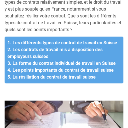
types de contrats relativement simples, et le droit du travail
y est plus souple qu'en France, notamment si vous
souhaitez résilier votre contrat. Quels sont les différents
types de contrat de travail en Suisse, leurs particularités et
quels sont les points importants ?
1. Les différents types de contrat de travail en Suisse
2. Les contrats de travail mis à disposition des
employeurs suisses
3. La forme du contrat individuel de travail en Suisse
4. Les points importants du contrat de travail suisse
5. La résiliation du contrat de travail suisse