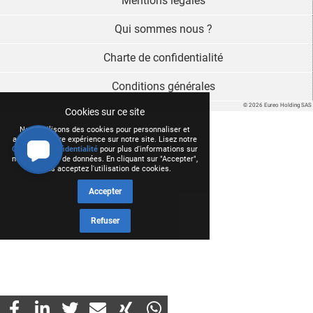
Mentions légales
Qui sommes nous ?
Charte de confidentialité
Conditions générales
© 2026 Eureo Holding SAS
Cookies sur ce site
Nous utilisons des cookies pour personnaliser et
améliorer votre expérience sur notre site. Lisez notre
Charte de confidentialité
pour plus d'informations sur
notre collecte de données. En cliquant sur "Accepter",
vous acceptez l'utilisation de cookies.
Accepter
Refuser