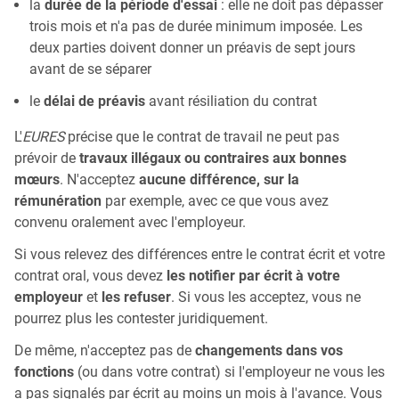
la
durée de la période d'essai
: elle ne doit pas dépasser
trois mois et n'a pas de durée minimum imposée. Les
deux parties doivent donner un préavis de sept jours
avant de se séparer
le
délai de préavis
avant résiliation du contrat
L'
EURES
précise que le contrat de travail ne peut pas
prévoir de
travaux illégaux ou contraires aux bonnes
mœurs
. N'acceptez
aucune différence, sur la
rémunération
par exemple, avec ce que vous avez
convenu oralement avec l'employeur.
Si vous relevez des différences entre le contrat écrit et votre
contrat oral, vous devez
les notifier par écrit à votre
employeur
et
les refuser
. Si vous les acceptez, vous ne
pourrez plus les contester juridiquement.
De même, n'acceptez pas de
changements dans vos
fonctions
(ou dans votre contrat) si l'employeur ne vous les
a pas signalés par écrit au moins un mois à l'avance. Vous