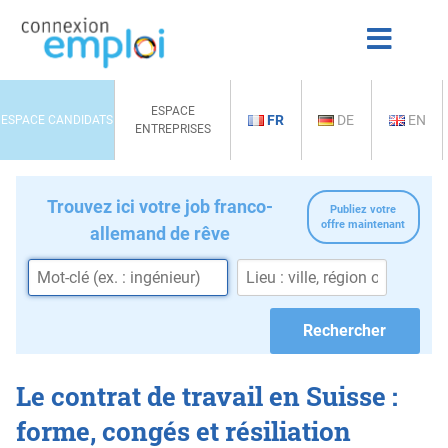
ESPACE
FR
DE
EN
ESPACE CANDIDATS
ENTREPRISES
Trouvez ici votre job franco-
Publiez votre
offre maintenant
allemand de rêve
Le contrat de travail en Suisse :
forme, congés et résiliation