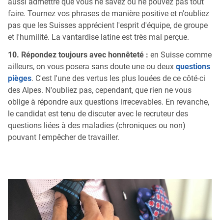
aussi admettre que vous ne savez ou ne pouvez pas tout
faire. Tournez vos phrases de manière positive et n'oubliez
pas que les Suisses apprécient l'esprit d'équipe, de groupe
et l'humilité. La vantardise latine est très mal perçue.
10. Répondez toujours avec honnêteté :
en Suisse comme
ailleurs, on vous posera sans doute une ou deux
questions
pièges
. C'est l'une des vertus les plus louées de ce côté-ci
des Alpes. N'oubliez pas, cependant, que rien ne vous
oblige à répondre aux questions irrecevables. En revanche,
le candidat est tenu de discuter avec le recruteur des
questions liées à des maladies (chroniques ou non)
pouvant l'empêcher de travailler.