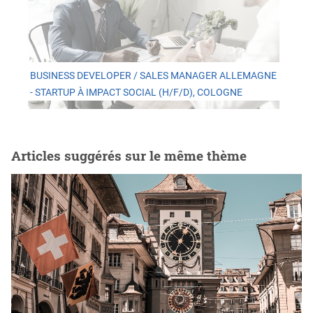
BUSINESS DEVELOPER / SALES MANAGER ALLEMAGNE
- STARTUP À IMPACT SOCIAL (H/F/D), COLOGNE
Articles suggérés sur le même thème