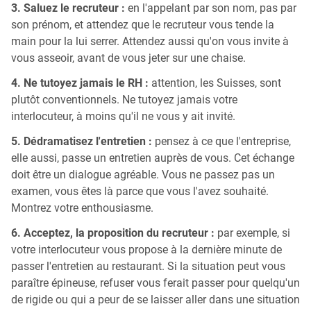
3. Saluez le recruteur :
en l'appelant par son nom, pas par
son prénom, et attendez que le recruteur vous tende la
main pour la lui serrer. Attendez aussi qu'on vous invite à
vous asseoir, avant de vous jeter sur une chaise.
4. Ne tutoyez jamais le RH :
attention, les Suisses, sont
plutôt conventionnels. Ne tutoyez jamais votre
interlocuteur, à moins qu'il ne vous y ait invité.
5. Dédramatisez l'entretien :
pensez à ce que l'entreprise,
elle aussi, passe un entretien auprès de vous. Cet échange
doit être un dialogue agréable. Vous ne passez pas un
examen, vous êtes là parce que vous l'avez souhaité.
Montrez votre enthousiasme.
6. Acceptez, la proposition du recruteur :
par exemple, si
votre interlocuteur vous propose à la dernière minute de
passer l'entretien au restaurant. Si la situation peut vous
paraître épineuse, refuser vous ferait passer pour quelqu'un
de rigide ou qui a peur de se laisser aller dans une situation