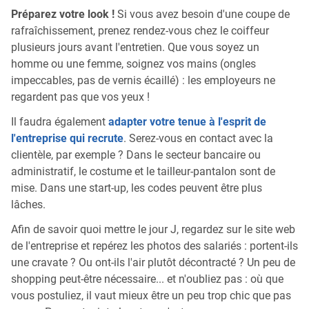
Préparez votre look !
Si vous avez besoin d'une coupe de
rafraîchissement, prenez rendez-vous chez le coiffeur
plusieurs jours avant l'entretien. Que vous soyez un
homme ou une femme, soignez vos mains (ongles
impeccables, pas de vernis écaillé) : les employeurs ne
regardent pas que vos yeux !
Il faudra également
adapter votre tenue à l'esprit de
l'entreprise qui recrute
. Serez-vous en contact avec la
clientèle, par exemple ? Dans le secteur bancaire ou
administratif, le costume et le tailleur-pantalon sont de
mise. Dans une start-up, les codes peuvent être plus
lâches.
Afin de savoir quoi mettre le jour J, regardez sur le site web
de l'entreprise et repérez les photos des salariés : portent-ils
une cravate ? Ou ont-ils l'air plutôt décontracté ? Un peu de
shopping peut-être nécessaire... et n'oubliez pas : où que
vous postuliez, il vaut mieux être un peu trop chic que pas