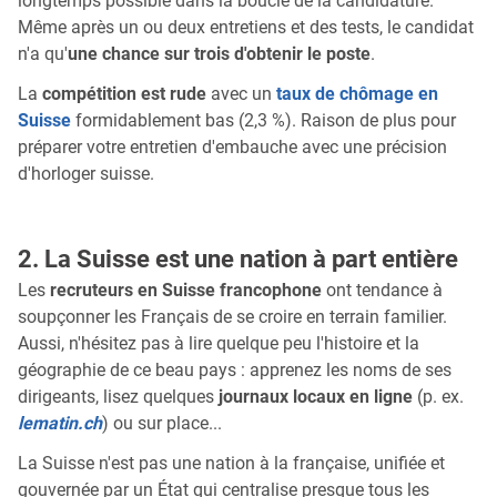
longtemps possible dans la boucle de la candidature.
Même après un ou deux entretiens et des tests, le candidat
n'a qu'
une chance sur trois d'obtenir le poste
.
La
compétition est rude
avec un
taux de chômage en
Suisse
formidablement bas (2,3 %). Raison de plus pour
préparer votre entretien d'embauche avec une précision
d'horloger suisse.
2. La Suisse est une nation à part entière
Les
recruteurs en Suisse francophone
ont tendance à
soupçonner les Français de se croire en terrain familier.
Aussi, n'hésitez pas à lire quelque peu l'histoire et la
géographie de ce beau pays : apprenez les noms de ses
dirigeants, lisez quelques
journaux locaux en ligne
(p. ex.
lematin.ch
) ou sur place...
La Suisse n'est pas une nation à la française, unifiée et
gouvernée par un État qui centralise presque tous les