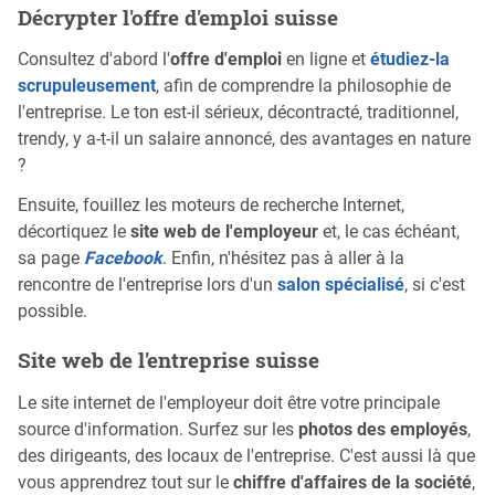
Décrypter l'offre d'emploi suisse
Consultez d'abord l'
offre d'emploi
en ligne et
étudiez-la
scrupuleusement
, afin de comprendre la philosophie de
l'entreprise. Le ton est-il sérieux, décontracté, traditionnel,
trendy, y a-t-il un salaire annoncé, des avantages en nature
?
Ensuite, fouillez les moteurs de recherche Internet,
décortiquez le
site web de l'employeur
et, le cas échéant,
sa page
Facebook
. Enfin, n'hésitez pas à aller à la
rencontre de l'entreprise lors d'un
salon spécialisé
, si c'est
possible.
Site web de l'entreprise suisse
Le site internet de l'employeur doit être votre principale
source d'information. Surfez sur les
photos des employés
,
des dirigeants, des locaux de l'entreprise. C'est aussi là que
vous apprendrez tout sur le
chiffre d'affaires de la société
,