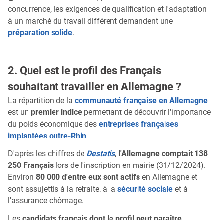
concurrence, les exigences de qualification et l'adaptation
à un marché du travail différent demandent une
préparation solide
.
2. Quel est le profil des Français
souhaitant travailler en Allemagne ?
La répartition de la
communauté française en Allemagne
est un
premier indice
permettant de découvrir l'importance
du poids économique des
entreprises françaises
implantées outre-Rhin
.
D'après les chiffres de
Destatis
,
l'Allemagne comptait 138
250 Français
lors de l'inscription en mairie (31/12/2024).
Environ
80 000 d'entre eux sont actifs
en Allemagne et
sont assujettis à la retraite, à la
sécurité sociale
et à
l'assurance chômage.
Les
candidats français dont le profil peut paraître