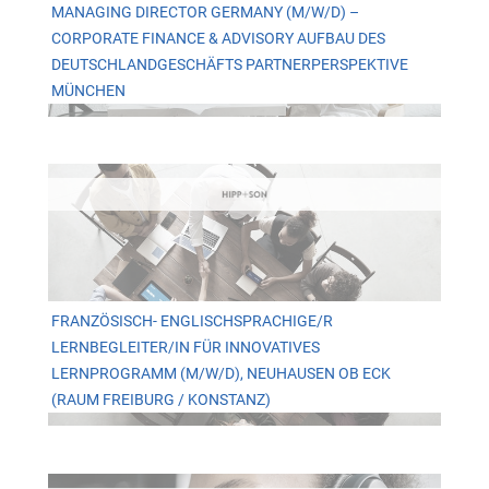
MANAGING DIRECTOR GERMANY (M/W/D) –
CORPORATE FINANCE & ADVISORY AUFBAU DES
DEUTSCHLANDGESCHÄFTS PARTNERPERSPEKTIVE
MÜNCHEN
FRANZÖSISCH- ENGLISCHSPRACHIGE/R
LERNBEGLEITER/IN FÜR INNOVATIVES
LERNPROGRAMM (M/W/D), NEUHAUSEN OB ECK
(RAUM FREIBURG / KONSTANZ)