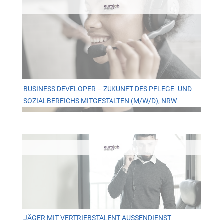
BUSINESS DEVELOPER – ZUKUNFT DES PFLEGE- UND
SOZIALBEREICHS MITGESTALTEN (M/W/D), NRW
JÄGER MIT VERTRIEBSTALENT AUSSENDIENST S