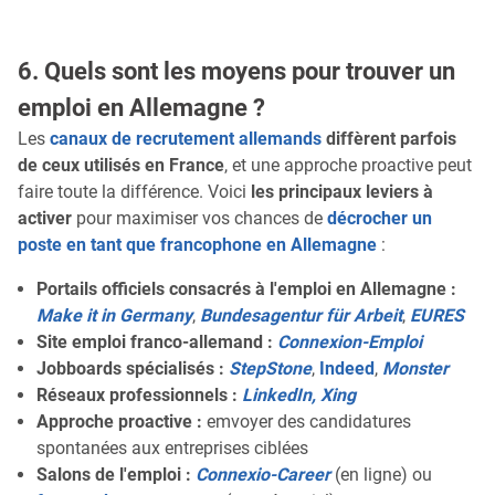
6. Quels sont les moyens pour trouver un
emploi en Allemagne ?
Les
canaux de recrutement allemands
diffèrent parfois
de ceux utilisés en France
, et une approche proactive peut
faire toute la différence. Voici
les principaux leviers à
activer
pour maximiser vos chances de
décrocher un
poste en tant que francophone en Allemagne
:
Portails officiels consacrés à l'emploi en Allemagne :
Make it in Germany
,
Bundesagentur für Arbeit
,
EURES
Site emploi franco-allemand :
Connexion-Emploi
Jobboards spécialisés :
StepStone
,
Indeed
,
Monster
Réseaux professionnels :
LinkedIn, Xing
Approche proactive :
emvoyer des candidatures
spontanées aux entreprises ciblées
Salons de l'emploi :
Connexio-Career
(en ligne) ou