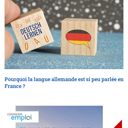
Pourquoi la langue allemande est si peu parlée en
France ?