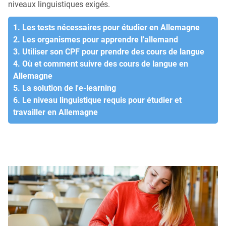
niveaux linguistiques exigés.
1. Les tests nécessaires pour étudier en Allemagne
2. Les organismes pour apprendre l'allemand
3. Utiliser son CPF pour prendre des cours de langue
4. Où et comment suivre des cours de langue en
Allemagne
5. La solution de l'e-learning
6. Le niveau linguistique requis pour étudier et
travailler en Allemagne