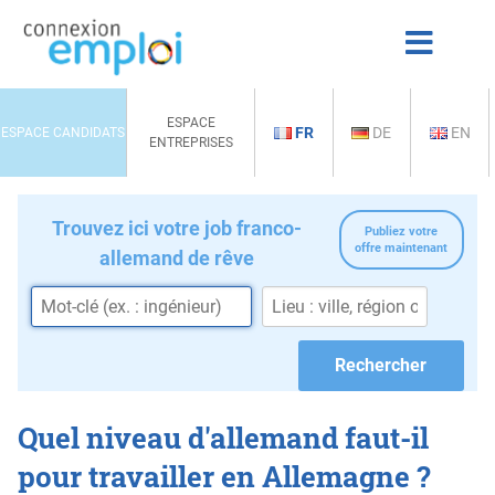
ESPACE
FR
DE
EN
ESPACE CANDIDATS
ENTREPRISES
Trouvez ici votre job franco-
Publiez votre
offre maintenant
allemand de rêve
Quel niveau d'allemand faut-il
pour travailler en Allemagne ?