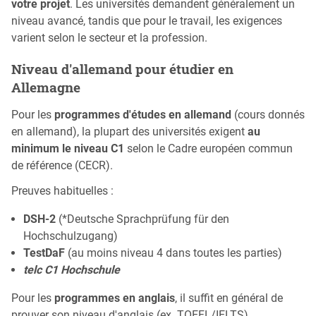
votre projet
. Les universités demandent généralement un
niveau avancé, tandis que pour le travail, les exigences
varient selon le secteur et la profession.
Niveau d'allemand pour étudier en
Allemagne
Pour les
programmes d'études en allemand
(cours donnés
en allemand), la plupart des universités exigent
au
minimum le niveau C1
selon le Cadre européen commun
de référence (CECR).
Preuves habituelles :
DSH-2
(*Deutsche Sprachprüfung für den
Hochschulzugang)
TestDaF
(au moins niveau 4 dans toutes les parties)
telc C1 Hochschule
Pour les
programmes en anglais
, il suffit en général de
prouver son niveau d'anglais (ex. TOEFL/IELTS).