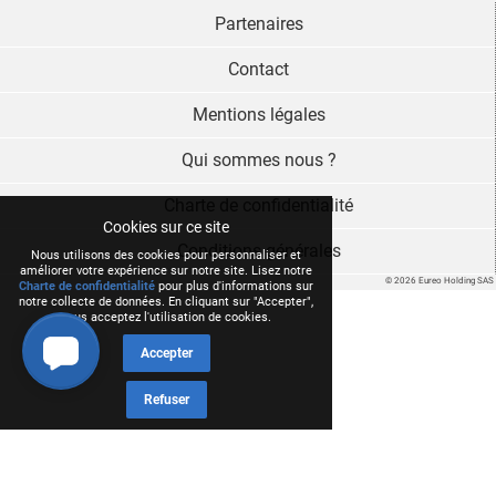
Partenaires
Contact
Mentions légales
Qui sommes nous ?
Charte de confidentialité
Cookies sur ce site
Conditions générales
Nous utilisons des cookies pour personnaliser et
améliorer votre expérience sur notre site. Lisez notre
© 2026 Eureo Holding SAS
Charte de confidentialité
pour plus d'informations sur
notre collecte de données. En cliquant sur "Accepter",
vous acceptez l'utilisation de cookies.
Accepter
Refuser