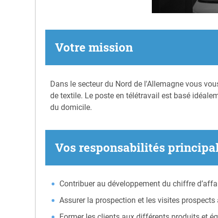
Votre mission
Dans le secteur du Nord de l'Allemagne vous vous
de textile. Le poste en télétravail est basé idé
du domicile.
Vos responsabilités principa
Contribuer au développement du chiffre d’affa
Assurer la prospection et les visites prospects
Former les clients aux différents produits et 