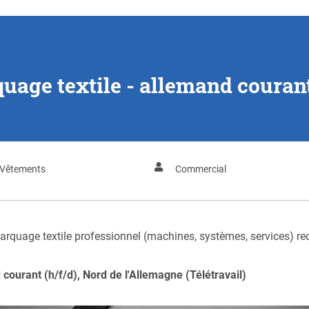
age textile - allemand courant
, Vêtements
Commercial
marquage textile professionnel (machines, systèmes, services) re
courant (h/f/d), Nord de l'Allemagne (Télétravail)