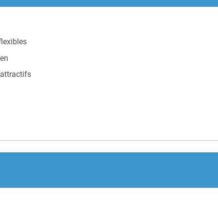
lexibles
éen
attractifs