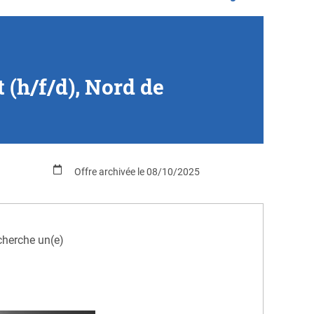
 (h/f/d), Nord de
Offre archivée le 08/10/2025
cherche un(e)