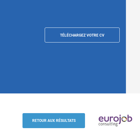
TÉLÉCHARGEZ VOTRE CV
Commercial terrain marquage textile - al
Nord de l'Allemagne (Télétravail)
RETOUR AUX RÉSULTATS
Eurojob-Consulting