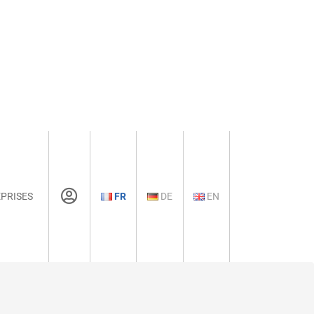
PRISES
FR
DE
EN