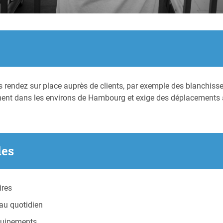
 rendez sur place auprès de clients, par exemple des blanchisser
alement dans les environs de Hambourg et exige des déplacements
les
ires
 au quotidien
équipements