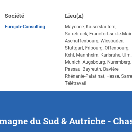
Autriche - Chasse &
Société
Lieu(x)
)
POSTULEZ MAINTENANT
Eurojob-Consulting
Mayence, Kaiserslautern,
Sarrebruck, Francfort-sur-le-Main
Aschaffenbourg, Wiesbaden,
Stuttgart, Fribourg, Offenbourg,
Kehl, Mannheim, Karlsruhe, Ulm,
Munich, Augsbourg, Nuremberg,
Passau, Bayreuth, Bavière,
Rhénanie-Palatinat, Hesse, Sarre
Télétravail
agne du Sud & Autriche - Chass