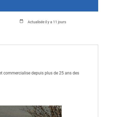
Actualisée il y a 11 jours
t et commercialise depuis plus de 25 ans des