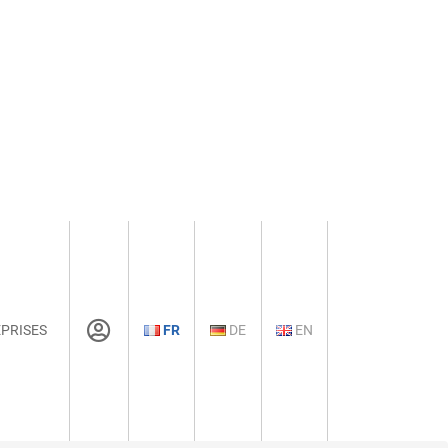
PRISES
FR
DE
EN