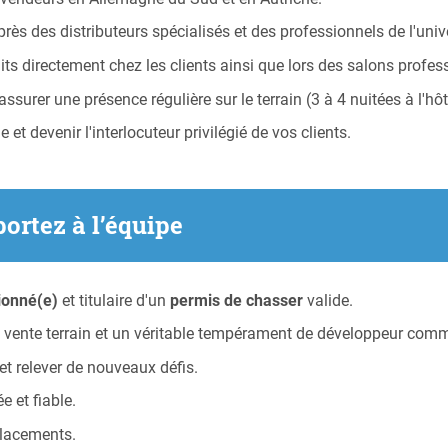
ès des distributeurs spécialisés et des professionnels de l'univ
uits directement chez les clients ainsi que lors des salons profe
surer une présence régulière sur le terrain (3 à 4 nuitées à l'hô
et devenir l'interlocuteur privilégié de vos clients.
portez à l’équipe
ionné(e)
et titulaire d'un
permis de chasser
valide.
 vente terrain et un véritable tempérament de développeur comm
t relever de nouveaux défis.
 et fiable.
placements.