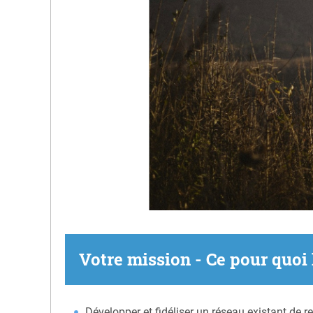
Votre mission - Ce pour quoi
Développer et fidéliser un réseau existant de 