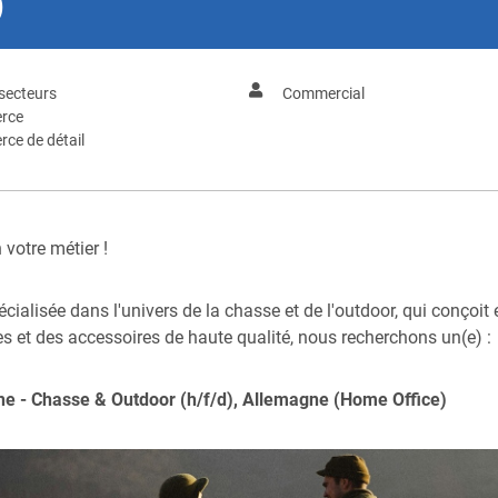
)
secteurs
Commercial
rce
ce de détail
votre métier !
écialisée dans l'univers de la chasse et de l'outdoor, qui conçoi
 et des accessoires de haute qualité, nous recherchons un(e) :
e - Chasse & Outdoor (h/f/d), Allemagne (Home Office)