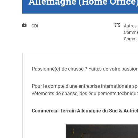
Allemagne (Home Office
CDI
Autres 
Comme
Commer
Passionné(e) de chasse ? Faites de votre passion 
Pour le compte d'une entreprise internationale sp
vêtements de chasse, des équipements techniques
Commercial Terrain Allemagne du Sud & Autrich