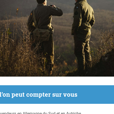
 l’on peut compter sur vous
revendeurs en Allemagne du Sud et en Autriche.