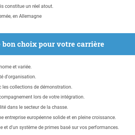
is constitue un réel atout.
ernée, en Allemagne
e bon choix pour votre carrière
nome et variée.
é d'organisation.
 les collections de démonstration.
compagnement lors de votre intégration.
té dans le secteur de la chasse.
ne entreprise européenne solide et en pleine croissance.
xe et d'un système de primes basé sur vos performances.