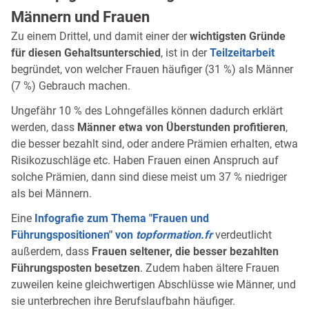
Männern und Frauen
Zu einem Drittel, und damit einer der
wichtigsten Gründe
für diesen Gehaltsunterschied
, ist in der
Teilzeitarbeit
begründet, von welcher Frauen häufiger (31 %) als Männer
(7 %) Gebrauch machen.
Ungefähr 10 % des Lohngefälles können dadurch erklärt
werden, dass
Männer etwa von Überstunden profitieren
,
die besser bezahlt sind, oder andere Prämien erhalten, etwa
Risikozuschläge etc. Haben Frauen einen Anspruch auf
solche Prämien, dann sind diese meist um 37 % niedriger
als bei Männern.
Eine
Infografie zum Thema "Frauen und
Führungspositionen" von
topformation.fr
verdeutlicht
außerdem, dass
Frauen seltener, die besser bezahlten
Führungsposten besetzen
. Zudem haben ältere Frauen
zuweilen keine gleichwertigen Abschlüsse wie Männer, und
sie unterbrechen ihre Berufslaufbahn häufiger.