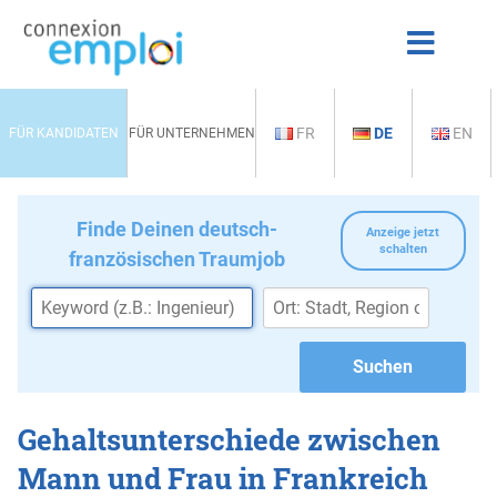
FR
DE
EN
FÜR KANDIDATEN
FÜR UNTERNEHMEN
Finde Deinen deutsch-
Anzeige jetzt
schalten
französischen Traumjob
Gehaltsunterschiede zwischen
Mann und Frau in Frankreich