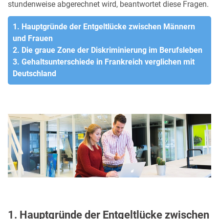
stundenweise abgerechnet wird, beantwortet diese Fragen.
1. Hauptgründe der Entgeltlücke zwischen Männern
und Frauen
2. Die graue Zone der Diskriminierung im Berufsleben
3. Gehaltsunterschiede in Frankreich verglichen mit
Deutschland
1. Hauptgründe der Entgeltlücke zwischen