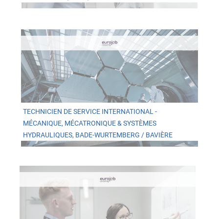
TECHNICIEN DE SERVICE INTERNATIONAL -
MÉCANIQUE, MÉCATRONIQUE & SYSTÈMES
HYDRAULIQUES, BADE-WURTEMBERG / BAVIÈRE