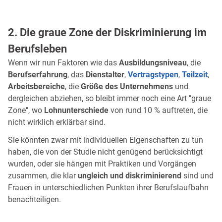
2. Die graue Zone der Diskriminierung im
Berufsleben
Wenn wir nun Faktoren wie das
Ausbildungsniveau
, die
Berufserfahrung
, das
Dienstalter
,
Vertragstypen
,
Teilzeit
,
Arbeitsbereiche
, die
Größe des Unternehmens
und
dergleichen abziehen, so bleibt immer noch eine Art "graue
Zone", wo
Lohnunterschiede
von rund 10 % auftreten, die
nicht wirklich erklärbar sind.
Sie könnten zwar mit individuellen Eigenschaften zu tun
haben, die von der Studie nicht genügend berücksichtigt
wurden, oder sie hängen mit Praktiken und Vorgängen
zusammen, die klar
ungleich und diskriminierend
sind und
Frauen in unterschiedlichen Punkten ihrer Berufslaufbahn
benachteiligen.