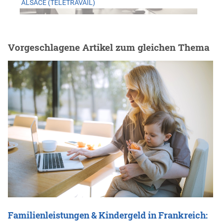
ALSACE (TÉLÉTRAVAIL)
Vorgeschlagene Artikel zum gleichen Thema
Familienleistungen & Kindergeld in Frankreich: