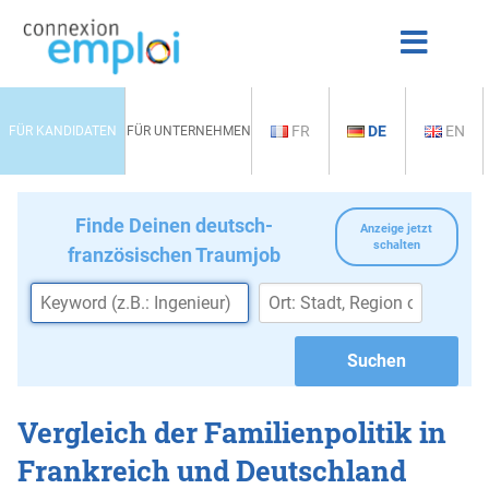
FR
DE
EN
FÜR KANDIDATEN
FÜR UNTERNEHMEN
Finde Deinen deutsch-
Anzeige jetzt
schalten
französischen Traumjob
Vergleich der Familienpolitik in
Frankreich und Deutschland