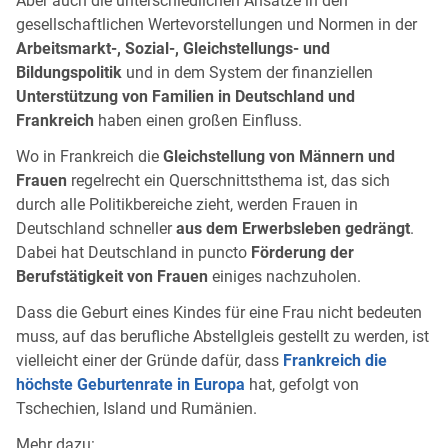
Aber auch die unterschiedlichen Ansätze in den
gesellschaftlichen Wertevorstellungen und Normen in der
Arbeitsmarkt-, Sozial-, Gleichstellungs- und
Bildungspolitik
und in dem System der finanziellen
Unterstützung von Familien in Deutschland und
Frankreich
haben einen großen Einfluss.
Wo in Frankreich die
Gleichstellung von Männern und
Frauen
regelrecht ein Querschnittsthema ist, das sich
durch alle Politikbereiche zieht, werden Frauen in
Deutschland schneller
aus dem Erwerbsleben gedrängt
.
Dabei hat Deutschland in puncto
Förderung der
Berufstätigkeit von Frauen
einiges nachzuholen.
Dass die Geburt eines Kindes für eine Frau nicht bedeuten
muss, auf das berufliche Abstellgleis gestellt zu werden, ist
vielleicht einer der Gründe dafür, dass
Frankreich die
höchste Geburtenrate in Europa
hat, gefolgt von
Tschechien, Island und Rumänien.
Mehr dazu: