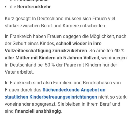
die
Berufsrückkehr
Kurz gesagt: In Deutschland müssen sich Frauen viel
stärker zwischen Beruf und Karriere entscheiden.
In Frankreich haben Frauen dagegen die Möglichkeit, nach
der Geburt eines Kindes,
schnell wieder in ihre
Vollzeitbeschäftigung zurückzukehren
. So arbeiten
40 %
aller Mütter mit Kindern ab 5 Jahren Vollzeit
, wohingegen
in Deutschland bei 50 % der Paare mit Kindern nur der
Vater arbeitet.
In Frankreich sind also Familien- und Berufsphasen von
Frauen durch das
flächendeckende Angebot an
staatlichen Kinderbetreuungseinrichtungen
nicht so stark
voneinander abgegrenzt. Sie bleiben in ihrem Beruf und
sind
finanziell unabhängig
.