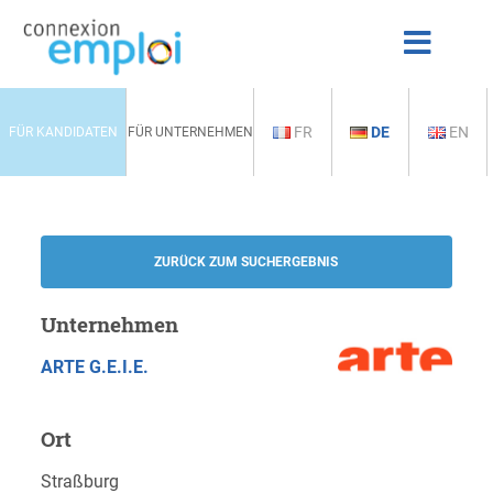
FR
DE
EN
FÜR KANDIDATEN
FÜR UNTERNEHMEN
ZURÜCK ZUM SUCHERGEBNIS
Unternehmen
ARTE G.E.I.E.
Ort
Straßburg