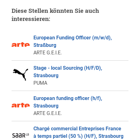
Diese Stellen könnten Sie auch
interessieren:
European Funding Officer (m/w/d),
Straßburg
ARTE G.E.I.E.
Stage - local Sourcing (H/F/D),
Strasbourg
PUMA
European funding officer (h/f),
Strasbourg
ARTE G.E.I.E.
Chargé commercial Entreprises France
à temps partiel (50 %) (H/F), Strasbourg