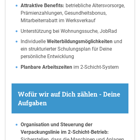
Attraktive Benefits:
betriebliche Altersvorsorge,
Prämienzahlungen, Gesundheitsbonus,
Mitarbeiterrabatt im Werksverkauf
Unterstützung bei Wohnungssuche, JobRad
Individuelle
Weiterbildungsmöglichkeiten
und
ein strukturierter Schulungsplan für Deine
persönliche Entwicklung
Planbare Arbeitszeiten
im 2-Schicht-System
Wofür wir auf Dich zählen - Deine
Aufgaben
Organisation und Steuerung der
Verpackungslinie im 2-Schicht-Betrieb:
Sicherstellen, dass die Maschinen und Anlagen