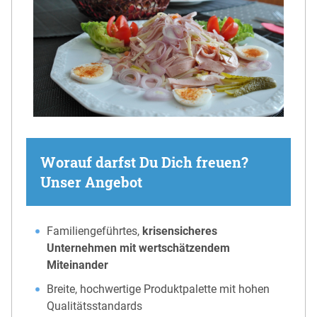
Worauf darfst Du Dich freuen?
Unser Angebot
Familiengeführtes,
krisensicheres
Unternehmen mit wertschätzendem
Miteinander
Breite, hochwertige Produktpalette mit hohen
Qualitätsstandards