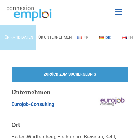
FR
DE
EN
FÜR KANDIDATEN
FÜR UNTERNEHMEN
ZURÜCK ZUM SUCHERGEBNIS
Unternehmen
Eurojob-Consulting
Ort
Baden-Württemberg, Freiburg im Breisgau, Kehl,