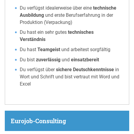
Du verfügst idealerweise über eine
technische
Ausbildung
und erste Berufserfahrung in der
Produktion (Verpackung)
Du hast ein sehr gutes
technisches
Verständnis
Du hast
Teamgeist
und arbeitest sorgfältig
Du bist
zuverlässig
und
einsatzbereit
Du verfügst über
sichere Deutschkenntnisse
in
Wort und Schrift und bist vertraut mit Word und
Excel
Eurojob-Consulting