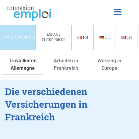
ESPACE
FR
DE
EN
ESPACE CANDIDATS
ENTREPRISES
Travailler en
Arbeiten in
Working in
Allemagne
Frankreich
Europe
Die verschiedenen
Versicherungen in
Frankreich