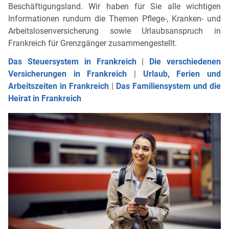
Beschäftigungsland. Wir haben für Sie alle wichtigen
Informationen rundum die Themen Pflege-, Kranken- und
Arbeitslosenversicherung sowie Urlaubsanspruch in
Frankreich für Grenzgänger zusammengestellt.
Das Steuersystem in Frankreich
|
Die verschiedenen
Versicherungen in Frankreich
|
Urlaub, Ferien und
Arbeitszeiten in Frankreich
|
Das Familiensystem und die
Heirat in Frankreich