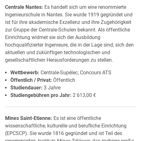
Centrale Nantes:
Es handelt sich um eine renommierte
Ingenieurschule in Nantes. Sie wurde 1919 gegründet und
ist für ihre akademische Exzellenz und ihre Zugehörigkeit
zur Gruppe der Centrale-Schulen bekannt. Als öffentliche
Einrichtung widmet sie sich der Ausbildung
hochqualifizierter Ingenieure, die in der Lage sind, sich den
aktuellen und zukünftigen technologischen und
gesellschaftlichen Herausforderungen zu stellen.
Wettbewerb:
Centrale-Supélec, Concours ATS
Öffentlich / Privat:
Öffentlich
Studiendauer:
3 Jahre
Studiengebühren pro Jahr:
2 613,00 €
Mines Saint-Etienne:
Es ist eine öffentliche
wissenschaftliche, kulturelle und berufliche Einrichtung
(EPCSCP). Sie wurde 1816 gegründet und ist Teil des
renommierten
Instituts Mines-Télécom
, das mehrere große