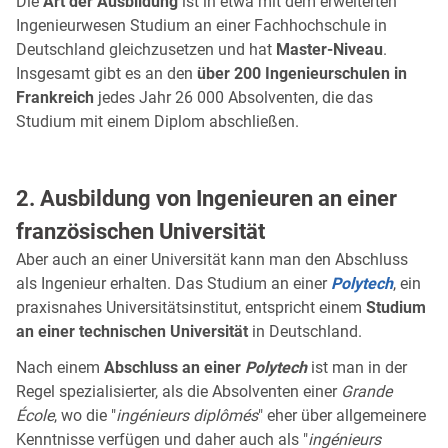
Die
Art der Ausbildung
ist in etwa mit dem erweiterten
Ingenieurwesen Studium an einer Fachhochschule in
Deutschland gleichzusetzen und hat
Master-Niveau
.
Insgesamt gibt es an den
über 200 Ingenieurschulen in
Frankreich
jedes Jahr 26 000 Absolventen, die das
Studium mit einem Diplom abschließen.
2. Ausbildung von Ingenieuren an einer
französischen Universität
Aber auch an einer Universität kann man den Abschluss
als Ingenieur erhalten. Das Studium an einer
Polytech
, ein
praxisnahes Universitätsinstitut, entspricht einem
Studium
an einer technischen Universität
in Deutschland.
Nach einem
Abschluss an einer
Polytech
ist man in der
Regel spezialisierter, als die Absolventen einer
Grande
École
, wo die "
ingénieurs diplômés
" eher über allgemeinere
Kenntnisse verfügen und daher auch als "
ingénieurs