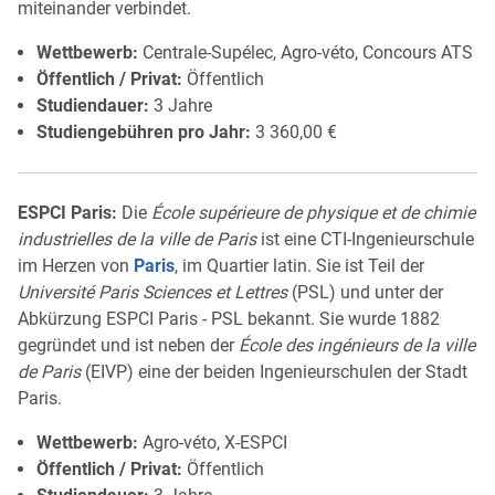
miteinander verbindet.
Wettbewerb:
Centrale-Supélec, Agro-véto, Concours ATS
Öffentlich / Privat:
Öffentlich
Studiendauer:
3 Jahre
Studiengebühren pro Jahr:
3 360,00 €
ESPCI Paris:
Die
École supérieure de physique et de chimie
industrielles de la ville de Paris
ist eine CTI-Ingenieurschule
im Herzen von
Paris
, im Quartier latin. Sie ist Teil der
Université Paris Sciences et Lettres
(PSL) und unter der
Abkürzung ESPCI Paris - PSL bekannt. Sie wurde 1882
gegründet und ist neben der
École des ingénieurs de la ville
de Paris
(EIVP) eine der beiden Ingenieurschulen der Stadt
Paris.
Wettbewerb:
Agro-véto, X-ESPCI
Öffentlich / Privat:
Öffentlich