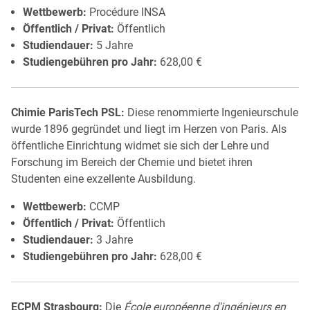
Wettbewerb:
Procédure INSA
Öffentlich / Privat:
Öffentlich
Studiendauer:
5 Jahre
Studiengebühren pro Jahr:
628,00 €
Chimie ParisTech PSL:
Diese renommierte Ingenieurschule
wurde 1896 gegründet und liegt im Herzen von Paris. Als
öffentliche Einrichtung widmet sie sich der Lehre und
Forschung im Bereich der Chemie und bietet ihren
Studenten eine exzellente Ausbildung.
Wettbewerb:
CCMP
Öffentlich / Privat:
Öffentlich
Studiendauer:
3 Jahre
Studiengebühren pro Jahr:
628,00 €
ECPM Strasbourg:
Die
École européenne d'ingénieurs en