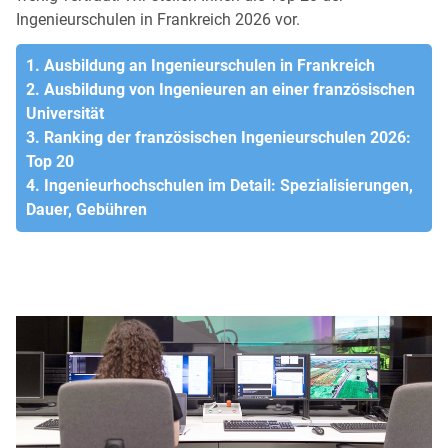
Ingenieurschulen in Frankreich 2026 vor.
1. Ausbildung an Ingenieurschulen in Frankreich
2. Ausbildung von Ingenieuren an einer französischen
Universität
3. Ranking der französischen Ingenieurschulen 2026:
Top 20
4. Ingenieurhochschulen im Detail: Spezialisierungen,
Dauer, Gebühren