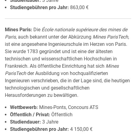
Studiendauer:
3 Jahre
Studiengebühren pro Jahr:
863,00 €
Mines Paris:
Die
École nationale supérieure des mines de
Paris
, auch bekannt unter der Abkürzung
Mines ParisTech
,
ist eine angesehene Ingenieurschule im Herzen von Paris.
Sie wurde 1783 gegründet und ist eine der ältesten
technischen und wissenschaftlichen Hochschulen in
Frankreich. Als öffentliche Einrichtung hat sich
Mines
ParisTech
der Ausbildung von hochqualifizierten
Ingenieuren verschrieben, die in der Lage sind, die heutigen
technologischen und gesellschaftlichen
Herausforderungen zu bewältigen.
Wettbewerb:
Mines-Ponts, Concours ATS
Öffentlich / Privat:
Öffentlich
Studiendauer:
3 Jahre
Studiengebühren pro Jahr:
4 150,00 €