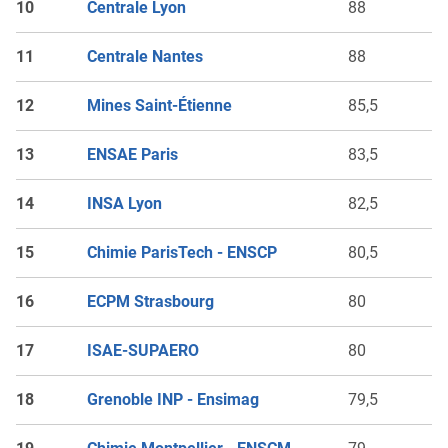
10
Centrale Lyon
88
11
Centrale Nantes
88
12
Mines Saint-Étienne
85,5
13
ENSAE Paris
83,5
14
INSA Lyon
82,5
15
Chimie ParisTech - ENSCP
80,5
16
ECPM Strasbourg
80
17
ISAE-SUPAERO
80
18
Grenoble INP - Ensimag
79,5