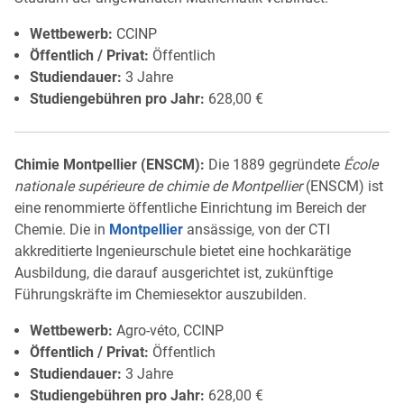
Wettbewerb:
CCINP
Öffentlich / Privat:
Öffentlich
Studiendauer:
3 Jahre
Studiengebühren pro Jahr:
628,00 €
Chimie Montpellier (ENSCM):
Die 1889 gegründete
École
nationale supérieure de chimie de Montpellier
(ENSCM) ist
eine renommierte öffentliche Einrichtung im Bereich der
Chemie. Die in
Montpellier
ansässige, von der CTI
akkreditierte Ingenieurschule bietet eine hochkarätige
Ausbildung, die darauf ausgerichtet ist, zukünftige
Führungskräfte im Chemiesektor auszubilden.
Wettbewerb:
Agro-véto, CCINP
Öffentlich / Privat:
Öffentlich
Studiendauer:
3 Jahre
Studiengebühren pro Jahr:
628,00 €