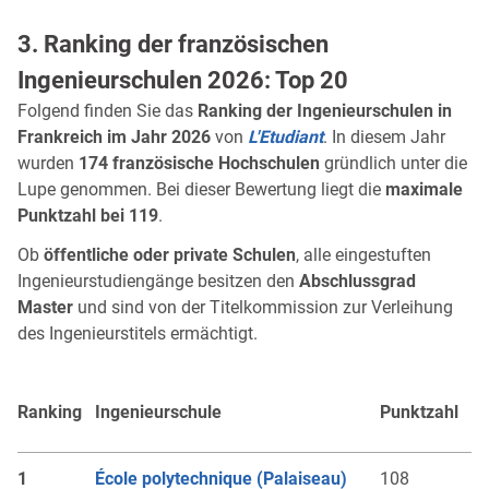
3. Ranking der französischen
Ingenieurschulen 2026: Top 20
Folgend finden Sie das
Ranking der Ingenieurschulen in
Frankreich im Jahr 2026
von
L'Etudiant
. In diesem Jahr
wurden
174 französische Hochschulen
gründlich unter die
Lupe genommen. Bei dieser Bewertung liegt die
maximale
Punktzahl bei 119
.
Ob
öffentliche oder private Schulen
, alle eingestuften
Ingenieurstudiengänge besitzen den
Abschlussgrad
Master
und sind von der Titelkommission zur Verleihung
des Ingenieurstitels ermächtigt.
Ranking
Ingenieurschule
Punktzahl
1
École polytechnique (Palaiseau)
108