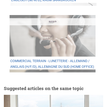
ENGLISCH (M/W/D), RAUM SAARBRÜCKEN
COMMERCIAL TERRAIN - LUNETTERIE - ALLEMAND /
ANGLAIS (H/F/D), ALLEMAGNE DU SUD (HOME OFFICE)
Suggested articles on the same topic