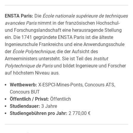
ENSTA Paris:
Die
École nationale supérieure de techniques
avancées Paris
nimmt in der französischen Hochschul-
und Forschungslandschaft eine herausragende Stellung
ein. Die 1741 gegründete ENSTA Paris ist die älteste
Ingenieurschule Frankreichs und eine Anwendungsschule
der
École Polytechnique
, die der Aufsicht des
Armeeministers untersteht. Sie ist Teil des
Institut
Polytechnique de Paris
und bildet Ingenieure und Forscher
auf höchstem Niveau aus.
Wettbewerb:
X-ESPCI-Mines-Ponts, Concours ATS,
Concours BUT
Öffentlich / Privat:
Öffentlich
Studiendauer:
3 Jahre
Studiengebühren pro Jahr:
2 770,00 €