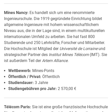
Mines Nancy:
Es handelt sich um eine renommierte
Ingenieurschule. Die 1919 gegründete Einrichtung bildet
allgemeine Ingenieure mit hohem wissenschaftlichem
Niveau aus, die in der Lage sind, in einem multikulturellen
internationalen Umfeld zu arbeiten. Sie hat fast 800
Studierende und 250 Lehrkräfte, Forscher und Mitarbeiter.
Die Hochschule ist Mitglied der
Université de Lorraine
und
strategischer Partner des
Institut Mines Télécom
(IMT). Sie
ist außerdem Teil der
Artem Alliance
.
Wettbewerb:
Mines-Ponts
Öffentlich / Privat:
Öffentlich
Studiendauer:
3 Jahre
Studiengebühren pro Jahr:
2 570,00 €
Télécom Paris:
Sie ist eine große französische Hochschule