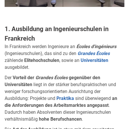
1. Ausbildung an Ingenieurschulen in
Frankreich
In Frankreich werden Ingenieure an
Écoles d'ingénieurs
(Ingenieurschulen), das sind zu den
Grandes Écoles
zählende
Elitehochschulen
, sowie an
Universitäten
ausgebildet.
Der
Vorteil der
Grandes Écoles
gegenüber den
Universitäten
liegt in der stärker berufspraktischen und
weniger forschungsorientierten Ausrichtung der
Ausbildung: Projekte und
Praktika
sind überwiegend
an
die Anforderungen des Arbeitsmarktes angepasst
.
Dadurch haben Absolventen dieser Ingenieurschulen
verhältnismäßig
hohe Berufschancen
.