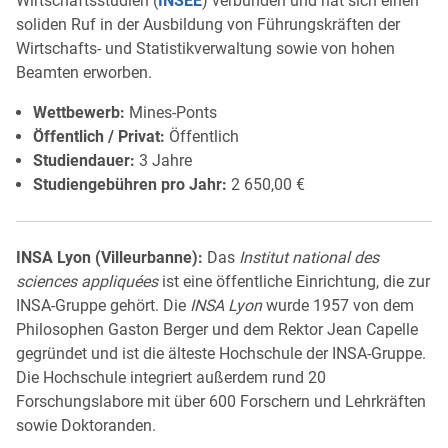
Wirtschaftsstudien (
INSEE
) verbunden und hat sich einen
soliden Ruf in der Ausbildung von Führungskräften der
Wirtschafts- und Statistikverwaltung sowie von hohen
Beamten erworben.
Wettbewerb:
Mines-Ponts
Öffentlich / Privat:
Öffentlich
Studiendauer:
3 Jahre
Studiengebühren pro Jahr:
2 650,00 €
INSA Lyon (Villeurbanne):
Das
Institut national des
sciences appliquées
ist eine öffentliche Einrichtung, die zur
INSA-Gruppe gehört. Die
INSA Lyon
wurde 1957 von dem
Philosophen Gaston Berger und dem Rektor Jean Capelle
gegründet und ist die älteste Hochschule der INSA-Gruppe.
Die Hochschule integriert außerdem rund 20
Forschungslabore mit über 600 Forschern und Lehrkräften
sowie Doktoranden.