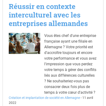
Réussir en contexte
interculturel avec les
entreprises allemandes
Vous êtes chef d'une entreprise
française ayant une filiale en
Allemagne ? Votre priorité est
d'accroître toujours et encore
votre performance et vous avez
l'impression que vous perdez
votre temps à gérer des conflits
liés aux différences culturelles
? Ne souhaiteriez-vous pas
consacrer deux fois plus de
temps à votre cœur d'activité ?
Création et implantation de société en Allemagne
-
11 avril
2022