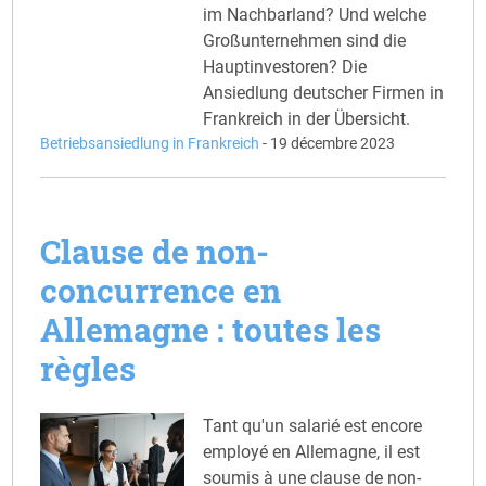
im Nachbarland? Und welche
Großunternehmen sind die
Hauptinvestoren? Die
Ansiedlung deutscher Firmen in
Frankreich in der Übersicht.
Betriebsansiedlung in Frankreich
-
19 décembre 2023
Clause de non-
concurrence en
Allemagne : toutes les
règles
Tant qu'un salarié est encore
employé en Allemagne, il est
soumis à une clause de non-