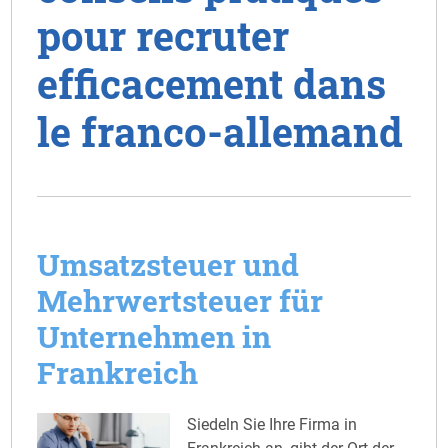
pour recruter
efficacement dans
le franco-allemand
Umsatzsteuer und
Mehrwertsteuer für
Unternehmen in
Frankreich
Siedeln Sie Ihre Firma in