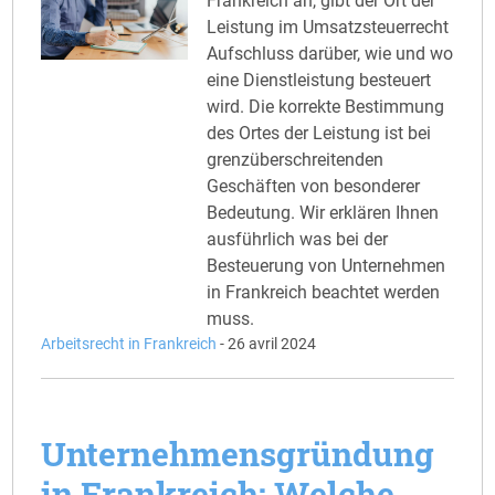
Frankreich an, gibt der Ort der
Leistung im Umsatzsteuerrecht
Aufschluss darüber, wie und wo
eine Dienstleistung besteuert
wird. Die korrekte Bestimmung
des Ortes der Leistung ist bei
grenzüberschreitenden
Geschäften von besonderer
Bedeutung. Wir erklären Ihnen
ausführlich was bei der
Besteuerung von Unternehmen
in Frankreich beachtet werden
muss.
Arbeitsrecht in Frankreich
-
26 avril 2024
Unternehmensgründung
in Frankreich: Welche