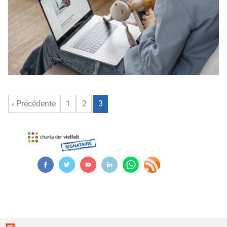
‹ Précédente
1
2
3