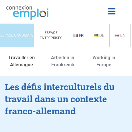
ESPACE
FR
DE
EN
ESPACE CANDIDATS
ENTREPRISES
Travailler en
Arbeiten in
Working in
Allemagne
Frankreich
Europe
Les défis interculturels du
travail dans un contexte
franco-allemand