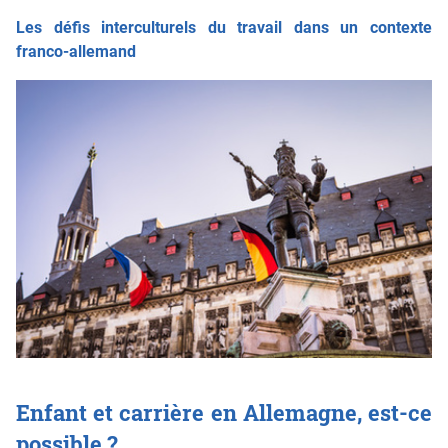
Les défis interculturels du travail dans un contexte
franco-allemand
Enfant et carrière en Allemagne, est-ce
possible ?