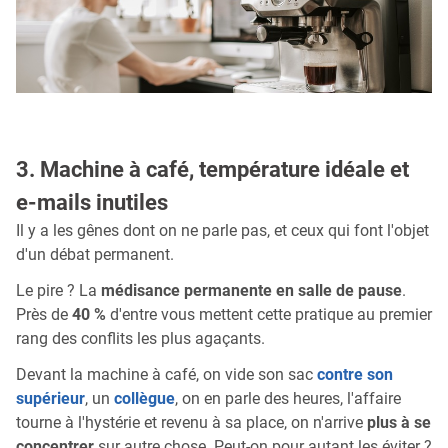
3. Machine à café, température idéale et
e-mails inutiles
Il y a les gênes dont on ne parle pas, et ceux qui font l'objet
d'un débat permanent.
Le pire ? La
médisance permanente en salle de pause
.
Près de
40 %
d'entre vous mettent cette pratique au premier
rang des conflits les plus agaçants.
Devant la machine à café, on vide son sac
contre son
supérieur
, un
collègue
, on en parle des heures, l'affaire
tourne à l'hystérie et revenu à sa place, on n'arrive
plus à se
concentrer
sur autre chose. Peut-on pour autant les éviter ?