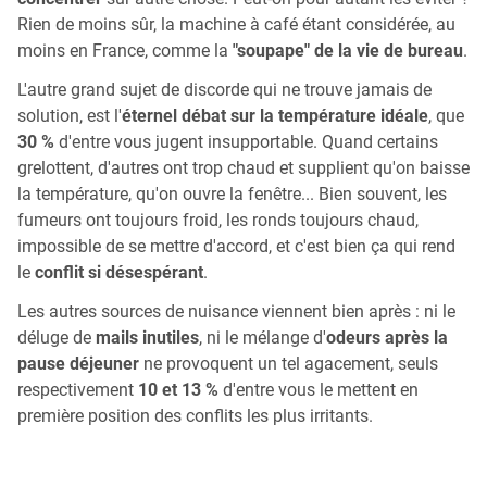
Rien de moins sûr, la machine à café étant considérée, au
moins en France, comme la
"soupape" de la vie de bureau
.
L'autre grand sujet de discorde qui ne trouve jamais de
solution, est l'
éternel débat sur la température idéale
, que
30 %
d'entre vous jugent insupportable. Quand certains
grelottent, d'autres ont trop chaud et supplient qu'on baisse
la température, qu'on ouvre la fenêtre... Bien souvent, les
fumeurs ont toujours froid, les ronds toujours chaud,
impossible de se mettre d'accord, et c'est bien ça qui rend
le
conflit si désespérant
.
Les autres sources de nuisance viennent bien après : ni le
déluge de
mails inutiles
, ni le mélange d'
odeurs après la
pause déjeuner
ne provoquent un tel agacement, seuls
respectivement
10 et 13 %
d'entre vous le mettent en
première position des conflits les plus irritants.