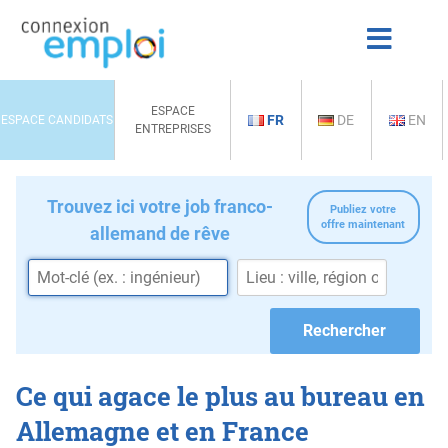
ESPACE
FR
DE
EN
ESPACE CANDIDATS
ENTREPRISES
Trouvez ici votre job franco-
Publiez votre
offre maintenant
allemand de rêve
Ce qui agace le plus au bureau en
Allemagne et en France