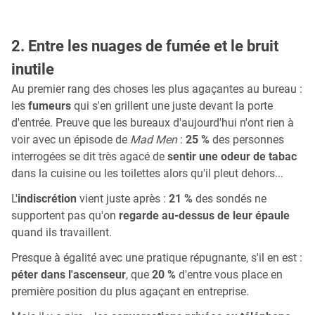
2. Entre les nuages de fumée et le bruit
inutile
Au premier rang des choses les plus agaçantes au bureau :
les
fumeurs
qui s'en grillent une juste devant la porte
d'entrée. Preuve que les bureaux d'aujourd'hui n'ont rien à
voir avec un épisode de
Mad Men
:
25 %
des personnes
interrogées se dit très agacé de
sentir une odeur de tabac
dans la cuisine ou les toilettes alors qu'il pleut dehors...
L'
indiscrétion
vient juste après :
21 %
des sondés ne
supportent pas qu'on
regarde au-dessus de leur épaule
quand ils travaillent.
Presque à égalité avec une pratique répugnante, s'il en est :
péter dans l'ascenseur
, que
20 %
d'entre vous place en
première position du plus agaçant en entreprise.