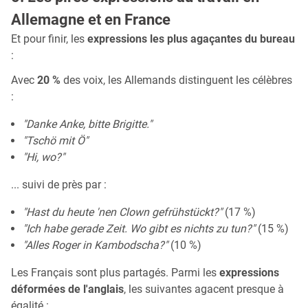
Allemagne et en France
Et pour finir, les
expressions les plus agaçantes du bureau
:
Avec
20 %
des voix, les Allemands distinguent les célèbres
:
"Danke Anke, bitte Brigitte."
"Tschö mit Ö"
"Hi, wo?"
... suivi de près par :
"Hast du heute 'nen Clown gefrühstückt?"
(17 %)
"Ich habe gerade Zeit. Wo gibt es nichts zu tun?"
(15 %)
"Alles Roger in Kambodscha?"
(10 %)
Les Français sont plus partagés. Parmi les
expressions
déformées de l'anglais
, les suivantes agacent presque à
égalité :