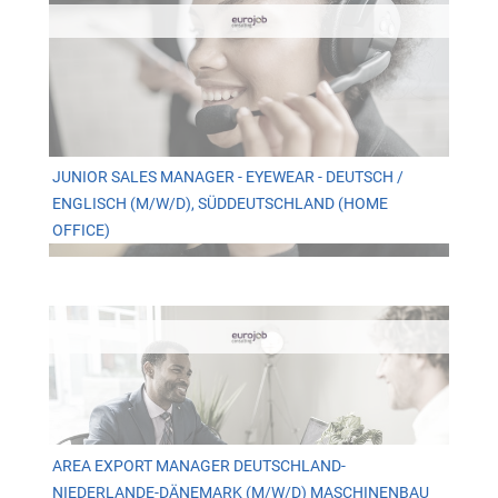
JUNIOR SALES MANAGER - EYEWEAR - DEUTSCH /
ENGLISCH (M/W/D), SÜDDEUTSCHLAND (HOME
OFFICE)
AREA EXPORT MANAGER DEUTSCHLAND-
NIEDERLANDE-DÄNEMARK (M/W/D) MASCHINENBAU