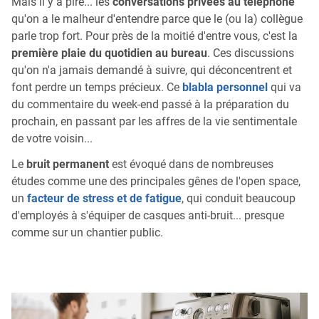
Mais il y a pire... les
conversations privées au téléphone
qu'on a le malheur d'entendre parce que le (ou la) collègue
parle trop fort. Pour près de la moitié d'entre vous, c'est la
première plaie du quotidien au bureau
. Ces discussions
qu'on n'a jamais demandé à suivre, qui déconcentrent et
font perdre un temps précieux. Ce
blabla personnel
qui va
du commentaire du week-end passé à la préparation du
prochain, en passant par les affres de la vie sentimentale
de votre voisin...
Le
bruit permanent
est évoqué dans de nombreuses
études comme une des principales gênes de l'open space,
un
facteur de stress et de fatigue
, qui conduit beaucoup
d'employés à s'équiper de casques anti-bruit... presque
comme sur un chantier public.