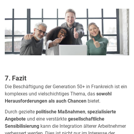
7. Fazit
Die Beschäftigung der Generation 50+ in Frankreich ist ein
komplexes und vielschichtiges Thema, das
sowohl
Herausforderungen als auch Chancen
bietet.
Durch gezielte
politische Maßnahmen
,
spezialisierte
Angebote
und eine verstärkte
gesellschaftliche
Sensibilisierung
kann die Integration älterer Arbeitnehmer
verbessert werden. Dies ist nicht nur im Interesse der