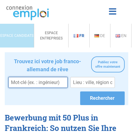
ESPACE
FR
DE
EN
ESPACE CANDIDATS
ENTREPRISES
Trouvez ici votre job franco-
Publiez votre
offre maintenant
allemand de rêve
Bewerbung mit 50 Plus in
Frankreich: So nutzen Sie Ihre