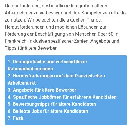
Herausforderung, die berufliche Integration älterer
Arbeitnehmer zu verbessern und ihre Kompetenzen effektiv
zu nutzen. Wir beleuchten die aktuellen Trends,
Herausforderungen und möglichen Lösungen zur
Förderung der Beschäftigung von Menschen über 50 in
Frankreich, inklusive spezifischer Zahlen, Angebote und
Tipps für ältere Bewerber.
1. Demografische und wirtschaftliche
Rahmenbedingungen
2. Herausforderungen auf dem französischen
Arbeitsmarkt
3. Angebote für ältere Bewerber
4. Spezifische Jobbörsen für erfahrene Kandidaten
5. Bewerbungstipps für ältere Kandidaten
6. Beliebte Jobs für ältere Kandidaten
7. Fazit