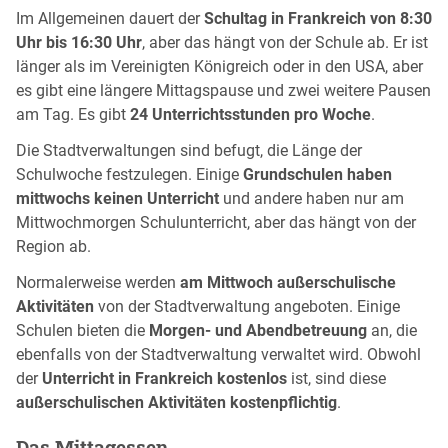
Im Allgemeinen dauert der
Schultag in Frankreich von 8:30
Uhr bis 16:30 Uhr
, aber das hängt von der Schule ab. Er ist
länger als im Vereinigten Königreich oder in den USA, aber
es gibt eine längere Mittagspause und zwei weitere Pausen
am Tag. Es gibt
24 Unterrichtsstunden pro Woche
.
Die Stadtverwaltungen sind befugt, die Länge der
Schulwoche festzulegen. Einige
Grundschulen haben
mittwochs keinen Unterricht
und andere haben nur am
Mittwochmorgen Schulunterricht, aber das hängt von der
Region ab.
Normalerweise werden
am Mittwoch außerschulische
Aktivitäten
von der Stadtverwaltung angeboten. Einige
Schulen bieten die
Morgen- und Abendbetreuung
an, die
ebenfalls von der Stadtverwaltung verwaltet wird. Obwohl
der
Unterricht in Frankreich kostenlos
ist, sind diese
außerschulischen Aktivitäten kostenpflichtig
.
Das Mittagessen