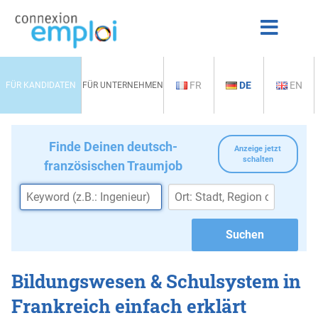
FR
DE
EN
FÜR KANDIDATEN
FÜR UNTERNEHMEN
Finde Deinen deutsch-
Anzeige jetzt
schalten
französischen Traumjob
Bildungswesen & Schulsystem in
Frankreich einfach erklärt