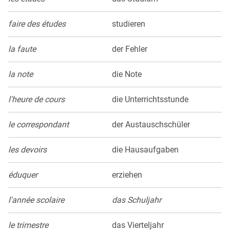
faire des études
studieren
la faute
der Fehler
la note
die Note
l'heure de cours
die Unterrichtsstunde
le correspondant
der Austauschschüler
les devoirs
die Hausaufgaben
éduquer
erziehen
l'année scolaire
das Schuljahr
le trimestre
das Vierteljahr