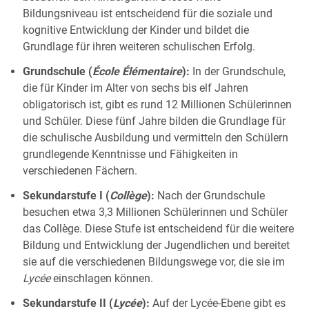
Bildungsniveau ist entscheidend für die soziale und
kognitive Entwicklung der Kinder und bildet die
Grundlage für ihren weiteren schulischen Erfolg.
Grundschule (
École Élémentaire
):
In der Grundschule,
die für Kinder im Alter von sechs bis elf Jahren
obligatorisch ist, gibt es rund 12 Millionen Schülerinnen
und Schüler. Diese fünf Jahre bilden die Grundlage für
die schulische Ausbildung und vermitteln den Schülern
grundlegende Kenntnisse und Fähigkeiten in
verschiedenen Fächern.
Sekundarstufe I (
Collège
):
Nach der Grundschule
besuchen etwa 3,3 Millionen Schülerinnen und Schüler
das Collège. Diese Stufe ist entscheidend für die weitere
Bildung und Entwicklung der Jugendlichen und bereitet
sie auf die verschiedenen Bildungswege vor, die sie im
Lycée
einschlagen können.
Sekundarstufe II (
Lycée
):
Auf der Lycée-Ebene gibt es