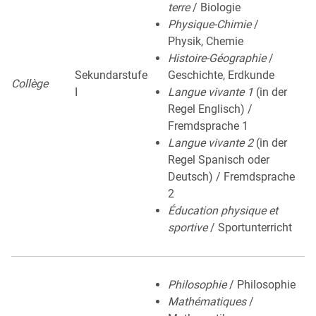
terre
/ Biologie
Physique-Chimie
/
Physik, Chemie
Histoire-Géographie
/
Sekundarstufe
Geschichte, Erdkunde
Collège
I
Langue vivante 1
(in der
Regel Englisch) /
Fremdsprache 1
Langue vivante 2
(in der
Regel Spanisch oder
Deutsch) / Fremdsprache
2
Éducation physique et
sportive
/ Sportunterricht
Philosophie
/ Philosophie
Mathématiques
/