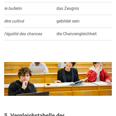
le bulletin
das Zeugnis
être cultivé
gebildet sein
l'égalité des chances
die Chancengleichheit
5. Vergleichstabelle der