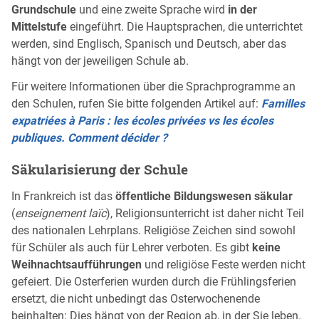
Grundschule
und eine zweite Sprache wird
in der
Mittelstufe
eingeführt. Die Hauptsprachen, die unterrichtet
werden, sind Englisch, Spanisch und Deutsch, aber das
hängt von der jeweiligen Schule ab.
Für weitere Informationen über die Sprachprogramme an
den Schulen, rufen Sie bitte folgenden Artikel auf:
Familles
expatriées à Paris : les écoles privées vs les écoles
publiques. Comment décider ?
Säkularisierung der Schule
In Frankreich ist das
öffentliche Bildungswesen säkular
(
enseignement laïc
), Religionsunterricht ist daher nicht Teil
des nationalen Lehrplans. Religiöse Zeichen sind sowohl
für Schüler als auch für Lehrer verboten. Es gibt
keine
Weihnachtsaufführungen
und religiöse Feste werden nicht
gefeiert. Die Osterferien wurden durch die Frühlingsferien
ersetzt, die nicht unbedingt das Osterwochenende
beinhalten: Dies hängt von der Region ab, in der Sie leben.