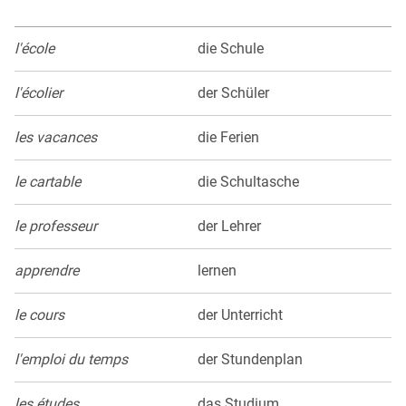
l'école
die Schule
l'écolier
der Schüler
les vacances
die Ferien
le cartable
die Schultasche
le professeur
der Lehrer
apprendre
lernen
le cours
der Unterricht
l'emploi du temps
der Stundenplan
les études
das Studium