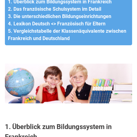
1. Überblick zum Bildungssystem in Frankreich
2. Das französische Schulsystem im Detail
3. Die unterschiedlichen Bildungseinrichtungen
4. Lexikon Deutsch <> Französisch für Eltern
5. Vergleichstabelle der Klassenäquivalente zwischen
Frankreich und Deutschland
1. Überblick zum Bildungssystem in
Frankreich