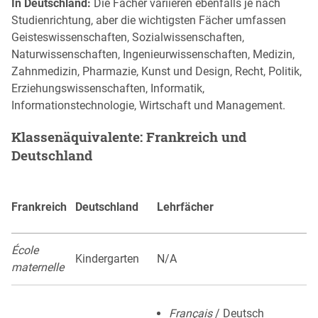
In Deutschland:
Die Fächer variieren ebenfalls je nach
Studienrichtung, aber die wichtigsten Fächer umfassen
Geisteswissenschaften, Sozialwissenschaften,
Naturwissenschaften, Ingenieurwissenschaften, Medizin,
Zahnmedizin, Pharmazie, Kunst und Design, Recht, Politik,
Erziehungswissenschaften, Informatik,
Informationstechnologie, Wirtschaft und Management.
Klassenäquivalente: Frankreich und
Deutschland
Frankreich
Deutschland
Lehrfächer
École
Kindergarten
N/A
maternelle
Français
/ Deutsch