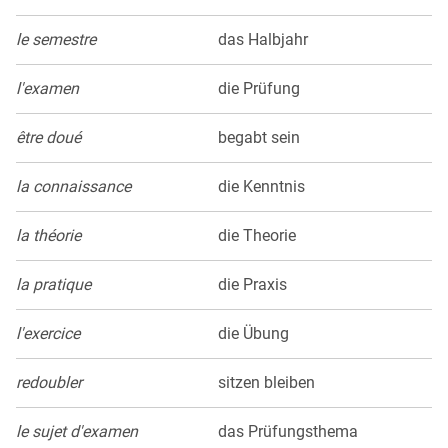
le semestre
das Halbjahr
l'examen
die Prüfung
être doué
begabt sein
la connaissance
die Kenntnis
la théorie
die Theorie
la pratique
die Praxis
l'exercice
die Übung
redoubler
sitzen bleiben
le sujet d'examen
das Prüfungsthema