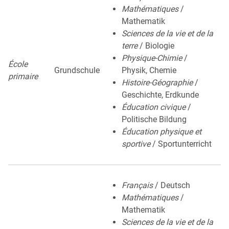
Mathématiques
/
Mathematik
Sciences de la vie et de la
terre
/ Biologie
Physique-Chimie
/
École
Grundschule
Physik, Chemie
primaire
Histoire-Géographie
/
Geschichte, Erdkunde
Éducation civique
/
Politische Bildung
Éducation physique et
sportive
/ Sportunterricht
Français
/ Deutsch
Mathématiques
/
Mathematik
Sciences de la vie et de la