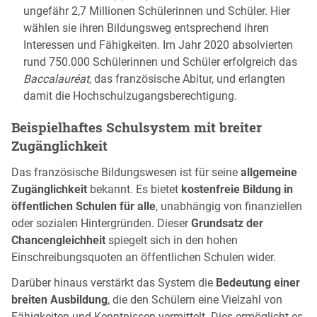
ungefähr 2,7 Millionen Schülerinnen und Schüler. Hier
wählen sie ihren Bildungsweg entsprechend ihren
Interessen und Fähigkeiten. Im Jahr 2020 absolvierten
rund 750.000 Schülerinnen und Schüler erfolgreich das
Baccalauréat
, das französische Abitur, und erlangten
damit die Hochschulzugangsberechtigung.
Beispielhaftes Schulsystem mit breiter
Zugänglichkeit
Das französische Bildungswesen ist für seine
allgemeine
Zugänglichkeit
bekannt. Es bietet
kostenfreie Bildung in
öffentlichen Schulen für alle
, unabhängig von finanziellen
oder sozialen Hintergründen. Dieser
Grundsatz der
Chancengleichheit
spiegelt sich in den hohen
Einschreibungsquoten an öffentlichen Schulen wider.
Darüber hinaus verstärkt das System die
Bedeutung einer
breiten Ausbildung
, die den Schülern eine Vielzahl von
Fähigkeiten und Kenntnissen vermittelt. Dies ermöglicht es