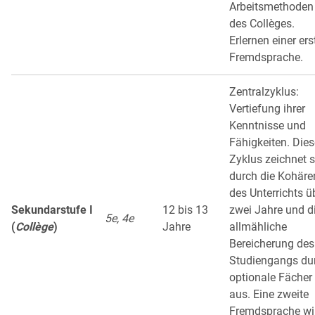
Arbeitsmethoden
des Collèges.
Erlernen einer ers
Fremdsprache.
Zentralzyklus:
Vertiefung ihrer
Kenntnisse und
Fähigkeiten. Dies
Zyklus zeichnet s
durch die Kohäre
des Unterrichts ü
Sekundarstufe I
12 bis 13
zwei Jahre und d
5e, 4e
(
Collège
)
Jahre
allmähliche
Bereicherung des
Studiengangs du
optionale Fächer
aus. Eine zweite
Fremdsprache wi