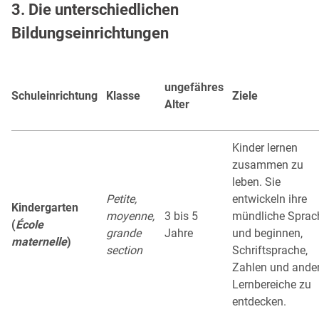
3. Die unterschiedlichen
Bildungseinrichtungen
ungefähres
Schuleinrichtung
Klasse
Ziele
Alter
Kinder lernen
zusammen zu
leben. Sie
Petite,
entwickeln ihre
Kindergarten
moyenne,
3 bis 5
mündliche Sprac
(
École
grande
Jahre
und beginnen,
maternelle
)
section
Schriftsprache,
Zahlen und ande
Lernbereiche zu
entdecken.