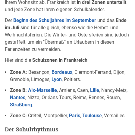
Ihrem Wohnsitz ab. Frankreich ist
in drei Zonen unterteilt
und jede Zone hat ihren eigenen Schulkalender.
Der
Beginn des Schuljahres im September
und das
Ende
im Juli
sind für alle gleich, ebenso wie die Herbst- und
Weihnachtsferien. Die Winter- und Ostersferien sind jedoch
gestaffelt, um ein "Übermaß" an Urlaubern in diesen
Ferienzeiten zu vermeiden.
Hier sind die
Schulzonen in Frankreich
:
Zone A:
Besançon,
Bordeaux
, Clermont-Ferrand, Dijon,
Grenoble, Limoges,
Lyon
, Poitiers.
Zone B:
Aix-Marseille
, Amiens, Caen,
Lille
, Nancy-Metz,
Nantes
, Nizza, Orléans-Tours, Reims, Rennes, Rouen,
Straßburg
.
Zone C:
Créteil, Montpellier,
Paris
,
Toulouse
, Versailles.
Der Schulrhythmus