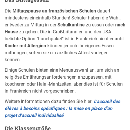
Die
Mittagspause an französischen Schulen
dauert
mindestens eineinhalb Stunden! Schüler haben die Wahl,
entweder zu Mittag in der
Schulkantine
zu essen oder
nach
Hause
zu gehen. Die in Großbritannien und den USA
beliebte Option "Lunchpaket" ist in Frankreich nicht erlaubt.
Kinder mit Allergien
können jedoch ihr eigenes Essen
mitbringen, sofern sie ein ärztliches Attest vorlegen
können.
Einige Schulen bieten eine Menüauswahl an, um sich an
religiöse Ernährungsanforderungen anzupassen, mit
koscheren oder Halal-Mahlzeiten, aber dies ist für Schulen
in Frankreich nicht vorgeschrieben.
Weitere Informationen dazu finden Sie hier:
L'accueil des
élèves à besoins spécifiques : la mise en place d'un
projet d'accueil individualisé
Die Klassengröße