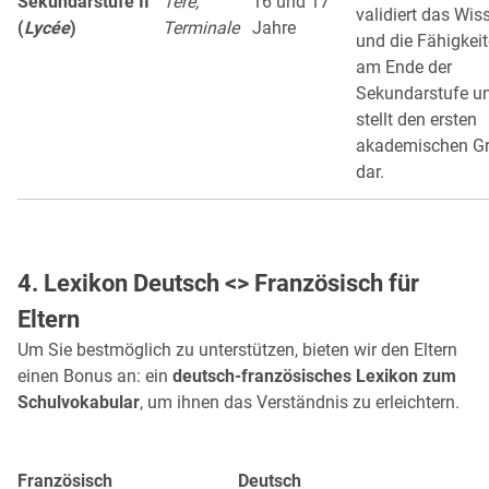
Sekundarstufe II
1ère,
16 und 17
validiert das Wis
(
Lycée
)
Terminale
Jahre
und die Fähigkei
am Ende der
Sekundarstufe u
stellt den ersten
akademischen G
dar.
4. Lexikon Deutsch <> Französisch für
Eltern
Um Sie bestmöglich zu unterstützen, bieten wir den Eltern
einen Bonus an: ein
deutsch-französisches Lexikon zum
Schulvokabular
, um ihnen das Verständnis zu erleichtern.
Französisch
Deutsch