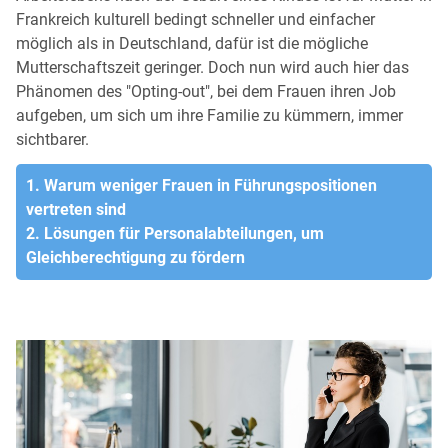
Frankreich kulturell bedingt schneller und einfacher
möglich als in Deutschland, dafür ist die mögliche
Mutterschaftszeit geringer. Doch nun wird auch hier das
Phänomen des "Opting-out", bei dem Frauen ihren Job
aufgeben, um sich um ihre Familie zu kümmern, immer
sichtbarer.
1. Warum weniger Frauen in Führungspositionen
vertreten sind
2. Lösungen für Personalabteilungen, um
Gleichberechtigung zu fördern