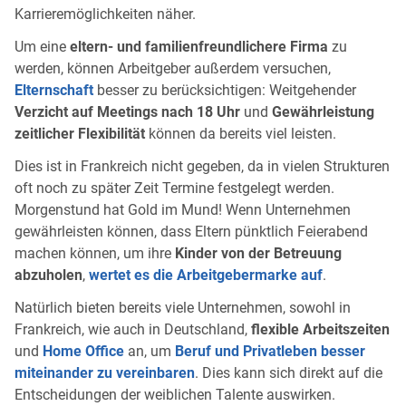
Karrieremöglichkeiten näher.
Um eine
eltern- und familienfreundlichere Firma
zu
werden, können Arbeitgeber außerdem versuchen,
Elternschaft
besser zu berücksichtigen: Weitgehender
Verzicht auf Meetings nach 18 Uhr
und
Gewährleistung
zeitlicher Flexibilität
können da bereits viel leisten.
Dies ist in Frankreich nicht gegeben, da in vielen Strukturen
oft noch zu später Zeit Termine festgelegt werden.
Morgenstund hat Gold im Mund! Wenn Unternehmen
gewährleisten können, dass Eltern pünktlich Feierabend
machen können, um ihre
Kinder von der Betreuung
abzuholen
,
wertet es die Arbeitgebermarke auf
.
Natürlich bieten bereits viele Unternehmen, sowohl in
Frankreich, wie auch in Deutschland,
flexible Arbeitszeiten
und
Home Office
an, um
Beruf und Privatleben besser
miteinander zu vereinbaren
. Dies kann sich direkt auf die
Entscheidungen der weiblichen Talente auswirken.