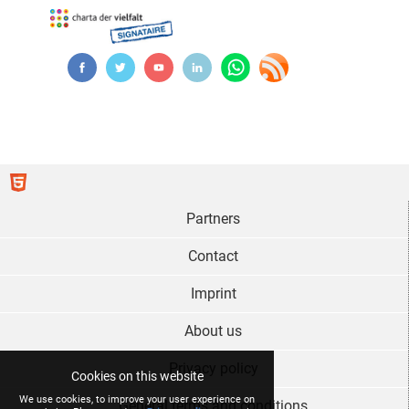
Partners
Contact
Imprint
About us
Privacy policy
Cookies on this website
We use cookies, to improve your user experience on
General terms and conditions