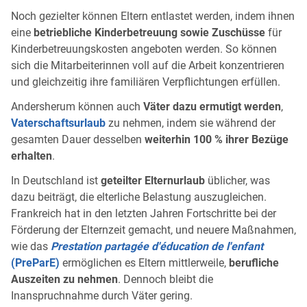
Noch gezielter können Eltern entlastet werden, indem ihnen
eine
betriebliche Kinderbetreuung sowie Zuschüsse
für
Kinderbetreuungskosten angeboten werden. So können
sich die Mitarbeiterinnen voll auf die Arbeit konzentrieren
und gleichzeitig ihre familiären Verpflichtungen erfüllen.
Andersherum können auch
Väter dazu ermutigt werden
,
Vaterschaftsurlaub
zu nehmen, indem sie während der
gesamten Dauer desselben
weiterhin 100 % ihrer Bezüge
erhalten
.
In Deutschland ist
geteilter Elternurlaub
üblicher, was
dazu beiträgt, die elterliche Belastung auszugleichen.
Frankreich hat in den letzten Jahren Fortschritte bei der
Förderung der Elternzeit gemacht, und neuere Maßnahmen,
wie das
Prestation partagée d'éducation de l'enfant
(PreParE)
ermöglichen es Eltern mittlerweile,
berufliche
Auszeiten zu nehmen
. Dennoch bleibt die
Inanspruchnahme durch Väter gering.