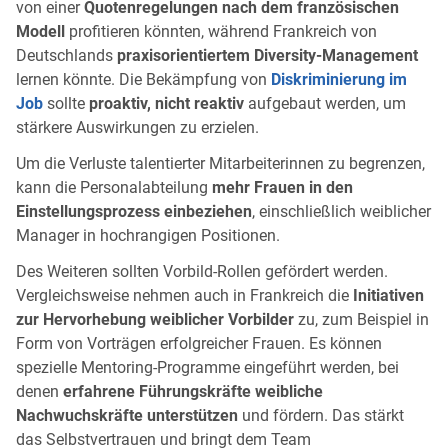
von einer
Quotenregelungen nach dem französischen
Modell
profitieren könnten, während Frankreich von
Deutschlands
praxisorientiertem Diversity-Management
lernen könnte. Die Bekämpfung von
Diskriminierung im
Job
sollte
proaktiv, nicht reaktiv
aufgebaut werden, um
stärkere Auswirkungen zu erzielen.
Um die Verluste talentierter Mitarbeiterinnen zu begrenzen,
kann die Personalabteilung
mehr Frauen in den
Einstellungsprozess einbeziehen
, einschließlich weiblicher
Manager in hochrangigen Positionen.
Des Weiteren sollten Vorbild-Rollen gefördert werden.
Vergleichsweise nehmen auch in Frankreich die
Initiativen
zur Hervorhebung weiblicher Vorbilder
zu, zum Beispiel in
Form von Vorträgen erfolgreicher Frauen. Es können
spezielle Mentoring-Programme eingeführt werden, bei
denen
erfahrene Führungskräfte weibliche
Nachwuchskräfte unterstützen
und fördern. Das stärkt
das Selbstvertrauen und bringt dem Team