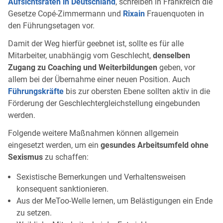
Aufsichtsräten in Deutschland
, schreiben in Frankreich die
Gesetze Copé-Zimmermann und
Rixain
Frauenquoten in
den Führungsetagen vor.
Damit der Weg hierfür geebnet ist, sollte es für alle
Mitarbeiter, unabhängig vom Geschlecht,
denselben
Zugang zu Coaching und Weiterbildungen
geben, vor
allem bei der Übernahme einer neuen Position. Auch
Führungskräfte
bis zur obersten Ebene sollten aktiv in die
Förderung der Geschlechtergleichstellung eingebunden
werden.
Folgende weitere Maßnahmen können allgemein
eingesetzt werden, um ein
gesundes Arbeitsumfeld ohne
Sexismus
zu schaffen:
Sexistische Bemerkungen und Verhaltensweisen
konsequent sanktionieren.
Aus der MeToo-Welle lernen, um Belästigungen ein Ende
zu setzen.