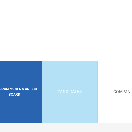
 FRANCO-GERMAN JOB
CANDIDATES
COMPANI
BOARD