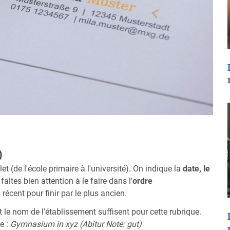
)
t (de l'école primaire à l'université). On indique la
date, le
faites bien attention à le faire dans l'
ordre
s récent pour finir par le plus ancien.
 le nom de l'établissement suffisent pour cette rubrique.
e :
Gymnasium in xyz (Abitur Note: gut)