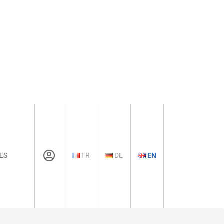
ES
FR
DE
EN