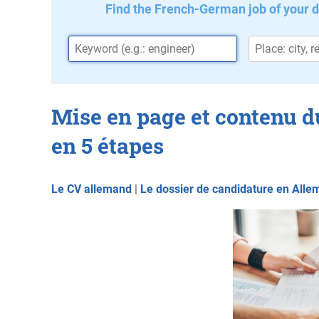
Find the French-German job of your 
Mise en page et contenu d
en 5 étapes
Le CV allemand
|
Le dossier de candidature en All