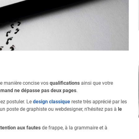
 de manière concise vos
qualifications
ainsi que votre
emand ne dépasse pas deux pages
.
ez postuler. Le
design classique
reste très apprécié par les
à un poste de graphiste ou webdesigner, n'hésitez pas à
le
ttention aux fautes
de frappe, à la grammaire et à