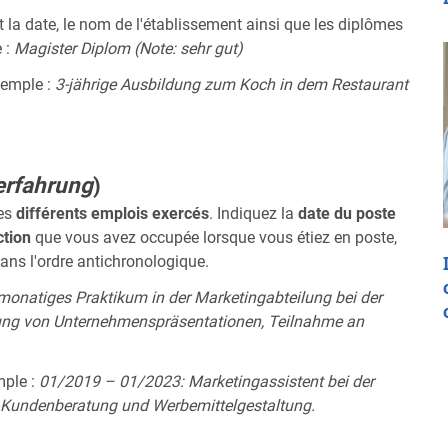
la date, le nom de l'établissement ainsi que les diplômes
 :
Magister Diplom (Note: sehr gut)
emple :
3-jährige Ausbildung zum Koch in dem Restaurant
erfahrung
)
les
différents emplois exercés
. Indiquez la
date du poste
ction
que vous avez occupée lorsque vous étiez en poste,
e dans l'ordre antichronologique.
onatiges Praktikum in der Marketingabteilung bei der
llung von Unternehmenspräsentationen, Teilnahme an
ple :
01/2019 – 01/2023: Marketingassistent bei der
 Kundenberatung und Werbemittelgestaltung.