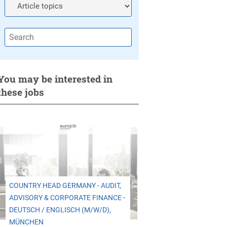
You may be interested in
these jobs
COUNTRY HEAD GERMANY - AUDIT,
ADVISORY & CORPORATE FINANCE -
DEUTSCH / ENGLISCH (M/W/D),
MÜNCHEN