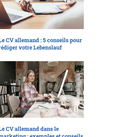
Le CV allemand : 5 conseils pour
rédiger votre Lebenslauf
Le CV allemand dans le
marketing : exemples et conseils