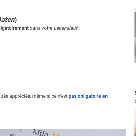
Daten
)
ligatoirement
dans votre
Lebenslauf
:
 très appréciée, même si ce n'est
pas obligatoire en