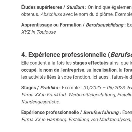
Études supérieures /
Studium
:
On indique également 
obtenus.
Abschluss
avec le nom du diplôme. Exemple
Apprentissage ou Formation /
Berufsausbildung
:
Ex
XYZ in Toulouse.
4. Expérience professionnelle (
Berufs
Elle contient à la fois les
stages effectués
ainsi que 
occupé
, le
nom de l'entreprise
, sa
localisation
, la
fon
les activités liées à votre fonction. Ici aussi, faites-l
Stages /
Praktika
:
Exemple :
01/2023 – 06/2023: 6-m
Firma XX in Frankfurt. Werbemittelgestaltung, Erste
Kundengespräche.
Expérience professionnelle /
Berufserfahrung
:
Exem
Firma XX in Hamburg. Erstellung von Marktanalysen,