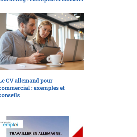
Le CV allemand pour
commercial : exemples et
conseils