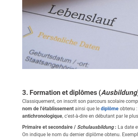
3. Formation et diplômes (
Ausbildung
Classiquement, on inscrit son parcours scolaire comple
nom de l'établissement
ainsi que le
diplôme
obtenu : 
antichronologique
, c'est-à-dire en débutant par le plu
Primaire et secondaire /
Schulausbildung
:
La date et
On indique le nom du dernier diplôme obtenu. Exempl