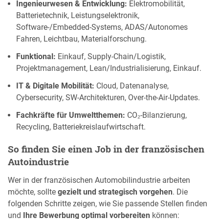
Ingenieurwesen & Entwicklung:
Elektromobilität,
Batterietechnik, Leistungselektronik,
Software-/Embedded-Systems, ADAS/Autonomes
Fahren, Leichtbau, Materialforschung.
Funktional:
Einkauf, Supply-Chain/Logistik,
Projektmanagement, Lean/Industrialisierung, Einkauf.
IT & Digitale Mobilität:
Cloud, Datenanalyse,
Cybersecurity, SW-Architekturen, Over-the-Air-Updates.
Fachkräfte für Umweltthemen:
CO₂-Bilanzierung,
Recycling, Batteriekreislaufwirtschaft.
So finden Sie einen Job in der französischen
Autoindustrie
Wer in der französischen Automobilindustrie arbeiten
möchte, sollte
gezielt und strategisch vorgehen
. Die
folgenden Schritte zeigen, wie Sie passende Stellen finden
und
Ihre Bewerbung optimal vorbereiten
können: