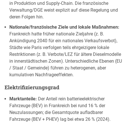
in Produktion und Supply-Chain. Die französische
Verwaltung/DGE weist explizit auf diese Regelung und
deren Folgen hin.
Nationale/französische Ziele und lokale Maßnahmen:
Frankreich hatte früher nationale Zieljahre (z. B.
Ankündigung 2040 für ein nationales Verkaufsverbot),
Städte wie Paris verfolgen teils ehrgeizigere lokale
Restriktionen (z. B. Verbote/LEZ für ältere Dieselmodelle
in innerstädtischen Zonen). Unterschiedliche Ebenen (EU
/ Staat / Gemeinde) führen zu heterogenen, aber
kumulativen Nachfrageeffekten.
Elektrifizierungsgrad
Marktanteile:
Der Anteil rein batterieelektrischer
Fahrzeuge (BEV) in Frankreich bei rund 16 % der
Neuzulassungen; die Gesamtquote aufladbarer
Fahrzeuge (BEV + PHEV) lag bei etwa 26 % (2024).