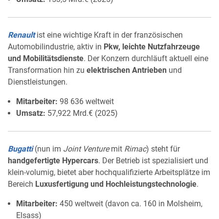
Renault
ist eine wichtige Kraft in der französischen
Automobilindustrie, aktiv in
Pkw, leichte Nutzfahrzeuge
und Mobilitätsdienste
. Der Konzern durchläuft aktuell eine
Transformation hin zu
elektrischen Antrieben
und
Dienstleistungen.
Mitarbeiter:
98 636 weltweit
Umsatz:
57,922 Mrd.€ (2025)
Bugatti
(nun im
Joint Venture
mit
Rimac
) steht für
handgefertigte Hypercars
. Der Betrieb ist spezialisiert und
klein-volumig, bietet aber hochqualifizierte Arbeitsplätze im
Bereich
Luxusfertigung und Hochleistungstechnologie
.
Mitarbeiter:
450 weltweit (davon ca. 160 in Molsheim,
Elsass)