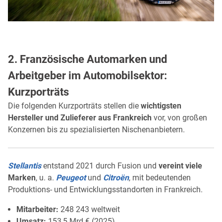
2. Französische Automarken und
Arbeitgeber im Automobilsektor:
Kurzporträts
Die folgenden Kurzporträts stellen die
wichtigsten
Hersteller und Zulieferer aus Frankreich
vor, von großen
Konzernen bis zu spezialisierten Nischenanbietern.
Stellantis
entstand 2021 durch Fusion und
vereint viele
Marken
, u. a.
Peugeot
und
Citroën
, mit bedeutenden
Produktions- und Entwicklungsstandorten in Frankreich.
Mitarbeiter:
248 243 weltweit
Umsatz:
153,5 Mrd.€ (2025)