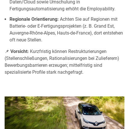
Daten/Cloud sowie Umschulung in
Fertigungsautomatisierung erhöht die Employability.
Regionale Orientierung:
Achten Sie auf Regionen mit
Batterie- oder E-Fertigungsprojekten (z. B. Grand Est,
Auvergne-Rhône-Alpes, Hauts-de-France), dort entstehen
oft neue Stellen.
📌
Vorsicht:
Kurzfristig können Restrukturierungen
(Stellenschließungen, Rationalisierungen bei Zulieferern)
Bewerbungsbarrieren erzeugen; mittelfristig sind
spezialisierte Profile stark nachgefragt.