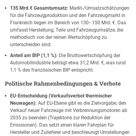
135 Mrd.€ Gesamtumsatz:
Markt-/Umsatzschätzungen
für die Fahrzeugproduktion und den Fahrzeugmarkt in
Frankreich liegen im Bereich von 130–150 Mrd. €. Das
umfasst Herstellung, Teile und Fahrzeugumsätze, die
methodisch von der reinen Wertschöpfung zu
unterscheiden sind.
Anteil am BIP (1,1 %):
Die Bruttowertschöpfung der
Automobilindustrie beträgt etwa 31,2 Mrd. €, was rund
1,1 % des französischen BIP entspricht.
Politische Rahmenbedingungen & Verbote
EU-Entscheidung (Verkaufsverbot thermischer
Neuwagen):
Auf EU-Ebene gibt es die Zielvorgabe, den
Verkauf neuer Fahrzeuge mit Verbrennungsmotoren ab
2035 zu beenden (Trajektorie zur Reduktion der
Emissionen). Das setzt einen klaren Fahrplan für
Hersteller und Zulieferer und beschleunigt Umstellungen