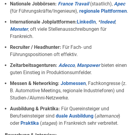
Nationale Jobbörsen:
France Travail
(staatlich),
Apec
(für Führungskräfte/Ingenieure),
regionale Plattformen
.
Internationale Jobplattformen:
LinkedIn
, *
Indeed
,
Monster
, oft viele Stellenausschreibungen für
Frankreich.
Recruiter / Headhunter:
Für Fach- und
Führungspositionen oft effektiv.
Zeitarbeitsagenturen:
Adecco
,
Manpower
bieten einen
guten Einstieg in Produktionsumfelder.
Messen & Networking:
Jobmessen
, Fachkongresse (z.
B. Automotive Meetings, regionale Industrieforen) und
Studien-/Alumni-Netzwerke.
Ausbildung & Praktika:
Für Quereinsteiger und
Berufseinsteiger sind
duale Ausbildung
(
alternance
)
oder
Praktika
(
stages
) in Frankreich sehr verbreitet.