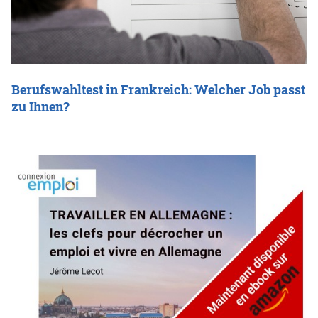
Berufswahltest in Frankreich: Welcher Job passt
zu Ihnen?