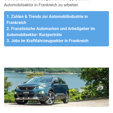
Automobilsektor in Frankreich zu arbeiten.
1. Zahlen & Trends zur Automobilindustrie in
Frankreich
2. Französische Automarken und Arbeitgeber im
Automobilsektor: Kurzporträts
3. Jobs im Kraftfahrzeugsektor in Frankreich