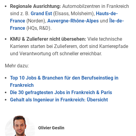
Regionale Ausrichtung:
Automobilzentren in Frankreich
sind z. B.
Grand Est
(Elsass, Molsheim),
Hauts-de-
France
(Norden),
Auvergne-Rhône-Alpes
und
Île-de-
France
(HQs, R&D).
KMU & Zulieferer nicht übersehen:
Viele technische
Karrieren starten bei Zulieferern, dort sind Karrierepfade
und Verantwortung oft schneller erreichbar.
Mehr dazu:
Top 10 Jobs & Branchen für den Berufseinstieg in
Frankreich
Die 30 gefragtesten Jobs in Frankreich & Paris
Gehalt als Ingenieur in Frankreich: Übersicht
Olivier Geslin