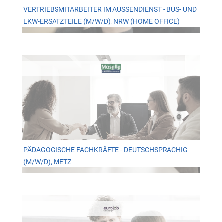
VERTRIEBSMITARBEITER IM AUSSENDIENST - BUS- UND L
KW-ERSATZTEILE (M/W/D), NRW (HOME OFFICE)
PÄDAGOGISCHE FACHKRÄFTE - DEUTSCHSPRACHIG
(M/W/D), METZ