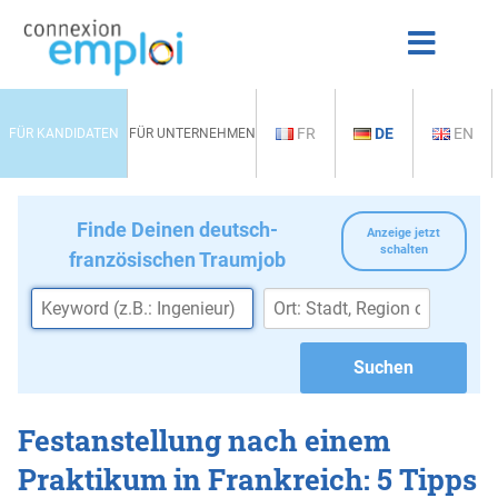
FR
DE
EN
FÜR KANDIDATEN
FÜR UNTERNEHMEN
Finde Deinen deutsch-
Anzeige jetzt
schalten
französischen Traumjob
Festanstellung nach einem
Praktikum in Frankreich: 5 Tipps