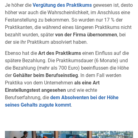
Je höher die
Vergütung des Praktikums
gewesen ist, desto
höher war auch die Wahrscheinlichkeit, im Anschluss eine
Festanstellung zu bekommen. So wurden nur 17 % der
Praktikanten, die während eines längeren Praktikums nicht
bezahlt wurden, später
von der Firma übernommen
, bei
der sie ihr Praktikum absolviert haben.
Ebenso hat die
Art des Praktikums
einen Einfluss auf die
spätere Bezahlung. Die Praktikumsdauer (6 Monate) und
die Bezahlung (mehr als 700 Euro) beeinflussen die Höhe
der
Gehälter beim Berufseinstieg
. In dem Fall werden
Praktika von dem Unternehmen
als eine Art
Einstellungstest angesehen
und wie echte
Berufserfahrung, die
dem Absolventen bei der Höhe
seines Gehalts zugute kommt
.