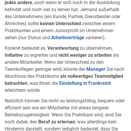
jedes andere
, auch wenn er sich noch in der Ausbildung
befindet und noch viel zu lernen hat. Jemand außerhalb
des Unternehmens (ein Kunde, Partner, Dienstleister oder
Ähnliches) sollte
keinen Unterschied
zwischen einem
Praktikanten und einem Juniorprofil im Unternehmen
sehen (nur Status und
Arbeitsverträge
variieren).
Konkret bedeutet es,
Verantwortung
zu übernehmen,
Initiative
zu ergreifen und
nicht weniger zu arbeiten
als
andere Mitarbeiter. Wenn der Unterschied zu den
Teamkollegen geringer wird, könnte der
Manager
Sie nach
Abschluss des Praktikums
als vollwertiges Teammitglied
betrachten
, was Ihnen die
Einstellung in Frankreich
erleichtern würde.
Natürlich können Sie nicht so leistungsfähig, bequem oder
effizient sein wie ein Mitarbeiter mit etwas längerer
Betriebszugehörigkeit. Wenn Sie Praktikant sind, sind Sie
noch dabei, den
Beruf zu erlernen
, was allerdings kein
Hindernis darstellt, sondern lediglich bedeutet, dass Sie