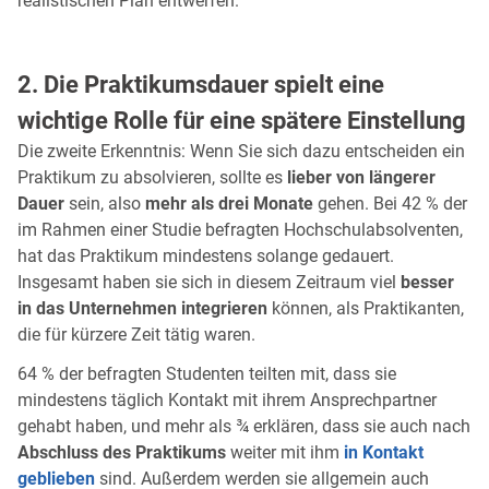
realistischen Plan entwerfen.
2. Die Praktikumsdauer spielt eine
wichtige Rolle für eine spätere Einstellung
Die zweite Erkenntnis: Wenn Sie sich dazu entscheiden ein
Praktikum zu absolvieren, sollte es
lieber von längerer
Dauer
sein, also
mehr als drei Monate
gehen. Bei 42 % der
im Rahmen einer Studie befragten Hochschulabsolventen,
hat das Praktikum mindestens solange gedauert.
Insgesamt haben sie sich in diesem Zeitraum viel
besser
in das Unternehmen integrieren
können, als Praktikanten,
die für kürzere Zeit tätig waren.
64 % der befragten Studenten teilten mit, dass sie
mindestens täglich Kontakt mit ihrem Ansprechpartner
gehabt haben, und mehr als ¾ erklären, dass sie auch nach
Abschluss des Praktikums
weiter mit ihm
in Kontakt
geblieben
sind. Außerdem werden sie allgemein auch