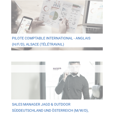
PILOTE COMPTABLE INTERNATIONAL - ANGLAIS
(H/F/D), ALSACE (TÉLÉTRAVAIL)
SALES MANAGER JAGD & OUTDOOR
SÜDDEUTSCHLAND UND ÖSTERREICH (M/W/D),