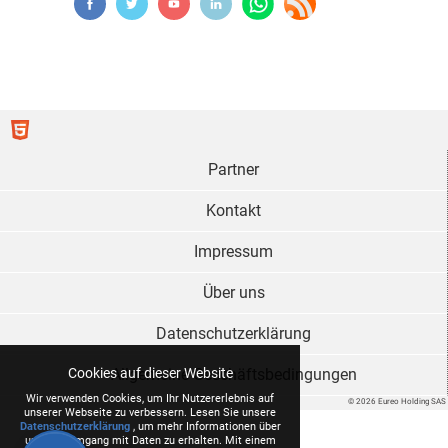
Partner
Kontakt
Impressum
Über uns
Datenschutzerklärung
Cookies auf dieser Website
Allgemeine Geschäftsbedingungen
Wir verwenden Cookies, um Ihr Nutzererlebnis auf
© 2026 Eureo Holding SAS
unserer Webseite zu verbessern. Lesen Sie unsere
Datenschutzerklärung
, um mehr Informationen über
unseren Umgang mit Daten zu erhalten. Mit einem