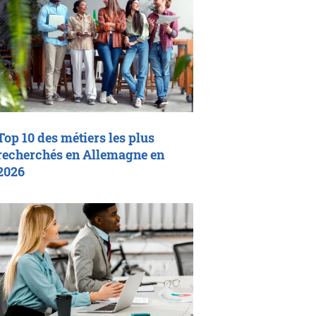
Top 10 des métiers les plus
recherchés en Allemagne en
2026