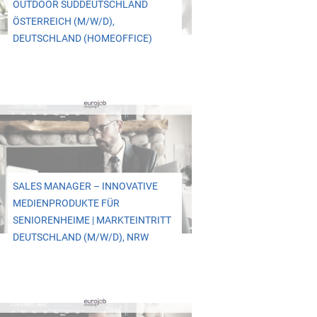
OUTDOOR SÜDDEUTSCHLAND
ÖSTERREICH (M/W/D),
DEUTSCHLAND (HOMEOFFICE)
SALES MANAGER – INNOVATIVE
MEDIENPRODUKTE FÜR
SENIORENHEIME | MARKTEINTRITT
DEUTSCHLAND (M/W/D), NRW