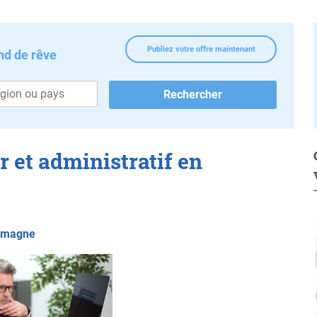
Publiez votre offre maintenant
nd de rêve
r et administratif en
lemagne