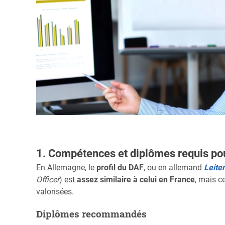
1. Compétences et diplômes requis po
En Allemagne, le
profil du DAF
, ou en allemand
Leite
Officer
) est
assez similaire à celui en France
, mais c
valorisées.
Diplômes recommandés