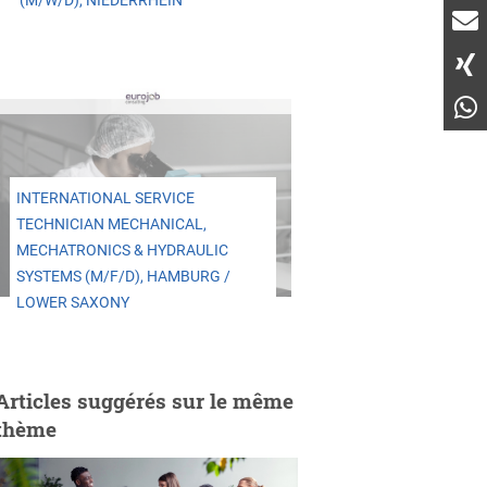
(M/W/D), NIEDERRHEIN
INTERNATIONAL SERVICE
TECHNICIAN MECHANICAL,
MECHATRONICS & HYDRAULIC
SYSTEMS (M/F/D), HAMBURG /
LOWER SAXONY
Articles suggérés sur le même
thème