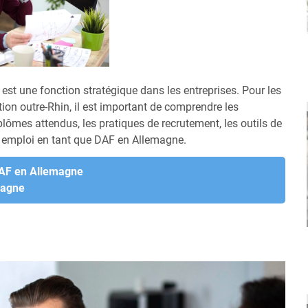
 est une fonction stratégique dans les entreprises. Pour les
ion outre-Rhin, il est important de comprendre les
lômes attendus, les pratiques de recrutement, les outils de
n emploi en tant que DAF en Allemagne.
DAF en Allemagne
magne