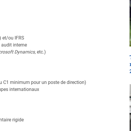
 et/ou IFRS
, audit interne
crosoft Dynamics
, etc.)
u C1 minimum pour un poste de direction)
upes internationaux
taire rigide