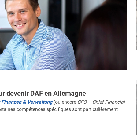
ur devenir DAF en Allemagne
r Finanzen & Verwaltung
(ou encore
CFO – Chief Financial
ertaines compétences spécifiques sont particulièrement