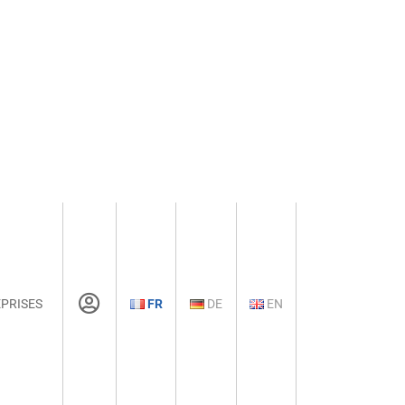
PRISES
FR
DE
EN