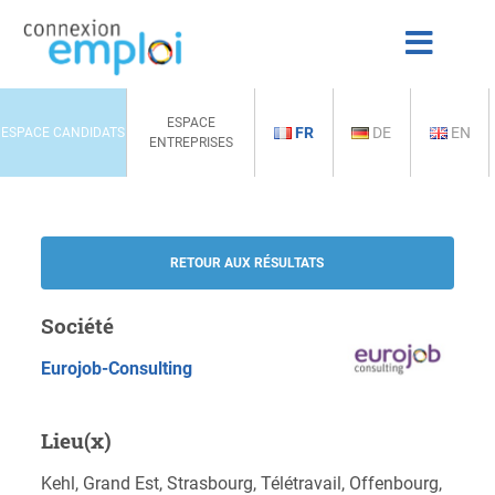
ESPACE
FR
DE
EN
ESPACE CANDIDATS
ENTREPRISES
RETOUR AUX RÉSULTATS
Société
Eurojob-Consulting
Lieu(x)
Kehl, Grand Est, Strasbourg, Télétravail, Offenbourg,