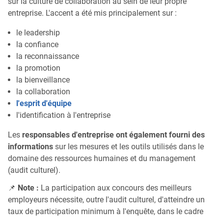
sur la culture de collaboration au sein de leur propre
entreprise. L'accent a été mis principalement sur :
le leadership
la confiance
la reconnaissance
la promotion
la bienveillance
la collaboration
l'esprit d'équipe
l'identification à l'entreprise
Les
responsables d'entreprise ont également fourni des
informations
sur les mesures et les outils utilisés dans le
domaine des ressources humaines et du management
(audit culturel).
📌
Note :
La participation aux concours des meilleurs
employeurs nécessite, outre l'audit culturel, d'atteindre un
taux de participation minimum à l'enquête, dans le cadre