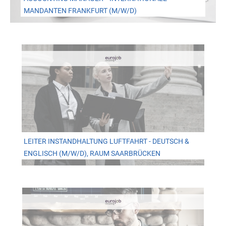
MANDANTEN FRANKFURT (M/W/D)
LEITER INSTANDHALTUNG LUFTFAHRT - DEUTSCH &
ENGLISCH (M/W/D), RAUM SAARBRÜCKEN