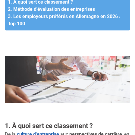
1. À quoi sert ce classement ?
2. Méthode d'évaluation des entreprises
3. Les employeurs préférés en Allemagne en 2026 :
Top 100
1. À quoi sert ce classement ?
De la
culture d'entreprise
aux
perspectives de carrière
, en