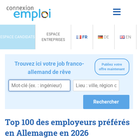
ESPACE
FR
DE
EN
ESPACE CANDIDATS
ENTREPRISES
Trouvez ici votre job franco-
Publiez votre
offre maintenant
allemand de rêve
Top 100 des employeurs préférés
en Allemagne en 2026