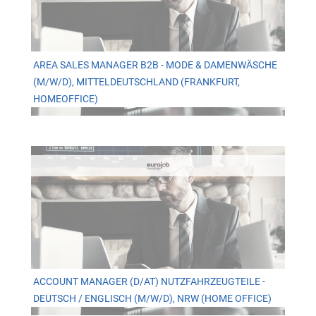
AREA SALES MANAGER B2B - MODE & DAMENWÄSCHE
(M/W/D), MITTELDEUTSCHLAND (FRANKFURT,
HOMEOFFICE)
ACCOUNT MANAGER (D/AT) NUTZFAHRZEUGTEILE -
DEUTSCH / ENGLISCH (M/W/D), NRW (HOME OFFICE)